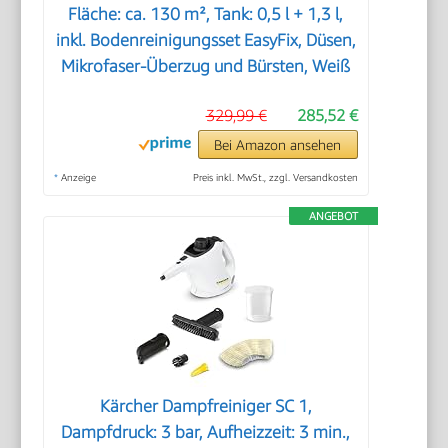
Fläche: ca. 130 m², Tank: 0,5 l + 1,3 l,
inkl. Bodenreinigungsset EasyFix, Düsen,
Mikrofaser-Überzug und Bürsten, Weiß
329,99 €
285,52 €
Bei Amazon ansehen
*
Anzeige
Preis inkl. MwSt., zzgl. Versandkosten
ANGEBOT
Kärcher Dampfreiniger SC 1,
Dampfdruck: 3 bar, Aufheizzeit: 3 min.,