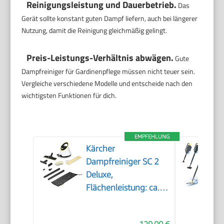
Reinigungsleistung und Dauerbetrieb.
Das
Gerät sollte konstant guten Dampf liefern, auch bei längerer
Nutzung, damit die Reinigung gleichmäßig gelingt.
Preis-Leistungs-Verhältnis abwägen.
Gute
Dampfreiniger für Gardinenpflege müssen nicht teuer sein.
Vergleiche verschiedene Modelle und entscheide nach den
wichtigsten Funktionen für dich.
EMPFEHLUNG
Kärcher
Dampfreiniger SC 2
Deluxe,
Flächenleistung: ca.
75m², Tank: 1 l,
Dampfdruck: max. 3,2
129,00 €