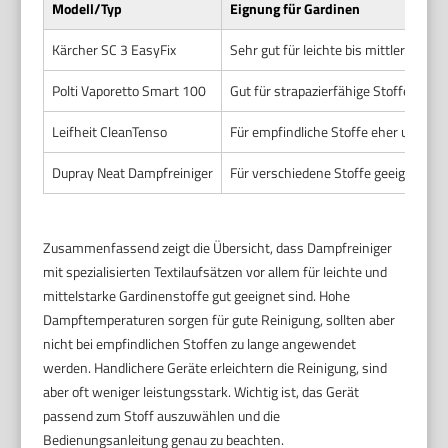
Modell/Typ
Eignung für Gardinen
Kärcher SC 3 EasyFix
Sehr gut für leichte bis mittlere Stoff
Polti Vaporetto Smart 100
Gut für strapazierfähige Stoffe
Leifheit CleanTenso
Für empfindliche Stoffe eher ungeei
Dupray Neat Dampfreiniger
Für verschiedene Stoffe geeignet
Zusammenfassend zeigt die Übersicht, dass Dampfreiniger
mit spezialisierten Textilaufsätzen vor allem für leichte und
mittelstarke Gardinenstoffe gut geeignet sind. Hohe
Dampftemperaturen sorgen für gute Reinigung, sollten aber
nicht bei empfindlichen Stoffen zu lange angewendet
werden. Handlichere Geräte erleichtern die Reinigung, sind
aber oft weniger leistungsstark. Wichtig ist, das Gerät
passend zum Stoff auszuwählen und die
Bedienungsanleitung genau zu beachten.