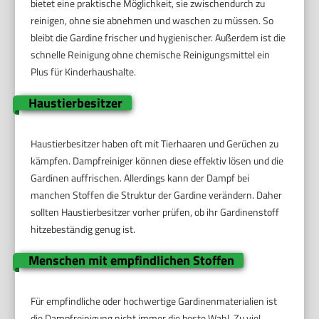
bietet eine praktische Möglichkeit, sie zwischendurch zu
reinigen, ohne sie abnehmen und waschen zu müssen. So
bleibt die Gardine frischer und hygienischer. Außerdem ist die
schnelle Reinigung ohne chemische Reinigungsmittel ein
Plus für Kinderhaushalte.
Haustierbesitzer
Haustierbesitzer haben oft mit Tierhaaren und Gerüchen zu
kämpfen. Dampfreiniger können diese effektiv lösen und die
Gardinen auffrischen. Allerdings kann der Dampf bei
manchen Stoffen die Struktur der Gardine verändern. Daher
sollten Haustierbesitzer vorher prüfen, ob ihr Gardinenstoff
hitzebeständig genug ist.
Menschen mit empfindlichen Stoffen
Für empfindliche oder hochwertige Gardinenmaterialien ist
die Dampfreinigung nicht immer die beste Wahl. Zu viel