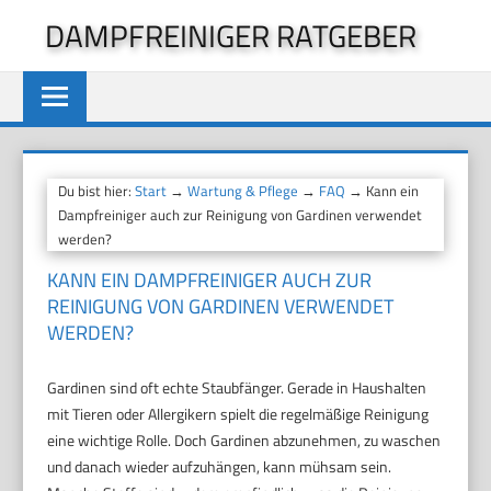
Zum
DAMPFREINIGER RATGEBER
Inhalt
springen
Du bist hier:
Start
→
Wartung & Pflege
→
FAQ
→ Kann ein
Dampfreiniger auch zur Reinigung von Gardinen verwendet
werden?
KANN EIN DAMPFREINIGER AUCH ZUR
REINIGUNG VON GARDINEN VERWENDET
WERDEN?
Gardinen sind oft echte Staubfänger. Gerade in Haushalten
mit Tieren oder Allergikern spielt die regelmäßige Reinigung
eine wichtige Rolle. Doch Gardinen abzunehmen, zu waschen
und danach wieder aufzuhängen, kann mühsam sein.