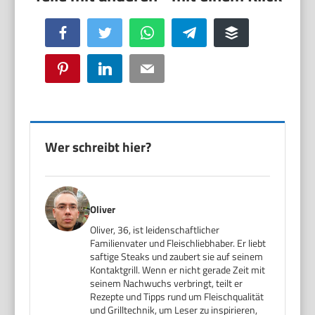
Facebook
Twitter
WhatsApp
Telegram
Buffer
Pinterest
LinkedIn
Email
Wer schreibt hier?
Oliver
Oliver, 36, ist leidenschaftlicher
Familienvater und Fleischliebhaber. Er liebt
saftige Steaks und zaubert sie auf seinem
Kontaktgrill. Wenn er nicht gerade Zeit mit
seinem Nachwuchs verbringt, teilt er
Rezepte und Tipps rund um Fleischqualität
und Grilltechnik, um Leser zu inspirieren,