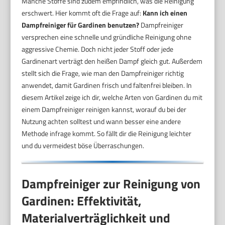
Manche Stoffe sind zudem empfindlich, was die Reinigung
erschwert. Hier kommt oft die Frage auf:
Kann ich einen
Dampfreiniger für Gardinen benutzen?
Dampfreiniger
versprechen eine schnelle und gründliche Reinigung ohne
aggressive Chemie. Doch nicht jeder Stoff oder jede
Gardinenart verträgt den heißen Dampf gleich gut. Außerdem
stellt sich die Frage, wie man den Dampfreiniger richtig
anwendet, damit Gardinen frisch und faltenfrei bleiben. In
diesem Artikel zeige ich dir, welche Arten von Gardinen du mit
einem Dampfreiniger reinigen kannst, worauf du bei der
Nutzung achten solltest und wann besser eine andere
Methode infrage kommt. So fällt dir die Reinigung leichter
und du vermeidest böse Überraschungen.
Dampfreiniger zur Reinigung von
Gardinen: Effektivität,
Materialverträglichkeit und