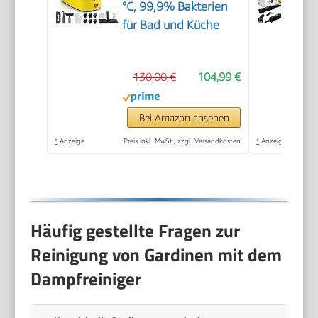
°C, 99,9% Bakterien
für Bad und Küche
130,00 €
104,99 €
Bei Amazon ansehen
*
Anzeige
Preis inkl. MwSt., zzgl. Versandkosten
*
Anzeige
Häufig gestellte Fragen zur
Reinigung von Gardinen mit dem
Dampfreiniger