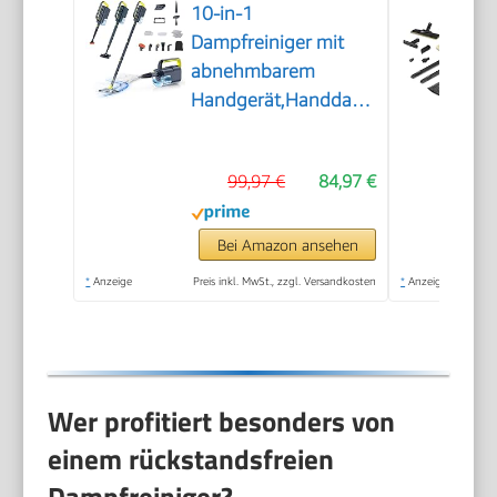
10-in-1
Dampfreiniger mit
abnehmbarem
Handgerät,Handdampfreiniger
Zubehör
99,97 €
84,97 €
Bei Amazon ansehen
*
Anzeige
Preis inkl. MwSt., zzgl. Versandkosten
*
Anzeige
Wer profitiert besonders von
einem rückstandsfreien
Dampfreiniger?