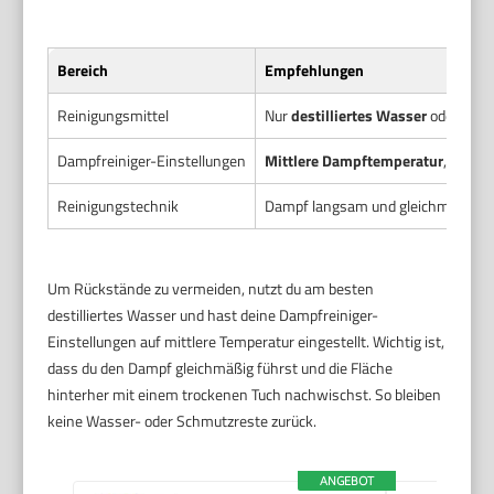
Bereich
Empfehlungen
Reinigungsmittel
Nur
destilliertes Wasser
oder spez
Dampfreiniger-Einstellungen
Mittlere Dampftemperatur
, kein 
Reinigungstechnik
Dampf langsam und gleichmäßig be
Um Rückstände zu vermeiden, nutzt du am besten
destilliertes Wasser und hast deine Dampfreiniger-
Einstellungen auf mittlere Temperatur eingestellt. Wichtig ist,
dass du den Dampf gleichmäßig führst und die Fläche
hinterher mit einem trockenen Tuch nachwischst. So bleiben
keine Wasser- oder Schmutzreste zurück.
ANGEBOT