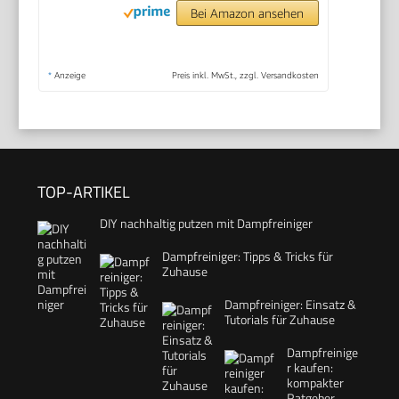
Bei Amazon ansehen
*
Anzeige
Preis inkl. MwSt., zzgl. Versandkosten
TOP-ARTIKEL
DIY nachhaltig putzen mit Dampfreiniger
Dampfreiniger: Tipps & Tricks für
Zuhause
Dampfreiniger: Einsatz &
Tutorials für Zuhause
Dampfreinige
r kaufen:
kompakter
Ratgeber