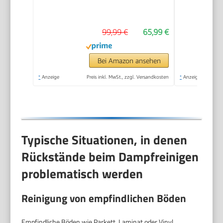
99,99 €
65,99 €
Bei Amazon ansehen
*
Anzeige
Preis inkl. MwSt., zzgl. Versandkosten
*
Anzeige
Typische Situationen, in denen
Rückstände beim Dampfreinigen
problematisch werden
Reinigung von empfindlichen Böden
Empfindliche Böden wie Parkett, Laminat oder Vinyl