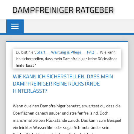
Zum
DAMPFREINIGER RATGEBER
Inhalt
springen
Du bist hier:
Start
→
Wartung & Pflege
→
FAQ
→ Wie kann
ich sicherstellen, dass mein Dampfreiniger keine Rückstände
hinterlässt?
WIE KANN ICH SICHERSTELLEN, DASS MEIN
DAMPFREINIGER KEINE RÜCKSTÄNDE
HINTERLÄSST?
Wenn du einen Dampfreiniger benutzt, erwartest du, dass die
Oberflächen danach sauber und streifenfrei sind. Doch
manchmal bleiben Rückstände zurück. Das kann zum Beispiel
ein leichter Wasserfilm oder sogar Schmutzränder sein.