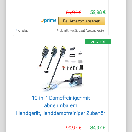
89,99 €
59,98 €
Bei Amazon ansehen
*
Anzeige
Preis inkl. MwSt., zzgl. Versandkosten
ANGEBOT
10-in-1 Dampfreiniger mit
abnehmbarem
Handgerät,Handdampfreiniger Zubehör
99,97 €
84,97 €