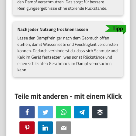
den Dampf verschmutzen. Das sorgt für bessere
Reinigungsergebnisse ohne störende Rückstände.
Nach jeder Nutzung trocknen lassen
Lasse den Dampfreiniger nach dem Gebrauch offen
stehen, damit Wasserreste und Feuchtigkeit verdunsten
können. Dadurch verhinderst du, dass sich Schmutz und
Kalk im Gerät festsetzen, was sonst Rückstände und
einen schlechten Geschmack im Dampf verursachen
kann.
Facebook
Twitter
WhatsApp
Telegram
Buffer
Pinterest
LinkedIn
Email