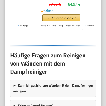
99,97 €
84,97 €
Bei Amazon ansehen
*
Anzeige
Preis inkl. MwSt., zzgl. Versandkosten
*
Anzeige
Häufige Fragen zum Reinigen
von Wänden mit dem
Dampfreiniger
Kann ich gestrichene Wände mit dem Dampfreiniger
reinigen?
Schadet Dampf Tapeten?