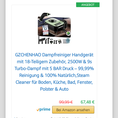
ANGEBOT
GZCHENHAO Dampfreiniger Handgerät
mit 18-Teiligem Zubehör, 2500W & 9s
Turbo-Dampf mit 5 BAR Druck – 99,99%
Reinigung & 100% Natürlich,Steam
Cleaner für Boden, Küche, Bad, Fenster,
Polster & Auto
99,99 €
67,48 €
Bei Amazon ansehen