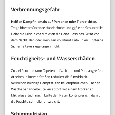
Verbrennungsgefahr
Heißen Dampf niemals auf Personen oder Tiere richten.
Trage hitzeschützende Handschuhe und ggf. eine Schutzbrille.
Halte die Düse nicht direkt an die Hand. Lass das Gerät vor
dem Nachfüllen oder Reinigen vollständig abkühlen. Entferne
Sicherheitsverriegelungen nicht.
Feuchtigkeits- und Wasserschäden
Zu viel Feuchte kann Tapeten aufweichen und Putz angreifen.
Arbeiten in kurzen Stößen reduziert die Einwirkzeit.
Verwende niedrige Dampfstufen bei empfindlichen Flächen.
Wische behandelte Stellen sofort mit einem trockenen
Mikrofasertuch nach. Lüfte den Raum kontinuierlich, damit
die Feuchte schneller entweicht.
Schimmelrisiko