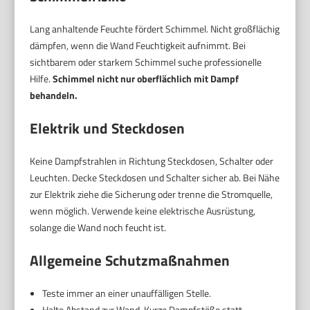
Lang anhaltende Feuchte fördert Schimmel. Nicht großflächig
dämpfen, wenn die Wand Feuchtigkeit aufnimmt. Bei
sichtbarem oder starkem Schimmel suche professionelle
Hilfe.
Schimmel nicht nur oberflächlich mit Dampf
behandeln.
Elektrik und Steckdosen
Keine Dampfstrahlen in Richtung Steckdosen, Schalter oder
Leuchten. Decke Steckdosen und Schalter sicher ab. Bei Nähe
zur Elektrik ziehe die Sicherung oder trenne die Stromquelle,
wenn möglich. Verwende keine elektrische Ausrüstung,
solange die Wand noch feucht ist.
Allgemeine Schutzmaßnahmen
Teste immer an einer unauffälligen Stelle.
Halte Abstand zur Wand. Kurze Dampfstöße statt