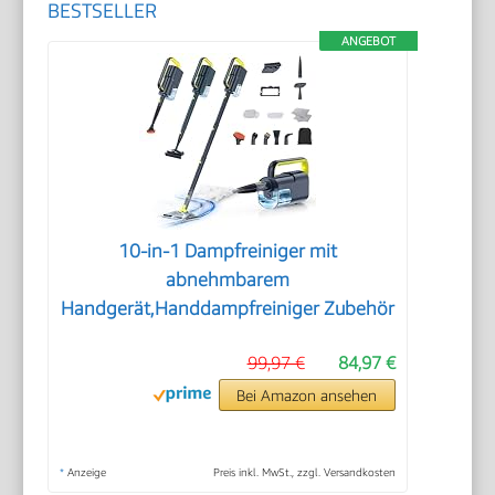
BESTSELLER
ANGEBOT
10-in-1 Dampfreiniger mit
abnehmbarem
Handgerät,Handdampfreiniger Zubehör
99,97 €
84,97 €
Bei Amazon ansehen
*
Anzeige
Preis inkl. MwSt., zzgl. Versandkosten