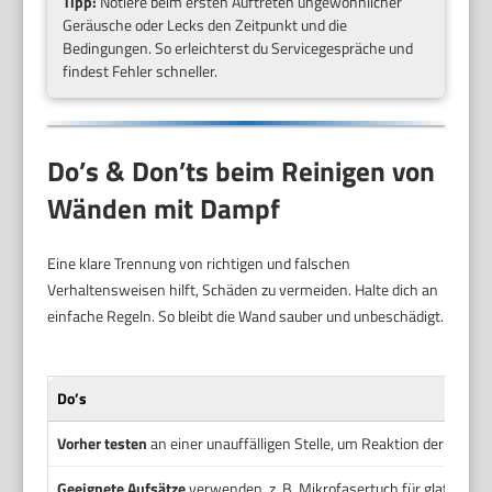
Tipp:
Notiere beim ersten Auftreten ungewöhnlicher
Geräusche oder Lecks den Zeitpunkt und die
Bedingungen. So erleichterst du Servicegespräche und
findest Fehler schneller.
Do’s & Don’ts beim Reinigen von
Wänden mit Dampf
Eine klare Trennung von richtigen und falschen
Verhaltensweisen hilft, Schäden zu vermeiden. Halte dich an
einfache Regeln. So bleibt die Wand sauber und unbeschädigt.
Do’s
Vorher testen
an einer unauffälligen Stelle, um Reaktion der Oberfl
Geeignete Aufsätze
verwenden, z. B. Mikrofasertuch für glatte Flä