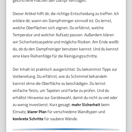
gestrichene Flächen den Dampf vertragen.
Dieser Artikel hilft dir, die richtige Entscheidung zu treffen. Ich
erkläre dir, wann ein Dampfreiniger sinnvoll ist. Du lernst,
welche Oberflächen sich eignen. Du erfährst, welche
Temperatur und welcher Aufsatz passen. Außerdem klären
wir Sicherheitsaspekte und mögliche Risiken. Am Ende weißt
du, ob du den Dampfreiniger benutzen kannst. Und du kennst
eine klare Reihenfolge für die Reinigungsschritte.
Der Inhalt ist praktisch ausgerichtet. Du bekommst Tipps zur
Vorbereitung. Du erfährst, wie du Schimmel behandeln
kannst ohne die Oberfläche zu beschädigen. Du lernst
einfache Tests, um Tapeten und Farbe zu prüfen. Und du
erhältst Hinweise zur Gerätewahl, damit du nicht zu viel oder
zu wenig investierst. Kurz gesagt:
mehr Sicherheit
beim
Einsatz,
klarer Plan
für verschiedene Wandtypen und
konkrete Schritte
für saubere Wände.