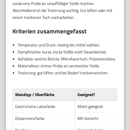
vorab eine Probe an unauffälliger Stelle machen.
Abschließend ist die Trocknung wichtig. Gut lüften oder mit
einem trockenen Tuch nacharbeiten.
Kriterien zusammengefasst
Temperatur und Druck: niedrig bis mittel wählen.
Dampfstärke: kurze, kurze Stöße statt Dauerbetrieb.
Aufsätze: weiche Bürste, Mikrofasertuch, Präzisionsdüse.
Materialtest: immer Probe an versteckter Stelle.
Trocknung: gut lüften und bei Bedarf trockenwischen.
Wandtyp / Oberfläche
Geeignet?
Empf
Ges­trichene Latexfarbe
Meist geeignet
Nied
Dispersionsfarbe
Mit Vorsicht
Sehr