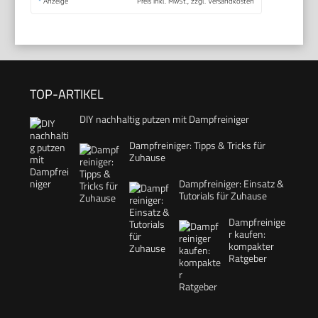
*
Anzeige
Preis inkl. MwSt., zzgl. Versandkosten
TOP-ARTIKEL
DIY nachhaltig putzen mit Dampfreiniger
Dampfreiniger: Tipps & Tricks für
Zuhause
Dampfreiniger: Einsatz &
Tutorials für Zuhause
Dampfreinige
r kaufen:
kompakter
Ratgeber