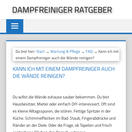
Zum
DAMPFREINIGER RATGEBER
Inhalt
springen
Du bist hier:
Start
→
Wartung & Pflege
→
FAQ
→ Kann ich mit
einem Dampfreiniger auch die Wände reinigen?
KANN ICH MIT EINEM DAMPFREINIGER AUCH
DIE WÄNDE REINIGEN?
Du willst die Wände zuhause sauber bekommen. Du bist
Hausbesitzer, Mieter oder einfach DIY-interessiert. Oft sind
es kleine Alltagsspuren, die stören. Fettige Spritzer in der
Küche. Schimmelflecken im Bad. Staub, Fingerabdrücke und
Ränder an der Diele. Oder die Frage, ob Tapeten und frisch