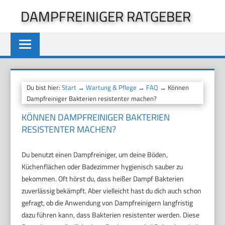
Zum
DAMPFREINIGER RATGEBER
Inhalt
springen
Du bist hier:
Start
→
Wartung & Pflege
→
FAQ
→ Können
Dampfreiniger Bakterien resistenter machen?
KÖNNEN DAMPFREINIGER BAKTERIEN
RESISTENTER MACHEN?
Du benutzt einen Dampfreiniger, um deine Böden,
Küchenflächen oder Badezimmer hygienisch sauber zu
bekommen. Oft hörst du, dass heißer Dampf Bakterien
zuverlässig bekämpft. Aber vielleicht hast du dich auch schon
gefragt, ob die Anwendung von Dampfreinigern langfristig
dazu führen kann, dass Bakterien resistenter werden. Diese