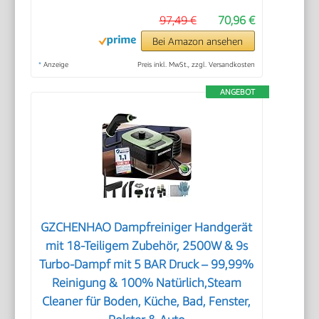
97,49 €
70,96 €
Bei Amazon ansehen
*
Anzeige
Preis inkl. MwSt., zzgl. Versandkosten
ANGEBOT
GZCHENHAO Dampfreiniger Handgerät
mit 18-Teiligem Zubehör, 2500W & 9s
Turbo-Dampf mit 5 BAR Druck – 99,99%
Reinigung & 100% Natürlich,Steam
Cleaner für Boden, Küche, Bad, Fenster,