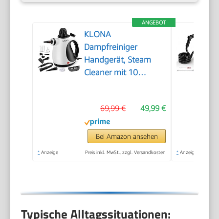
ANGEBOT
KLONA
Dampfreiniger
Handgerät, Steam
Cleaner mit 10
Zubehör
69,99 €
49,99 €
Bei Amazon ansehen
*
Anzeige
Preis inkl. MwSt., zzgl. Versandkosten
*
Anzeige
Typische Alltagssituationen: