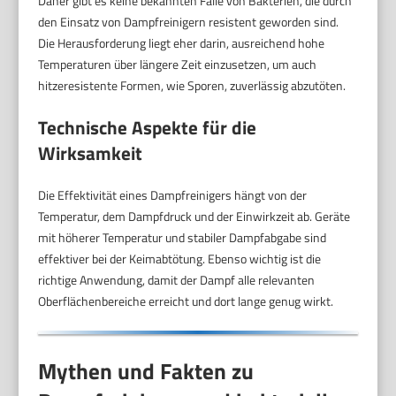
Daher gibt es keine bekannten Fälle von Bakterien, die durch
den Einsatz von Dampfreinigern resistent geworden sind.
Die Herausforderung liegt eher darin, ausreichend hohe
Temperaturen über längere Zeit einzusetzen, um auch
hitzeresistente Formen, wie Sporen, zuverlässig abzutöten.
Technische Aspekte für die
Wirksamkeit
Die Effektivität eines Dampfreinigers hängt von der
Temperatur, dem Dampfdruck und der Einwirkzeit ab. Geräte
mit höherer Temperatur und stabiler Dampfabgabe sind
effektiver bei der Keimabtötung. Ebenso wichtig ist die
richtige Anwendung, damit der Dampf alle relevanten
Oberflächenbereiche erreicht und dort lange genug wirkt.
Mythen und Fakten zu