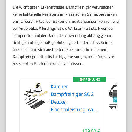
Die wichtigsten Erkenntnisse: Dampfreiniger verursachen
keine bakterielle Resistenz im klassischen Sinne. Sie wirken
primär durch Hitze, der Bakterien nicht anpassen können wie
bei Antibiotika. Allerdings ist die Wirksamkeit stark von der
Temperatur und der Dauer der Anwendung abhängig. Eine
richtige und regelmäßige Nutzung verhindert, dass Keime
überleben und sich ausbreiten. So kannst du mit einem
Dampfreiniger effektiv für Hygiene sorgen, ohne Angst vor
resistenten Bakterien haben zu müssen.
EMPFEHLUNG
Kärcher
Dampfreiniger SC 2
Deluxe,
Flächenleistung: ca.
75m², Tank: 1 l,
Dampfdruck: max. 3,2
129,00 €