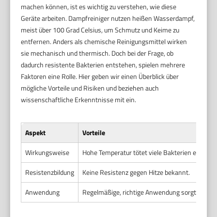
machen können, ist es wichtig zu verstehen, wie diese
Geräte arbeiten. Dampfreiniger nutzen heißen Wasserdampf,
meist über 100 Grad Celsius, um Schmutz und Keime zu
entfernen. Anders als chemische Reinigungsmittel wirken
sie mechanisch und thermisch. Doch bei der Frage, ob
dadurch resistente Bakterien entstehen, spielen mehrere
Faktoren eine Rolle. Hier geben wir einen Überblick über
mögliche Vorteile und Risiken und beziehen auch
wissenschaftliche Erkenntnisse mit ein.
Aspekt
Vorteile
Wirkungsweise
Hohe Temperatur tötet viele Bakterien effektiv 
Resistenzbildung
Keine Resistenz gegen Hitze bekannt.
Anwendung
Regelmäßige, richtige Anwendung sorgt für hyg