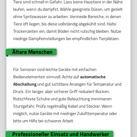
Tiere sind schnell in Gefahr. Lass keine Haustiere in der Nähe
laufen, wenn du dampfst. Wähle geeignete Düsen, um gezielt
ohne Spritzwasser zu arbeiten. Vermeide Bereiche, in denen
Tiere oft liegen, bis diese vollständig abgekühlt sind. Halte
Trockenzeiten ein, damit Böden nicht rutschig bleiben. Nutze
niedrige Dampfeinstellungen bei empfindlichen Tierplätzen.
Ältere Menschen
Für Senioren sind leichte Geräte mit einfachen
Bedienelementen sinnvoll. Achte auf
automatische
Abschaltung
und gut sichtbare Anzeigen für Temperatur und
Druck. Ein langer, aber sicherer Griff reduziert Bücken.
Rutschfeste Schuhe und gute Beleuchtung minimieren
Sturzgefahr. Prüfe regelmäßig Kabel und Stecker. Wenn
möglich, nutze Geräte mit niedriger Zulufttemperatur oder
bitte um Hilfe bei schwerer Arbeit.
Professioneller Einsatz und Handwerker