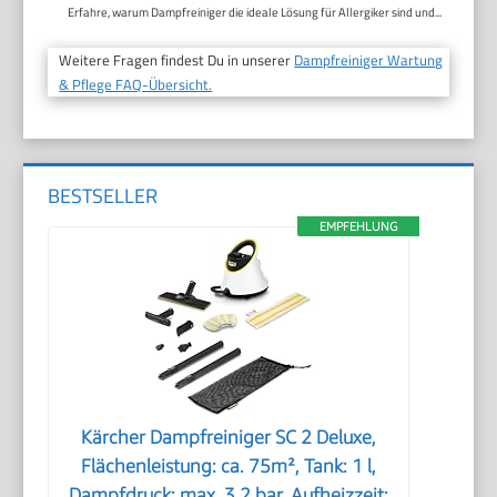
Erfahre, warum Dampfreiniger die ideale Lösung für Allergiker sind und...
Weitere Fragen findest Du in unserer
Dampfreiniger Wartung
& Pflege FAQ-Übersicht.
BESTSELLER
EMPFEHLUNG
Kärcher Dampfreiniger SC 2 Deluxe,
Flächenleistung: ca. 75m², Tank: 1 l,
Dampfdruck: max. 3,2 bar, Aufheizzeit: