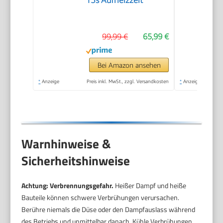
99,99 €
65,99 €
Bei Amazon ansehen
*
Anzeige
Preis inkl. MwSt., zzgl. Versandkosten
*
Anzeige
Warnhinweise &
Sicherheitshinweise
Achtung: Verbrennungsgefahr.
Heißer Dampf und heiße
Bauteile können schwere Verbrühungen verursachen.
Berühre niemals die Düse oder den Dampfauslass während
des Betriebs und unmittelbar danach. Kühle Verbrühungen