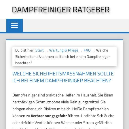
Zum
DAMPFREINIGER RATGEBER
Inhalt
springen
Du bist hier:
Start
→
Wartung & Pflege
→
FAQ
→ Welche
Sicherheitsmaßnahmen sollte ich bei einem Dampfreiniger
beachten?
WELCHE SICHERHEITSMASSNAHMEN SOLLTE I
CH BEI EINEM DAMPFREINIGER BEACHTEN?
Dampfreiniger sind praktische Helfer im Haushalt. Sie lösen
hartnäckigen Schmutz ohne viele Reinigungsmittel. Sie
bringen aber auch Risiken mit sich. Heiße Dampfstrahlen
können zu
Verbrennungsgefahr
führen. Undichte Schläuche
oder defekte Ventile können Wasser oder Strom gefährlich