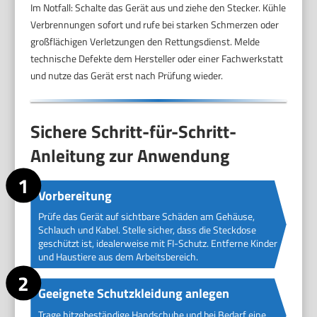
Im Notfall: Schalte das Gerät aus und ziehe den Stecker. Kühle
Verbrennungen sofort und rufe bei starken Schmerzen oder
großflächigen Verletzungen den Rettungsdienst. Melde
technische Defekte dem Hersteller oder einer Fachwerkstatt
und nutze das Gerät erst nach Prüfung wieder.
Sichere Schritt-für-Schritt-
Anleitung zur Anwendung
Vorbereitung
Prüfe das Gerät auf sichtbare Schäden am Gehäuse,
Schlauch und Kabel. Stelle sicher, dass die Steckdose
geschützt ist, idealerweise mit FI-Schutz. Entferne Kinder
und Haustiere aus dem Arbeitsbereich.
Geeignete Schutzkleidung anlegen
Trage hitzebeständige Handschuhe und bei Bedarf eine