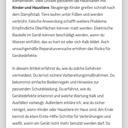
kombinieren. Viele Unfälle passieren bei Haushalten mit
Kinder und Haustiere
. Neugierige Kinder greifen schnell nach
dem Dampfstab. Tiere laufen unter Füßen und werden
verbrüht. Falsche Anwendung schafft weitere Probleme.
Empfindliche Oberflächen können matt werden. Elektrische
Bauteile im Gerät können beschädigt werden, wenn du
Wasser einfüllst, das zu hart ist oder sich Kalk bildet. Auch
unsachgemäße Reparaturversuche erhöhen das Risiko für
Gerätedefekte.
In diesem Artikel erfährst du, wie du solche Gefahren
vermeidest. Du lernst sichere Vorbereitungsmaßnahmen. Du
bekommst einfache Bedienregeln und Hinweise zur
passenden Schutzkleidung. Du erfährst, wie du
Gerätedefekte erkennst und welche Wartung Kalk und
Ausfällen vorbeugt. Außerdem erkläre ich, wie du sicher
reinigst, wenn Kinder oder Haustiere im Haus sind. Am Ende
kennst du klare Erste-Hilfe-Schritte für Verbrühungen und
weißt, wann ein Gerät nicht mehr benutzt werden darf. So