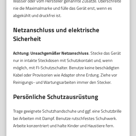
Wasser oder vom Hersteller genannte Zusätze. Überschreite
nie die Maximalmarke und fülle das Gerät erst, wenn es
abgekühlt und druckfrei ist.
Netzanschluss und elektrische
Sicherheit
Achtung: Unsachgemäßer Netzanschluss
. Stecke das Gerät
nur in intakte Steckdosen mit Schutzkontakt und, wenn
möglich, mit FI-Schutzschalter. Benutze keine beschädigten
Kabel oder Provisorien wie Adapter ohne Erdung. Ziehe vor
Reinigungs- und Wartungsarbeiten immer den Stecker.
Persönliche Schutzausrüstung
Trage geeignete Schutzhandschuhe und ggf. eine Schutzbrille
bei Arbeiten mit Dampf. Benutze rutschfestes Schuhwerk.
Arbeite konzentriert und halte Kinder und Haustiere fern.