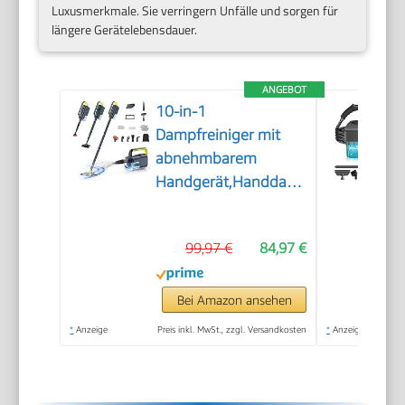
Luxusmerkmale. Sie verringern Unfälle und sorgen für
längere Gerätelebensdauer.
ANGEBOT
10-in-1
Dampfreiniger mit
abnehmbarem
Handgerät,Handdampfreiniger
Zubehör
99,97 €
84,97 €
Bei Amazon ansehen
*
Anzeige
Preis inkl. MwSt., zzgl. Versandkosten
*
Anzeige