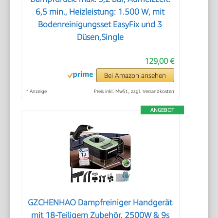
6,5 min., Heizleistung: 1.500 W, mit
Bodenreinigungsset EasyFix und 3
Düsen,Single
129,00 €
Bei Amazon ansehen
*
Anzeige
Preis inkl. MwSt., zzgl. Versandkosten
ANGEBOT
GZCHENHAO Dampfreiniger Handgerät
mit 18-Teiligem Zubehör, 2500W & 9s