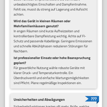
unbeabsichtigtes Einschalten und Dampfentnahme.
Fehlt sie, musst du streng auf Lagerung und Aufsicht
achten.
Wird das Gerät in kleinen Räumen oder
Mehrfamilienhäusern genutzt?
In engen Räumen sind kurze Aufheizzeiten und
kontrollierbare Dampfleistung wichtig. Achte auf FI-
Schutz und passende Kabellänge. Geringere Emissionen
und schnelle Abkühlphasen reduzieren Störungen für
Nachbarn.
Ist professioneller Einsatz oder hohe Beanspruchung
geplant?
Für gewerbliche Nutzung wähle robuste Geräte mit
klarer Druck- und Temperaturkontrolle. Ein
Überdruckventil und einfache Wartungsmöglichkeiten
sind Pflicht. Plane regelmäßige Inspektionen ein.
Unsicherheiten und Abwägungen
Sicherheitsfunktionen kosten oft mehr. Prüfe, welche