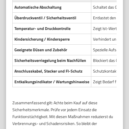
Automatische Abschaltung
Schaltet das Gerät b
Überdruckventil / Sicherheitsventil
Entlastet den Kessel
Temperatur- und Druckkontrolle
Zeigt Ist-Werte an un
Kindersicherung / Kindersperre
Verhindert unbeabsi
Geeignete Düsen und Zubehör
Spezielle Aufsätze 
Sicherheitsverriegelung beim Nachfüllen
Blockiert das Öffnen
Anschlusskabel, Stecker und FI-Schutz
Schutzkontaktstecker
Entkalkungsindikator / Wartungshinweise
Zeigt Bedarf für Ent
Zusammenfassend gilt: Achte beim Kauf auf diese
Sicherheitsmerkmale. Prüfe vor jedem Einsatz die
Funktionstüchtigkeit. Mit diesen Maßnahmen reduzierst du
Verbrennungs- und Schadensrisiken. So bleibt der