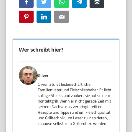
Facebook
Twitter
WhatsApp
Telegram
Buffer
Pinterest
LinkedIn
Email
Wer schreibt hier?
Oliver
Oliver, 36, ist leidenschaftlicher
Familienvater und Fleischliebhaber. Er liebt
saftige Steaks und zaubert sie auf seinem
Kontaktgrill. Wenn er nicht gerade Zeit mit
seinem Nachwuchs verbringt, teilt er
Rezepte und Tipps rund um Fleischqualität
und Grilltechnik, um Leser zu inspirieren,
zuhause selbst zum Grillprofi zu werden.