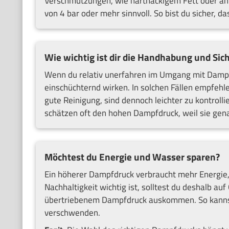
Verschmutzungen, wie hartnäckigem Fett oder an 
von 4 bar oder mehr sinnvoll. So bist du sicher, 
Wie wichtig ist dir die Handhabung und Sic
Wenn du relativ unerfahren im Umgang mit Dampfr
einschüchternd wirken. In solchen Fällen empfehl
gute Reinigung, sind dennoch leichter zu kontrol
schätzen oft den hohen Dampfdruck, weil sie gen
Möchtest du Energie und Wasser sparen?
Ein höherer Dampfdruck verbraucht mehr Energie, 
Nachhaltigkeit wichtig ist, solltest du deshalb a
übertriebenem Dampfdruck auskommen. So kannst 
verschwenden.