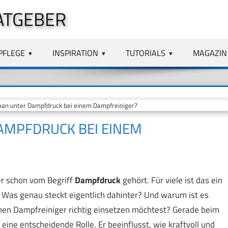
ATGEBER
PFLEGE
INSPIRATION
TUTORIALS
MAGAZIN
an unter Dampfdruck bei einem Dampfreiniger?
AMPFDRUCK BEI EINEM
er schon vom Begriff
Dampfdruck
gehört. Für viele ist das ein
t. Was genau steckt eigentlich dahinter? Und warum ist es
nen Dampfreiniger richtig einsetzen möchtest? Gerade beim
ne entscheidende Rolle. Er beeinflusst, wie kraftvoll und