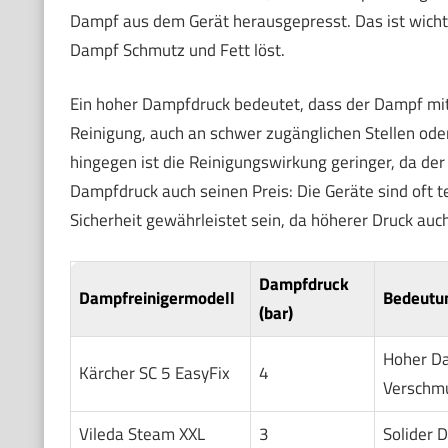
Dampf aus dem Gerät herausgepresst. Das ist wicht
Dampf Schmutz und Fett löst.
Ein hoher Dampfdruck bedeutet, dass der Dampf mit 
Reinigung, auch an schwer zugänglichen Stellen od
hingegen ist die Reinigungswirkung geringer, da de
Dampfdruck auch seinen Preis: Die Geräte sind oft
Sicherheit gewährleistet sein, da höherer Druck auch
Dampfdruck
Dampfreinigermodell
Bedeutun
(bar)
Hoher Da
Kärcher SC 5 EasyFix
4
Verschm
Vileda Steam XXL
3
Solider 