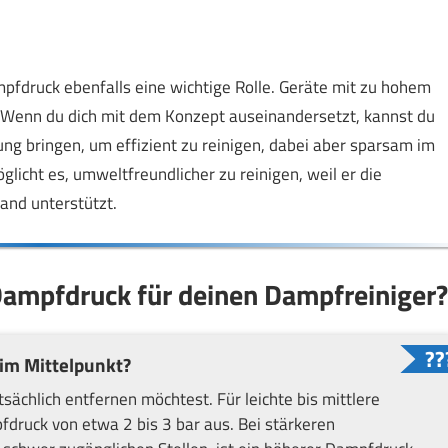
pfdruck ebenfalls eine wichtige Rolle. Geräte mit zu hohem
 Wenn du dich mit dem Konzept auseinandersetzt, kannst du
ung bringen, um effizient zu reinigen, dabei aber sparsam im
icht es, umweltfreundlicher zu reinigen, weil er die
nd unterstützt.
Dampfdruck für deinen Dampfreiniger?
im Mittelpunkt?
ächlich entfernen möchtest. Für leichte bis mittlere
druck von etwa 2 bis 3 bar aus. Bei stärkeren