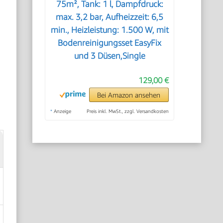
75m², Tank: 1 l, Dampfdruck:
max. 3,2 bar, Aufheizzeit: 6,5
min., Heizleistung: 1.500 W, mit
Bodenreinigungsset EasyFix
und 3 Düsen,Single
129,00 €
Bei Amazon ansehen
*
Anzeige
Preis inkl. MwSt., zzgl. Versandkosten