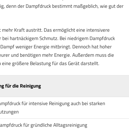
ig, denn der Dampfdruck bestimmt maßgeblich, wie gut der
mehr Kraft austritt. Das ermöglicht eine intensivere
er bei hartnäckigem Schmutz. Bei niedrigem Dampfdruck
r Dampf weniger Energie mitbringt. Dennoch hat hoher
 teurer und benötigen mehr Energie. Außerdem muss die
 eine größere Belastung für das Gerät darstellt.
g für die Reinigung
mpfdruck für intensive Reinigung auch bei starken
utzungen
Dampfdruck für gründliche Alltagsreinigung