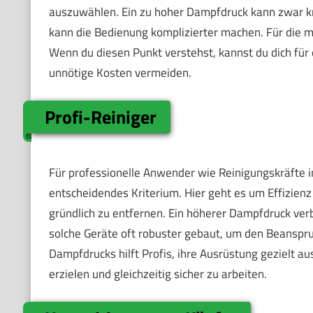
auszuwählen. Ein zu hoher Dampfdruck kann zwar kra
kann die Bedienung komplizierter machen. Für die m
Wenn du diesen Punkt verstehst, kannst du dich für
unnötige Kosten vermeiden.
Profi-Reiniger
Für professionelle Anwender wie Reinigungskräfte in
entscheidendes Kriterium. Hier geht es um Effizienz
gründlich zu entfernen. Ein höherer Dampfdruck verbe
solche Geräte oft robuster gebaut, um den Beanspr
Dampfdrucks hilft Profis, ihre Ausrüstung gezielt a
erzielen und gleichzeitig sicher zu arbeiten.