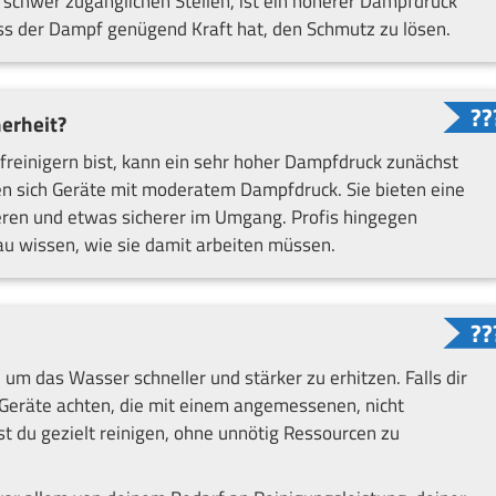
schwer zugänglichen Stellen, ist ein höherer Dampfdruck
dass der Dampf genügend Kraft hat, den Schmutz zu lösen.
herheit?
einigern bist, kann ein sehr hoher Dampfdruck zunächst
en sich Geräte mit moderatem Dampfdruck. Sie bieten eine
lieren und etwas sicherer im Umgang. Profis hingegen
au wissen, wie sie damit arbeiten müssen.
um das Wasser schneller und stärker zu erhitzen. Falls dir
uf Geräte achten, die mit einem angemessenen, nicht
du gezielt reinigen, ohne unnötig Ressourcen zu