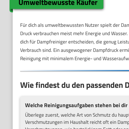
Umweltbewusste Käufer
Für dich als umweltbewussten Nutzer spielt der Dam
Druck verbrauchen meist mehr Energie und Wasser.
dich für Dampfreiniger entscheiden, die genug Leist
Verbrauch sind. Ein ausgewogener Dampfdruck ermögl
Reinigung mit minimalem Energie- und Wasseraufwa
Wie findest du den passenden 
Welche Reinigungsaufgaben stehen bei dir 
Überlege zuerst, welche Art von Schmutz du haupts
Verschmutzungen im Haushalt reicht oft ein Dampf