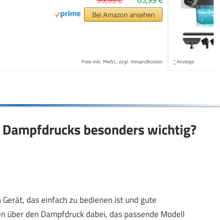
99,99 €
65,99 €
Bei Amazon ansehen
Preis inkl. MwSt., zzgl. Versandkosten
*
Anzeige
s Dampfdrucks besonders wichtig?
 Gerät, das einfach zu bedienen ist und gute
ssen über den Dampfdruck dabei, das passende Modell