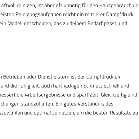
ftvoll reinigen, ist aber oft unnötig für den Hausgebrauch un
eisten Reinigungsaufgaben reicht ein mittlerer Dampfdruck.
 ein Modell entscheiden, das zu deinem Bedarf passt, und
 Betrieben oder Dienstleistern ist der Dampfdruck ein
 und die Fähigkeit, auch hartnäckigen Schmutz schnell und
ssert die Arbeitsergebnisse und spart Zeit. Gleichzeitig sind
uchungen standzuhalten. Ein gutes Verständnis des
uszuwählen und optimal zu nutzen, um die besten Resultate zu