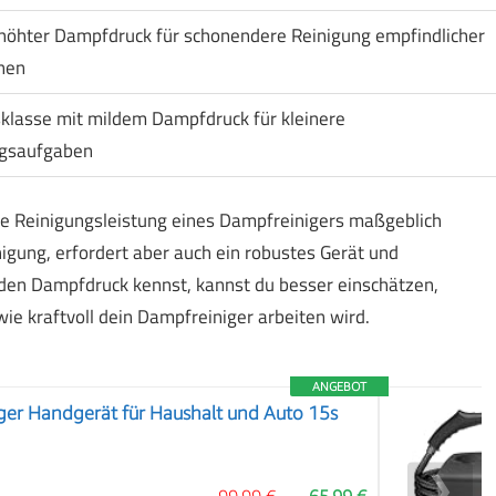
rhöhter Dampfdruck für schonendere Reinigung empfindlicher
hen
sklasse mit mildem Dampfdruck für kleinere
ngsaufgaben
die Reinigungsleistung eines Dampfreinigers maßgeblich
nigung, erfordert aber auch ein robustes Gerät und
en Dampfdruck kennst, kannst du besser einschätzen,
e kraftvoll dein Dampfreiniger arbeiten wird.
ANGEBOT
er Handgerät für Haushalt und Auto 15s
❯