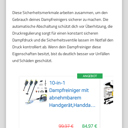
Diese Sicherheitsmerkmale arbeiten zusammen, um den
Gebrauch deines Dampfreinigers sicherer zu machen. Die
automatische Abschaltung schützt dich vor Überhitzung, die
Druckregulierung sorgt für einen konstant sicheren
Dampfdruck und die Sicherheitsventile lassen im Notfall den
Druck kontrolliert ab. Wenn dein Dampfreiniger diese
Eigenschaften besitzt, bist du deutlich besser vor Unfällen
und Schäden geschützt.
ANGEBOT
10-in-1
Dampfreiniger mit
abnehmbarem
Handgerät,Handdampfreiniger
Zubehör
99,97 €
84,97 €