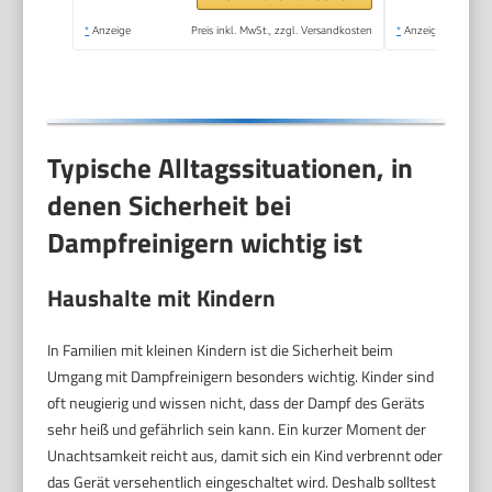
Dampfreinigung für
*
Anzeige
Preis inkl. MwSt., zzgl. Versandkosten
*
Anzeige
Boden,
Polstermöbel,Fenster,Auto
Typische Alltagssituationen, in
denen Sicherheit bei
Dampfreinigern wichtig ist
Haushalte mit Kindern
In Familien mit kleinen Kindern ist die Sicherheit beim
Umgang mit Dampfreinigern besonders wichtig. Kinder sind
oft neugierig und wissen nicht, dass der Dampf des Geräts
sehr heiß und gefährlich sein kann. Ein kurzer Moment der
Unachtsamkeit reicht aus, damit sich ein Kind verbrennt oder
das Gerät versehentlich eingeschaltet wird. Deshalb solltest