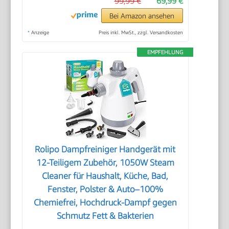
99,99 €
69,99 €
Bei Amazon ansehen
*
Anzeige
Preis inkl. MwSt., zzgl. Versandkosten
EMPFEHLUNG
Rolipo Dampfreiniger Handgerät mit
12-Teiligem Zubehör, 1050W Steam
Cleaner für Haushalt, Küche, Bad,
Fenster, Polster & Auto–100%
Chemiefrei, Hochdruck-Dampf gegen
Schmutz Fett & Bakterien