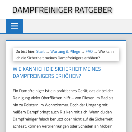
Zum
DAMPFREINIGER RATGEBER
Inhalt
springen
Du bist hier:
Start
→
Wartung & Pflege
→
FAQ
→ Wie kann
ich die Sicherheit meines Dampfreinigers erhöhen?
WIE KANN ICH DIE SICHERHEIT MEINES
DAMPFREINIGERS ERHÖHEN?
Ein Dampfreiniger ist ein praktisches Gerät, das dir bei der
Reinigung vieler Oberflächen hilft – von Fliesen im Bad bis
hin zu Polstern im Wohnzimmer. Doch der Umgang mit
heißem Dampf bringt auch Risiken mit sich. Wenn du den
Dampfreiniger falsch benutzt oder nicht auf die Sicherheit
achtest, können Verbrennungen oder Schäden an Möbeln