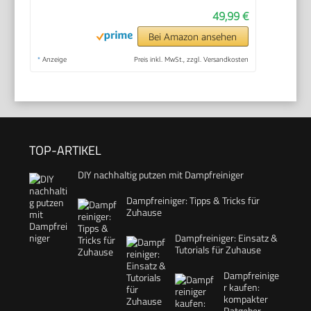
49,99 €
Bei Amazon ansehen
*
Anzeige
Preis inkl. MwSt., zzgl. Versandkosten
TOP-ARTIKEL
DIY nachhaltig putzen mit Dampfreiniger
Dampfreiniger: Tipps & Tricks für
Zuhause
Dampfreiniger: Einsatz &
Tutorials für Zuhause
Dampfreinige
r kaufen:
kompakter
Ratgeber