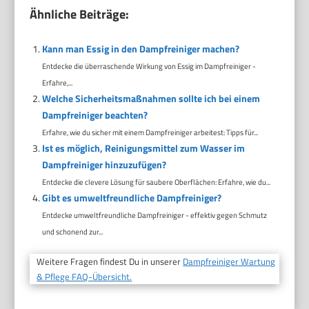
Ähnliche Beiträge:
Kann man Essig in den Dampfreiniger machen?
Entdecke die überraschende Wirkung von Essig im Dampfreiniger -
Erfahre,...
Welche Sicherheitsmaßnahmen sollte ich bei einem
Dampfreiniger beachten?
Erfahre, wie du sicher mit einem Dampfreiniger arbeitest: Tipps für...
Ist es möglich, Reinigungsmittel zum Wasser im
Dampfreiniger hinzuzufügen?
Entdecke die clevere Lösung für saubere Oberflächen: Erfahre, wie du...
Gibt es umweltfreundliche Dampfreiniger?
Entdecke umweltfreundliche Dampfreiniger - effektiv gegen Schmutz
und schonend zur...
Weitere Fragen findest Du in unserer
Dampfreiniger Wartung
& Pflege FAQ-Übersicht.