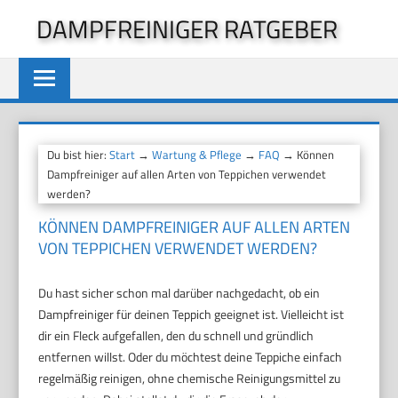
Zum
DAMPFREINIGER RATGEBER
Inhalt
springen
Du bist hier:
Start
→
Wartung & Pflege
→
FAQ
→ Können
Dampfreiniger auf allen Arten von Teppichen verwendet
werden?
KÖNNEN DAMPFREINIGER AUF ALLEN ARTEN
VON TEPPICHEN VERWENDET WERDEN?
Du hast sicher schon mal darüber nachgedacht, ob ein
Dampfreiniger für deinen Teppich geeignet ist. Vielleicht ist
dir ein Fleck aufgefallen, den du schnell und gründlich
entfernen willst. Oder du möchtest deine Teppiche einfach
regelmäßig reinigen, ohne chemische Reinigungsmittel zu