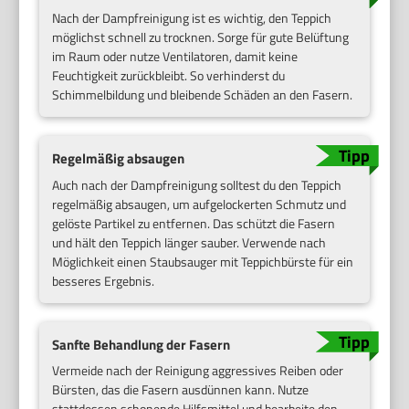
Nach der Dampfreinigung ist es wichtig, den Teppich
möglichst schnell zu trocknen. Sorge für gute Belüftung
im Raum oder nutze Ventilatoren, damit keine
Feuchtigkeit zurückbleibt. So verhinderst du
Schimmelbildung und bleibende Schäden an den Fasern.
Regelmäßig absaugen
Auch nach der Dampfreinigung solltest du den Teppich
regelmäßig absaugen, um aufgelockerten Schmutz und
gelöste Partikel zu entfernen. Das schützt die Fasern
und hält den Teppich länger sauber. Verwende nach
Möglichkeit einen Staubsauger mit Teppichbürste für ein
besseres Ergebnis.
Sanfte Behandlung der Fasern
Vermeide nach der Reinigung aggressives Reiben oder
Bürsten, das die Fasern ausdünnen kann. Nutze
stattdessen schonende Hilfsmittel und bearbeite den