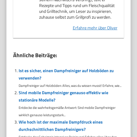
Rezepte und Tipps rund um Fleischqualität
und Grilltechnik, um Leser zu inspirieren,
zuhause selbst zum Grillprofi zu werden.
Erfahre mehr über Oliver
Ähnliche Beiträge:
Ist es sicher, einen Dampfreiniger auf Holzböden zu
verwenden?
Dampfreiniger auf Holzböden: Alles, was du wissen musst! Erfahre, wie...
Sind mobile Dampfreiniger genauso effektiv wie
stationäre Modelle?
Entdecke die wahrheitsgemäße Antwort: Sind mobile Dampfreiniger
wirklich genauso leistungsstark...
Wie hoch ist der maximale Dampfdruck eines
durchschnittlichen Dampfreinigers?
Entdecke das Geheimnis intensiver Reinigung! Erfahre alles über den