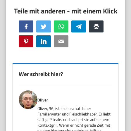
Facebook
Twitter
WhatsApp
Telegram
Buffer
Pinterest
LinkedIn
Email
Wer schreibt hier?
Oliver
Oliver, 36, ist leidenschaftlicher
Familienvater und Fleischliebhaber. Er liebt
saftige Steaks und zaubert sie auf seinem
Kontaktgrill. Wenn er nicht gerade Zeit mit
seinem Nachwuchs verbringt, teilt er