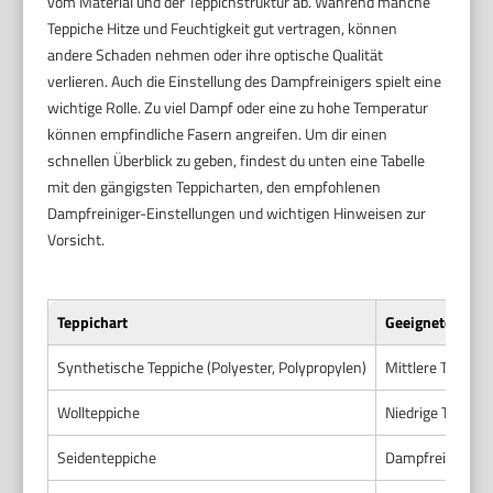
vom Material und der Teppichstruktur ab. Während manche
Teppiche Hitze und Feuchtigkeit gut vertragen, können
andere Schaden nehmen oder ihre optische Qualität
verlieren. Auch die Einstellung des Dampfreinigers spielt eine
wichtige Rolle. Zu viel Dampf oder eine zu hohe Temperatur
können empfindliche Fasern angreifen. Um dir einen
schnellen Überblick zu geben, findest du unten eine Tabelle
mit den gängigsten Teppicharten, den empfohlenen
Dampfreiniger-Einstellungen und wichtigen Hinweisen zur
Vorsicht.
Teppichart
Geeignete Damp
Synthetische Teppiche (Polyester, Polypropylen)
Mittlere Temper
Wollteppiche
Niedrige Tempera
Seidenteppiche
Dampfreinigung 