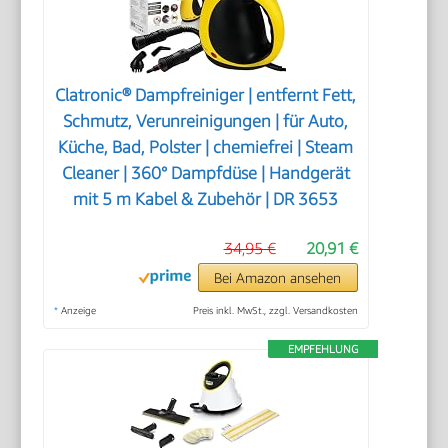
Clatronic® Dampfreiniger | entfernt Fett,
Schmutz, Verunreinigungen | für Auto,
Küche, Bad, Polster | chemiefrei | Steam
Cleaner | 360° Dampfdüse | Handgerät
mit 5 m Kabel & Zubehör | DR 3653
34,95 €
20,91 €
Bei Amazon ansehen
*
Anzeige
Preis inkl. MwSt., zzgl. Versandkosten
EMPFEHLUNG