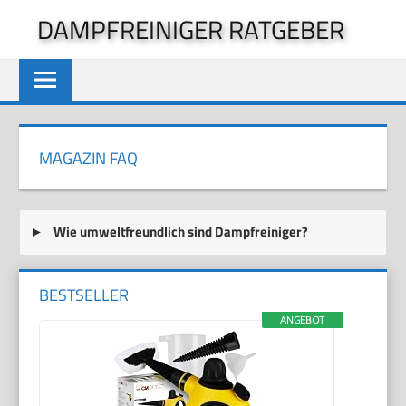
Zum
DAMPFREINIGER RATGEBER
Inhalt
springen
MAGAZIN FAQ
Wie umweltfreundlich sind Dampfreiniger?
BESTSELLER
ANGEBOT