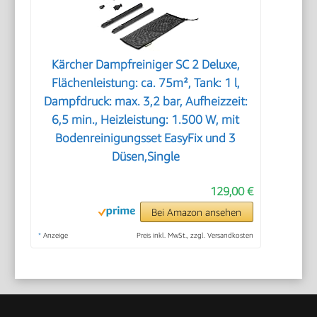
Kärcher Dampfreiniger SC 2 Deluxe,
Flächenleistung: ca. 75m², Tank: 1 l,
Dampfdruck: max. 3,2 bar, Aufheizzeit:
6,5 min., Heizleistung: 1.500 W, mit
Bodenreinigungsset EasyFix und 3
Düsen,Single
129,00 €
Bei Amazon ansehen
*
Anzeige
Preis inkl. MwSt., zzgl. Versandkosten