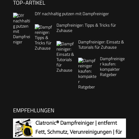
TOP-ARTIKEL
DIY nachhaltig putzen mit Dampfreiniger
Dampfreiniger: Tipps & Tricks für
Zuhause
Dampfreiniger: Einsatz &
Tutorials für Zuhause
Dampfreinige
r kaufen:
kompakter
Ratgeber
EMPFEHLUNGEN
Clatronic® Dampfreiniger | entfernt
Fett, Schmutz, Verunreinigungen | für