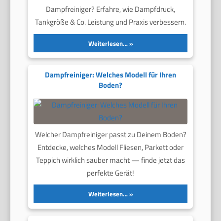
Dampfreiniger? Erfahre, wie Dampfdruck,
Tankgröße & Co. Leistung und Praxis verbessern.
Weiterlesen…
Dampfreiniger: Welches Modell für Ihren
Boden?
Welcher Dampfreiniger passt zu Deinem Boden?
Entdecke, welches Modell Fliesen, Parkett oder
Teppich wirklich sauber macht — finde jetzt das
perfekte Gerät!
Weiterlesen…