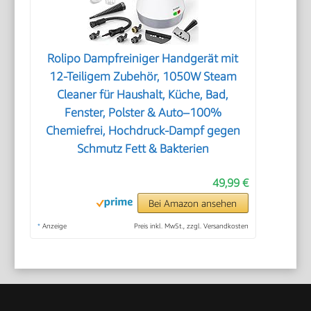
Rolipo Dampfreiniger Handgerät mit
12-Teiligem Zubehör, 1050W Steam
Cleaner für Haushalt, Küche, Bad,
Fenster, Polster & Auto–100%
Chemiefrei, Hochdruck-Dampf gegen
Schmutz Fett & Bakterien
49,99 €
Bei Amazon ansehen
*
Anzeige
Preis inkl. MwSt., zzgl. Versandkosten