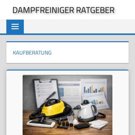
Zum
DAMPFREINIGER RATGEBER
Inhalt
springen
KAUFBERATUNG