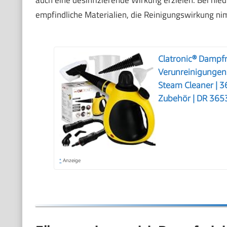
empfindliche Materialien, die Reinigungswirkung ni
Clatronic® Dampfre
Verunreinigungen |
Steam Cleaner | 
Zubehör | DR 365
*
Anzeige