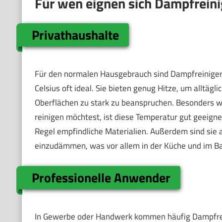
Für wen eignen sich Dampfrein
Privathaushalte
Für den normalen Hausgebrauch sind Dampfreinige
Celsius oft ideal. Sie bieten genug Hitze, um alltäg
Oberflächen zu stark zu beanspruchen. Besonders w
reinigen möchtest, ist diese Temperatur gut geeigne
Regel empfindliche Materialien. Außerdem sind sie
einzudämmen, was vor allem in der Küche und im Bad
Professionelle Anwender
In Gewerbe oder Handwerk kommen häufig Dampfrei