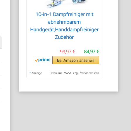
10-in-1 Dampfreiniger mit
abnehmbarem
Handgerät,Handdampfreiniger
Zubehör
99,97 €
84,97 €
Bei Amazon ansehen
*
Anzeige
Preis inkl. MwSt., zzgl. Versandkosten