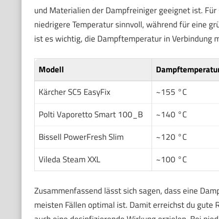
und Materialien der Dampfreiniger geeignet ist. Für 
niedrigere Temperatur sinnvoll, während für eine gr
ist es wichtig, die Dampftemperatur in Verbindung
Modell
Dampftemperatu
Kärcher SC5 EasyFix
~155 °C
Polti Vaporetto Smart 100_B
~140 °C
Bissell PowerFresh Slim
~120 °C
Vileda Steam XXL
~100 °C
Zusammenfassend lässt sich sagen, dass eine Damp
meisten Fällen optimal ist. Damit erreichst du gute
auch eine desinfizierende Wirkung erzielen. Bei nie