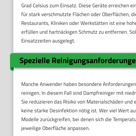
Grad Celsius zum Einsatz. Diese Geräte erreichen ei
für stark verschmutzte Flächen oder Oberflächen, die
Restaurants, Kliniken oder Werkstätten ist eine ho
erfüllen und hartnäckigen Schmutz zu entfernen. Sol
Einsatzzeiten ausgelegt.
Spezielle Reinigungsanforderung
Manche Anwender haben besondere Anforderungen, e
reinigen. In diesem Fall sind Dampfreiniger mit ni
Sie reduzieren das Risiko von Materialschäden und 
keine starke Desinfektion nötig ist. Wer viel Wert a
Modelle zurückgreifen, bei denen sich die Temperatur
jeweilige Oberfläche anpassen.