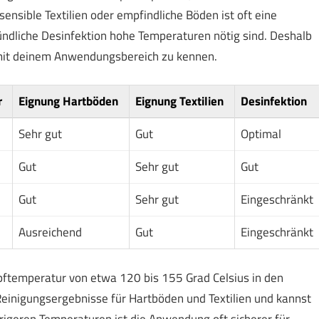
sensible Textilien oder empfindliche Böden ist oft eine
ündliche Desinfektion hohe Temperaturen nötig sind. Deshalb
 mit deinem Anwendungsbereich zu kennen.
r
Eignung Hartböden
Eignung Textilien
Desinfektion
Sehr gut
Gut
Optimal
Gut
Sehr gut
Gut
Gut
Sehr gut
Eingeschränkt
Ausreichend
Gut
Eingeschränkt
ftemperatur von etwa 120 bis 155 Grad Celsius in den
 Reinigungsergebnisse für Hartböden und Textilien und kannst
drigeren Temperaturen ist die Anwendung oft sicherer für