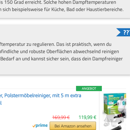
s 150 Grad erreicht. Solche hohen Dampftemperaturen
 sich beispielsweise für Küche, Bad oder Haustierbereiche.
temperatur zu regulieren. Das ist praktisch, wenn du
indliche und robuste Oberflächen abwechselnd reinigen
n Bedarf an und kannst sicher sein, dass dein Dampfreiniger
ANGEBOT
, Polstermöbelreiniger, mit 5 m extra
l
❯
169,99 €
119,99 €
Bei Amazon ansehen