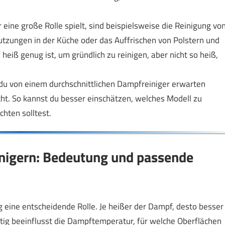
eine große Rolle spielt, sind beispielsweise die Reinigung vo
utzungen in der Küche oder das Auffrischen von Polstern und
eiß genug ist, um gründlich zu reinigen, aber nicht so heiß,
 du von einem durchschnittlichen Dampfreiniger erwarten
t. So kannst du besser einschätzen, welches Modell zu
hten solltest.
nigern: Bedeutung und passende
 eine entscheidende Rolle. Je heißer der Dampf, desto besser
itig beeinflusst die Dampftemperatur, für welche Oberflächen