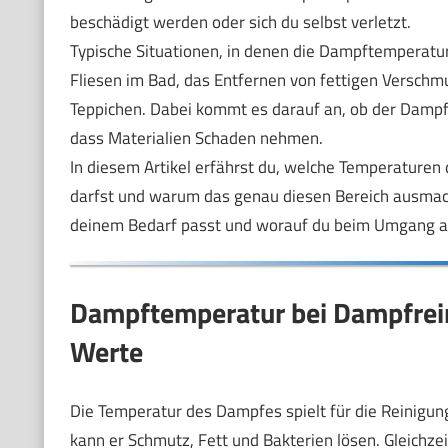
beschädigt werden oder sich du selbst verletzt.
Typische Situationen, in denen die Dampftemperatur 
Fliesen im Bad, das Entfernen von fettigen Verschm
Teppichen. Dabei kommt es darauf an, ob der Dampf h
dass Materialien Schaden nehmen.
In diesem Artikel erfährst du, welche Temperaturen
darfst und warum das genau diesen Bereich ausmach
deinem Bedarf passt und worauf du beim Umgang ac
Dampftemperatur bei Dampfrei
Werte
Die Temperatur des Dampfes spielt für die Reinigung
kann er Schmutz, Fett und Bakterien lösen. Gleichze