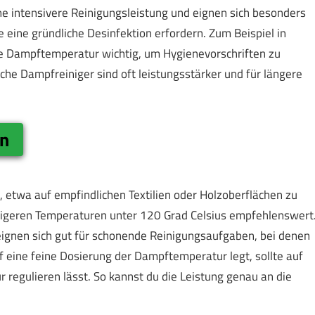
ne intensivere Reinigungsleistung und eignen sich besonders
 eine gründliche Desinfektion erfordern. Zum Beispiel in
he Dampftemperatur wichtig, um Hygienevorschriften zu
che Dampfreiniger sind oft leistungsstärker und für längere
en
twa auf empfindlichen Textilien oder Holzoberflächen zu
edrigeren Temperaturen unter 120 Grad Celsius empfehlenswert
eignen sich gut für schonende Reinigungsaufgaben, bei denen
uf eine feine Dosierung der Dampftemperatur legt, sollte auf
 regulieren lässt. So kannst du die Leistung genau an die