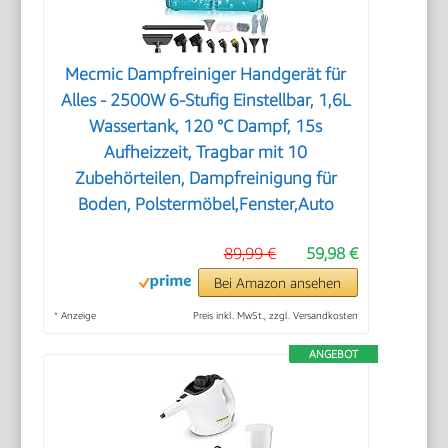
Mecmic Dampfreiniger Handgerät für
Alles - 2500W 6-Stufig Einstellbar, 1,6L
Wassertank, 120 °C Dampf, 15s
Aufheizzeit, Tragbar mit 10
Zubehörteilen, Dampfreinigung für
Boden, Polstermöbel,Fenster,Auto
89,99 €
59,98 €
Bei Amazon ansehen
*
Anzeige
Preis inkl. MwSt., zzgl. Versandkosten
ANGEBOT