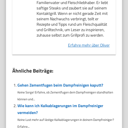
Familienvater und Fleischliebhaber. Er liebt
saftige Steaks und zaubert sie auf seinem
Kontaktgrill. Wenn er nicht gerade Zeit mit
seinem Nachwuchs verbringt, teilt er
Rezepte und Tipps rund um Fleischqualität
und Grilltechnik, um Leser zu inspirieren,
zuhause selbst zum Grillprofi zu werden.
Erfahre mehr über Oliver
Ähnliche Beiträge:
Gehen Zementfugen beim Dampfreinigen kaputt?
Keine Sorge! Erfahre, ob Zementfugen dem Dampfreinigen standhalten
können und...
Wie kann ich Kalkablagerungen im Dampfreiniger
vermeiden?
Keine Lust mehr auf lästige Kalkablagerungen in deinem Dampfreiniger?
Erfahre...