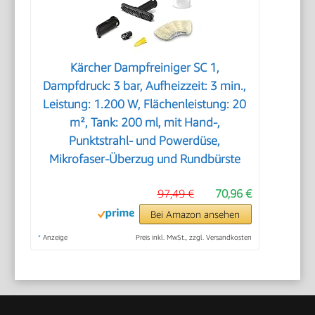
Kärcher Dampfreiniger SC 1,
Dampfdruck: 3 bar, Aufheizzeit: 3 min.,
Leistung: 1.200 W, Flächenleistung: 20
m², Tank: 200 ml, mit Hand-,
Punktstrahl- und Powerdüse,
Mikrofaser-Überzug und Rundbürste
97,49 €
70,96 €
Bei Amazon ansehen
*
Anzeige
Preis inkl. MwSt., zzgl. Versandkosten