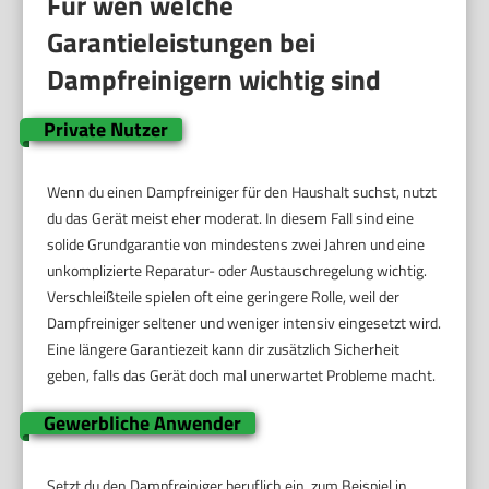
Für wen welche
Garantieleistungen bei
Dampfreinigern wichtig sind
Private Nutzer
Wenn du einen Dampfreiniger für den Haushalt suchst, nutzt
du das Gerät meist eher moderat. In diesem Fall sind eine
solide Grundgarantie von mindestens zwei Jahren und eine
unkomplizierte Reparatur- oder Austauschregelung wichtig.
Verschleißteile spielen oft eine geringere Rolle, weil der
Dampfreiniger seltener und weniger intensiv eingesetzt wird.
Eine längere Garantiezeit kann dir zusätzlich Sicherheit
geben, falls das Gerät doch mal unerwartet Probleme macht.
Gewerbliche Anwender
Setzt du den Dampfreiniger beruflich ein, zum Beispiel in