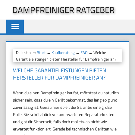
Zum
DAMPFREINIGER RATGEBER
Inhalt
springen
Du bist hier:
Start
→
Kaufberatung
→
FAQ
→ Welche
Garantieleistungen bieten Hersteller für Dampfreiniger an?
WELCHE GARANTIELEISTUNGEN BIETEN
HERSTELLER FÜR DAMPFREINIGER AN?
Wenn du einen Dampfreiniger kaufst, möchtest du natürlich
sicher sein, dass du ein Gerät bekommst, das langlebig und
zuverlässig ist. Genau hier spielt die Garantie eine große
Rolle. Sie schützt dich vor unerwarteten Reparaturkosten
und gibt dir Sicherheit, falls doch mal etwas nicht wie
erwartet funktioniert. Gerade bei technischen Geräten wie