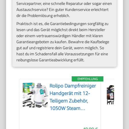
Servicepartner, eine schnelle Reparatur oder sogar einen
Austauschservice? Ein guter Kundenservice erleichtert
dir die Problemlösung erheblich.
Praktisch ist es, die Garantiebedingungen sorgfältig zu
lesen und das Gerät möglichst direkt beim Hersteller
oder einem vertrauenswürdigen Händler mit klaren
Garantieangeboten zu kaufen. Bewahre die Kaufbelege
gut auf und registriere dein Gerät, wenn möglich. So
hast du im Schadensfall alle Voraussetzungen für eine
reibungslose Garantieabwicklung erfüllt.
EMPFEHLUNG
Rolipo Dampfreiniger
Handgerät mit 12-
Teiligem Zubehör,
1050W Steam
Cleaner für Haushalt,
Küche, Bad, Fenster,