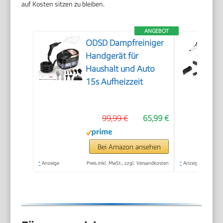
auf Kosten sitzen zu bleiben.
ANGEBOT
ODSD Dampfreiniger
Handgerät für
Haushalt und Auto
15s Aufheizzeit
99,99 €
65,99 €
Bei Amazon ansehen
*
Anzeige
Preis inkl. MwSt., zzgl. Versandkosten
*
Anzeige