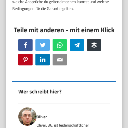
welche Ansprüche du geltend machen kannst und welche
Bedingungen für die Garantie gelten.
Facebook
Twitter
WhatsApp
Telegram
Buffer
Pinterest
LinkedIn
Email
Wer schreibt hier?
Oliver
Oliver, 36, ist leidenschaftlicher