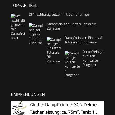
TOP-ARTIKEL
DIY nachhaltig putzen mit Dampfreiniger
Dampfreiniger: Tipps & Tricks für
Zuhause
Dampfreiniger: Einsatz &
Tutorials für Zuhause
Dampfreinige
r kaufen:
kompakter
Ratgeber
EMPFEHLUNGEN
Kärcher Dampfreiniger SC 2 Deluxe,
Flächenleistung: ca. 75m², Tank: 1 l,