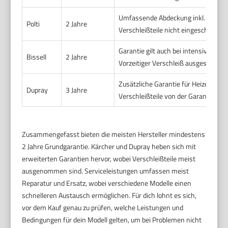
Umfassende Abdeckung inkl. Dampf
Polti
2 Jahre
Verschleißteile nicht eingeschlosse
Garantie gilt auch bei intensiver Nu
Bissell
2 Jahre
Vorzeitiger Verschleiß ausgeschloss
Zusätzliche Garantie für Heizelemen
Dupray
3 Jahre
Verschleißteile von der Garantie au
Zusammengefasst bieten die meisten Hersteller mindestens
2 Jahre Grundgarantie. Kärcher und Dupray heben sich mit
erweiterten Garantien hervor, wobei Verschleißteile meist
ausgenommen sind. Serviceleistungen umfassen meist
Reparatur und Ersatz, wobei verschiedene Modelle einen
schnelleren Austausch ermöglichen. Für dich lohnt es sich,
vor dem Kauf genau zu prüfen, welche Leistungen und
Bedingungen für dein Modell gelten, um bei Problemen nicht