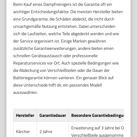
Beim Kauf eines Dampfreinigers ist die Garantie oft ein
wichtiger Entscheidungsfaktor. Die meisten Hersteller bieten
eine Grundgarantie, die Schäden abdeckt, die nicht durch
unsachgemäße Nutzung entstehen. Dabei unterscheiden
sich die Laufzeiten, welche Teile abgedeckt werden und wie
der Service organisiert ist. Einige Marken gewähren
zusätzliche Garantieerweiterungen, andere bieten einen
schnellen Geräteaustausch oder professionelle
Reparaturservices vor Ort. Auch spezielle Bedingungen wie
die Abdeckung von Verschleißteilen oder die Dauer der
Batteriegarantie können variieren. Ein genauer Blick auf
diese Unterschiede hilft dir, ein passendes Modell
auszuwählen.
Hersteller
Garantiedauer
Besondere Garantiebedingungen
Erweiterung auf 3 Jahre bei Online-
Kärcher
2 Jahre
Verschleißteile ausgenommen