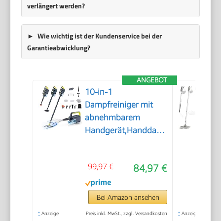
verlängert werden?
Wie wichtig ist der Kundenservice bei der
Garantieabwicklung?
ANGEBOT
10-in-1
Dampfreiniger mit
abnehmbarem
Handgerät,Handdampfreiniger
Zubehör
99,97 €
84,97 €
Bei Amazon ansehen
*
Anzeige
Preis inkl. MwSt., zzgl. Versandkosten
*
Anzeige