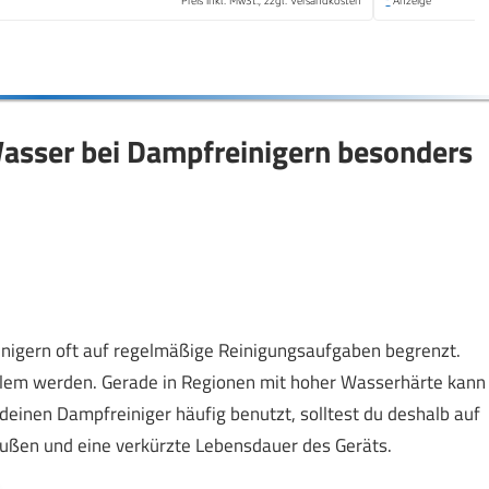
Preis inkl. MwSt., zzgl. Versandkosten
*
Anzeige
Wasser bei Dampfreinigern besonders
inigern oft auf regelmäßige Reinigungsaufgaben begrenzt.
blem werden. Gerade in Regionen mit hoher Wasserhärte kann
 deinen Dampfreiniger häufig benutzt, solltest du deshalb auf
bußen und eine verkürzte Lebensdauer des Geräts.