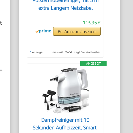
Polstermöbelreiniger, mit 5 m
extra Langem Netzkabel
t
113,95 €
Bei Amazon ansehen
*
Anzeige
Preis inkl. MwSt., zzgl. Versandkosten
ANGEBOT
Dampfreiniger mit 10
Sekunden Aufheizzeit, Smart-