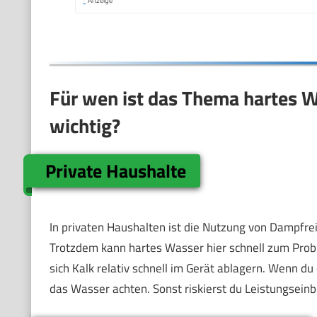
*
Anzeige
Für wen ist das Thema hartes 
wichtig?
Private Haushalte
In privaten Haushalten ist die Nutzung von Dampfre
Trotzdem kann hartes Wasser hier schnell zum Pro
sich Kalk relativ schnell im Gerät ablagern. Wenn du
das Wasser achten. Sonst riskierst du Leistungsein