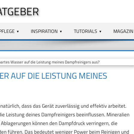
ATGEBER
PFLEGE
INSPIRATION
TUTORIALS
MAGAZIN
hartes Wasser auf die Leistung meines Dampfreinigers aus?
ER AUF DIE LEISTUNG MEINES
türlich, dass das Gerät zuverlässig und effektiv arbeitet.
die Leistung deines Dampfreinigers beeinflussen. Mineralien
se Ablagerungen können den Dampfdruck verringern, die
den führen. Das bedeutet weniger Power beim Reinigen und