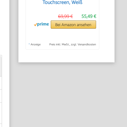
Touchscreen, Weiß
69,99 €
55,49 €
Bei Amazon ansehen
*
Anzeige
Preis inkl. MwSt., zzgl. Versandkosten