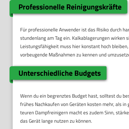
Professionelle Reinigungskräfte
Für professionelle Anwender ist das Risiko durch ha
stundenlang am Tag ein. Kalkablagerungen wirken sic
Leistungsfähigkeit muss hier konstant hoch bleiben, u
vorbeugende Maßnahmen zu kennen und umzusetzen. D
Unterschiedliche Budgets
Wenn du ein begrenztes Budget hast, solltest du be
frühes Nachkaufen von Geräten kosten mehr, als in 
teuren Dampfreinigern macht es zudem Sinn, stärker
das Gerät lange nutzen zu können.