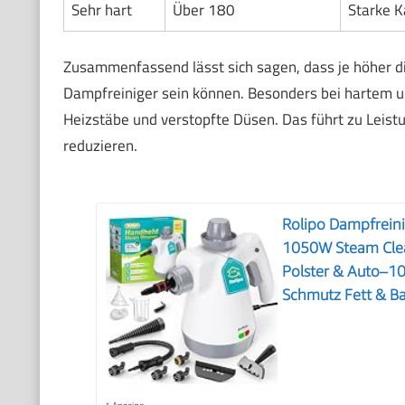
Sehr hart
Über 180
Starke K
Zusammenfassend lässt sich sagen, dass je höher d
Dampfreiniger sein können. Besonders bei hartem un
Heizstäbe und verstopfte Düsen. Das führt zu Leist
reduzieren.
Rolipo Dampfreini
1050W Steam Clean
Polster & Auto–1
Schmutz Fett & Ba