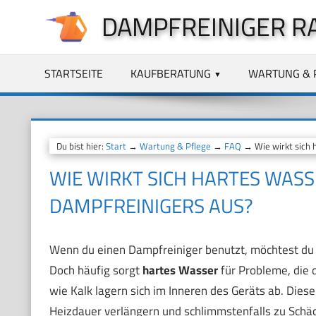
Zum
DAMPFREINIGER R
Inhalt
springen
STARTSEITE
KAUFBERATUNG
WARTUNG & 
Du bist hier:
Start
→
Wartung & Pflege
→
FAQ
→ Wie wirkt sich 
WIE WIRKT SICH HARTES WASS
DAMPFREINIGERS AUS?
Wenn du einen Dampfreiniger benutzt, möchtest du na
Doch häufig sorgt
hartes Wasser
für Probleme, die 
wie Kalk lagern sich im Inneren des Geräts ab. Die
Heizdauer verlängern und schlimmstenfalls zu Schä