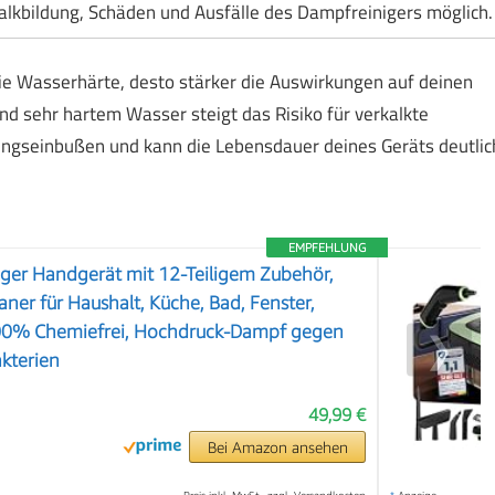
alkbildung, Schäden und Ausfälle des Dampfreinigers möglich.
ie Wasserhärte, desto stärker die Auswirkungen auf deinen
d sehr hartem Wasser steigt das Risiko für verkalkte
ungseinbußen und kann die Lebensdauer deines Geräts deutlic
EMPFEHLUNG
ger Handgerät mit 12-Teiligem Zubehör,
er für Haushalt, Küche, Bad, Fenster,
00% Chemiefrei, Hochdruck-Dampf gegen
❯
kterien
49,99 €
Bei Amazon ansehen