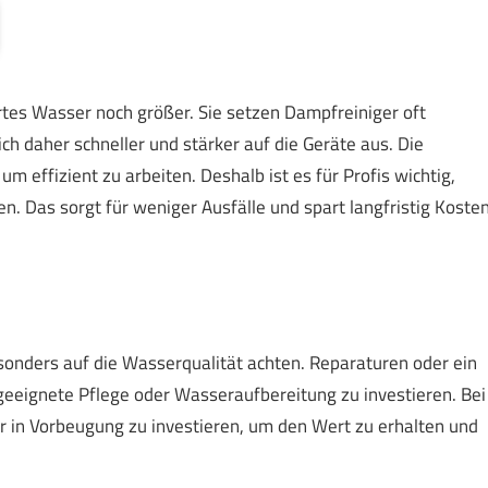
rtes Wasser noch größer. Sie setzen Dampfreiniger oft
h daher schneller und stärker auf die Geräte aus. Die
m effizient zu arbeiten. Deshalb ist es für Profis wichtig,
as sorgt für weniger Ausfälle und spart langfristig Kosten
sonders auf die Wasserqualität achten. Reparaturen oder ein
geeignete Pflege oder Wasseraufbereitung zu investieren. Bei
 in Vorbeugung zu investieren, um den Wert zu erhalten und