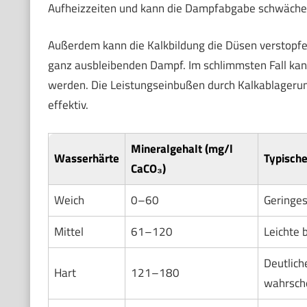
Aufheizzeiten und kann die Dampfabgabe schwäche
Außerdem kann die Kalkbildung die Düsen verstopfe
ganz ausbleibenden Dampf. Im schlimmsten Fall kan
werden. Die Leistungseinbußen durch Kalkablageru
effektiv.
Mineralgehalt (mg/l
Wasserhärte
Typische
CaCO₃)
Weich
0–60
Geringes
Mittel
61–120
Leichte 
Deutlich
Hart
121–180
wahrsche