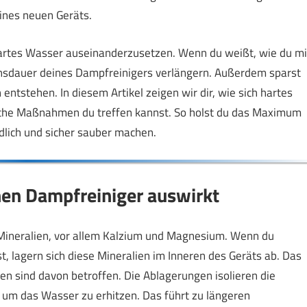
ines neuen Geräts.
hartes Wasser auseinanderzusetzen. Wenn du weißt, wie du mi
nsdauer deines Dampfreinigers verlängern. Außerdem sparst
entstehen. In diesem Artikel zeigen wir dir, wie sich hartes
che Maßnahmen du treffen kannst. So holst du das Maximum
dlich und sicher sauber machen.
nen Dampfreiniger auswirkt
Mineralien, vor allem Kalzium und Magnesium. Wenn du
 lagern sich diese Mineralien im Inneren des Geräts ab. Das
n sind davon betroffen. Die Ablagerungen isolieren die
 um das Wasser zu erhitzen. Das führt zu längeren