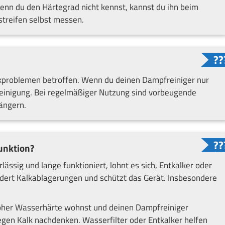
Wenn du den Härtegrad nicht kennst, kannst du ihn beim
streifen selbst messen.
alkproblemen betroffen. Wenn du deinen Dampfreiniger nur
 Reinigung. Bei regelmäßiger Nutzung sind vorbeugende
ängern.
funktion?
ssig und lange funktioniert, lohnt es sich, Entkalker oder
indert Kalkablagerungen und schützt das Gerät. Insbesondere
hoher Wasserhärte wohnst und deinen Dampfreiniger
gen Kalk nachdenken. Wasserfilter oder Entkalker helfen