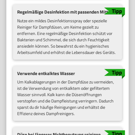
Regelmäßige Desinfektion mit passenden Mitteln
Nutze ein mildes Desinfektionsspray oder spezielle
Reiniger für Dampfdüsen, um Keime gezielt zu
entfernen. Eine regelmäßige Desinfektion schützt vor
Bakterien und Schimmel, die sich durch Feuchtigkeit
ansiedeln können. So bewahrst du ein hygienisches
Arbeitsumfeld und erhöhst die Lebensdauer des Geräts.
Verwende entkalktes Wasser
Um Kalkablagerungen in der Dampfdüse zu vermeiden,
ist die Verwendung von entkalktem oder gefiltertem
Wasser sinnvoll. Kalk kann die Düsenöffnungen
verstopfen und die Dampfleistung verringern. Dadurch
sparst du dir häufige Reinigungen und erhältst die
Effizienz deines Dampfreinigers.
Düse bei längerer Nichtbenutzung reinigen