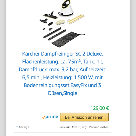
Kärcher Dampfreiniger SC 2 Deluxe,
Flächenleistung: ca. 75m², Tank: 1 l,
Dampfdruck: max. 3,2 bar, Aufheizzeit:
6,5 min., Heizleistung: 1.500 W, mit
Bodenreinigungsset EasyFix und 3
Düsen,Single
129,00 €
Bei Amazon ansehen
*
Anzeige
Preis inkl. MwSt., zzgl. Versandkosten