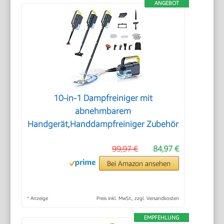
ANGEBOT
10-in-1 Dampfreiniger mit
abnehmbarem
Handgerät,Handdampfreiniger Zubehör
99,97 €
84,97 €
Bei Amazon ansehen
*
Anzeige
Preis inkl. MwSt., zzgl. Versandkosten
EMPFEHLUNG