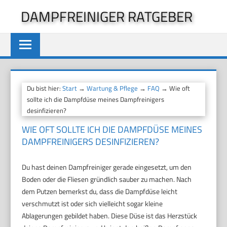
Zum
DAMPFREINIGER RATGEBER
Inhalt
springen
Du bist hier:
Start
→
Wartung & Pflege
→
FAQ
→ Wie oft
sollte ich die Dampfdüse meines Dampfreinigers
desinfizieren?
WIE OFT SOLLTE ICH DIE DAMPFDÜSE MEINES
DAMPFREINIGERS DESINFIZIEREN?
Du hast deinen Dampfreiniger gerade eingesetzt, um den
Boden oder die Fliesen gründlich sauber zu machen. Nach
dem Putzen bemerkst du, dass die Dampfdüse leicht
verschmutzt ist oder sich vielleicht sogar kleine
Ablagerungen gebildet haben. Diese Düse ist das Herzstück