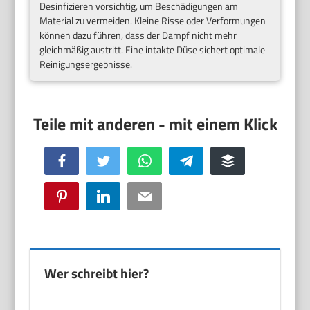
Desinfizieren vorsichtig, um Beschädigungen am
Material zu vermeiden. Kleine Risse oder Verformungen
können dazu führen, dass der Dampf nicht mehr
gleichmäßig austritt. Eine intakte Düse sichert optimale
Reinigungsergebnisse.
Facebook
Twitter
WhatsApp
Telegram
Buffer
Pinterest
LinkedIn
Email
Wer schreibt hier?