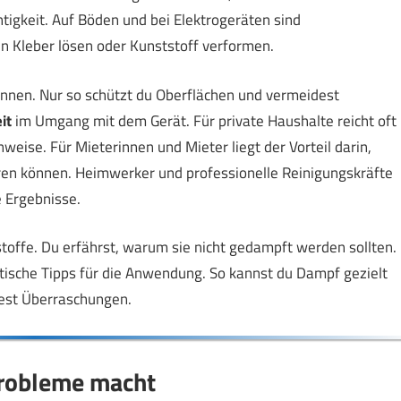
htigkeit. Auf Böden und bei Elektrogeräten sind
nn Kleber lösen oder Kunststoff verformen.
ennen. Nur so schützt du Oberflächen und vermeidest
it
im Umgang mit dem Gerät. Für private Haushalte reicht oft
weise. Für Mieterinnen und Mieter liegt der Vorteil darin,
ren können. Heimwerker und professionelle Reinigungskräfte
e Ergebnisse.
toffe. Du erfährst, warum sie nicht gedampft werden sollten.
tische Tipps für die Anwendung. So kannst du Dampf gezielt
est Überraschungen.
Probleme macht