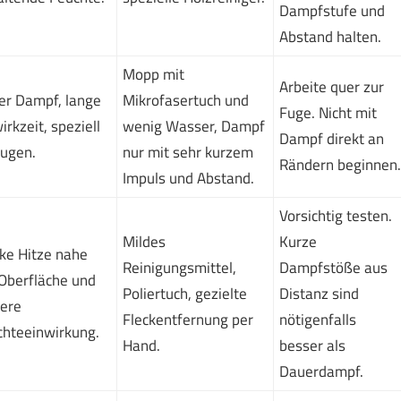
Dampfstufe und
Abstand halten.
Mopp mit
Arbeite quer zur
er Dampf, lange
Mikrofasertuch und
Fuge. Nicht mit
irkzeit, speziell
wenig Wasser, Dampf
Dampf direkt an
Fugen.
nur mit sehr kurzem
Rändern beginnen.
Impuls und Abstand.
Vorsichtig testen.
Mildes
Kurze
ke Hitze nahe
Reinigungsmittel,
Dampfstöße aus
Oberfläche und
Poliertuch, gezielte
Distanz sind
ere
Fleckentfernung per
nötigenfalls
chteeinwirkung.
Hand.
besser als
Dauerdampf.