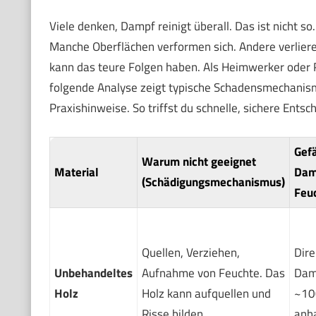
Viele denken, Dampf reinigt überall. Das ist nicht so
Manche Oberflächen verformen sich. Andere verliere
kann das teure Folgen haben. Als Heimwerker oder R
folgende Analyse zeigt typische Schadensmechanisme
Praxishinweise. So triffst du schnelle, sichere Ents
Gefä
Warum nicht geeignet
Material
Dam
(Schädigungsmechanismus)
Feu
Quellen, Verziehen,
Dire
Unbehandeltes
Aufnahme von Feuchte. Das
Dam
Holz
Holz kann aufquellen und
~10
Risse bilden.
anha