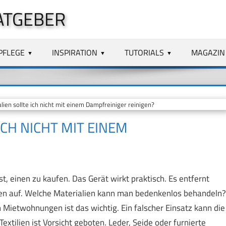
ATGEBER
PFLEGE
INSPIRATION
TUTORIALS
MAGAZIN
en sollte ich nicht mit einem Dampfreiniger reinigen?
ICH NICHT MIT EINEM
, einen zu kaufen. Das Gerät wirkt praktisch. Es entfernt
en auf. Welche Materialien kann man bedenkenlos behandeln?
Mietwohnungen ist das wichtig. Ein falscher Einsatz kann die
xtilien ist Vorsicht geboten. Leder, Seide oder furnierte