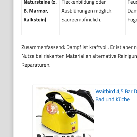
Natursteine (z.
Fleckenbildung oder
Feuc
B. Marmor,
Ausblühungen möglich.
Dam
Kalkstein)
Säureempfindlich.
Fug
Zusammenfassend: Dampf ist kraftvoll. Er ist aber ni
Nutze bei riskanten Materialien alternative Reinig
Reparaturen.
Waitbird 4,5 Bar 
Bad und Küche