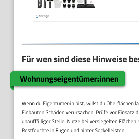
*
Anzeige
Für wen sind diese Hinweise be
Wohnungseigentümer:innen
Wenn du Eigentümer:in bist, willst du Oberflächen l
Einbauten Schäden verursachen. Prüfe vor Einsatz 
unauffälliger Stelle. Nutze bei versiegelten Fläche
Restfeuchte in Fugen und hinter Sockelleisten.