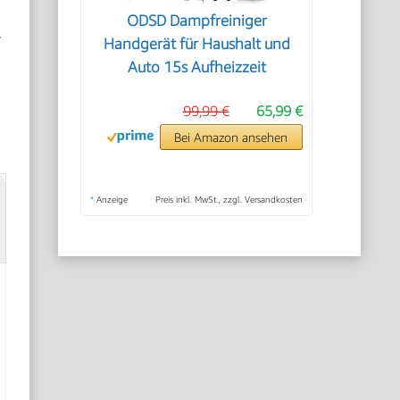
ODSD Dampfreiniger
.
Handgerät für Haushalt und
Auto 15s Aufheizzeit
99,99 €
65,99 €
Bei Amazon ansehen
*
Anzeige
Preis inkl. MwSt., zzgl. Versandkosten