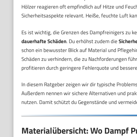
Hölzer reagieren oft empfindlich auf Hitze und Feuc
Sicherheitsaspekte relevant. Heiße, feuchte Luft ka
Es ist wichtig, die Grenzen des Dampfreinigers zu k
dauerhafte Schäden
. Du erhöhst zudem die
Sicherhe
schon ein bewusster Blick auf Material und Pflegehin
Schäden zu verhindern, die zu Nachforderungen füh
profitieren durch geringere Fehlerquote und besser
In diesem Ratgeber zeigen wir dir typische Problems
Außerdem nennen wir sichere Alternativen und prak
nutzen. Damit schützt du Gegenstände und vermeid
Materialübersicht: Wo Dampf 