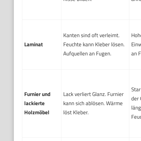
Kanten sind oft verleimt.
Hoh
Laminat
Feuchte kann Kleber lösen.
Einw
Aufquellen an Fugen.
an 
Star
Furnier und
Lack verliert Glanz. Furnier
der 
lackierte
kann sich ablösen. Wärme
läng
Holzmöbel
löst Kleber.
Feu