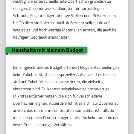
wichtig, um unterschiedlichste Oberflächen gründlich zu
reinigen. Zubehör wie rundbürsten für hartnäckigen
Schmutz, Fugenreiniger für enge Stellen oder Polsterdüsen
für Textilien sind hier sinnvoll. Außerdem solltest du auf
langlebige und hochwertige Materialien achten, die auch bei
häufigem Gebrauch standhalten.
Haushalte mit kleinem Budget
Ein eingeschränktes Budget erfordert kluge Entscheidungen
beim Zubehör. Statt vieler spezieller Aufsätze ist es besser,
sich auf Zubehörteile zu konzentrieren, die vielseitig
einsetzbar sind. Du kannst beispielsweise hochwertige
Mikrofasertücher nutzen, die sich für verschiedene
Oberflächen eignen. Außerdem lohnt es sich, auf Zubehör zu
achten, das mit mehreren Geräten kompatibel ist, falls du
mal einen neuen Dampfreiniger kaufst. So bekommst du das
beste Preis-Leistungs-Verhältnis.