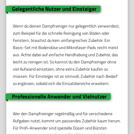
Gelegentliche Nutzer und Einsteiger
Wenn du deinen Dampfreiniger nur gelegentlich verwendest,
zum Beispiel für die schnelle Reinigung von Böden oder
Fenstern, brauchst du kein umfangreiches Zubehör. Ein
Basis-Set mit Bodendüse und Mikrofaser-Pads reicht meist
aus. Achte dabei auf einfache Handhabung und Zubehör, das
leicht zu reinigen ist. So kannst du den Dampfreiniger ohne
viel Aufwand einsetzen, ohne extra Zubehör kaufen zu
müssen. Für Einsteiger ist es sinnvoll, Zubehör nach Bedarf
zu ergänzen, sobald sich die Einsatzbereiche erweitern.
Professionelle Anwender und Vielnutzer
Wer den Dampfreiniger regelmäßig und für verschiedene
Aufgaben nutzt, kommt um passendes Zubehör kaum herum.
Für Profi-Anwender sind spezielle Düsen und Bürsten