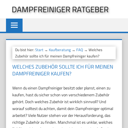
Zum
DAMPFREINIGER RATGEBER
Inhalt
springen
Du bist hier:
Start
→
Kaufberatung
→
FAQ
→ Welches
Zubehör sollte ich für meinen Dampfreiniger kaufen?
WELCHES ZUBEHÖR SOLLTE ICH FÜR MEINEN
DAMPFREINIGER KAUFEN?
Wenn du einen Dampfreiniger besitzt oder planst, einen zu
kaufen, hast du sicher schon von verschiedenem Zubehör
gehört. Doch welches Zubehör ist wirklich sinnvoll? Und
worauf solltest du achten, damit dein Dampfreiniger optimal
arbeitet? Viele Nutzer stehen vor der Herausforderung, das
richtige Zubehör zu finden. Manchmal ist es unklar, welches