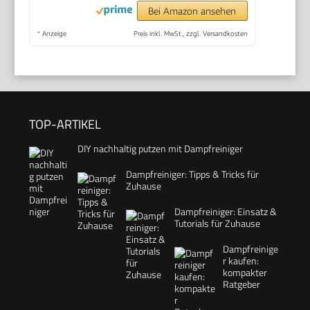
Bei Amazon ansehen
*
Anzeige
Preis inkl. MwSt., zzgl. Versandkosten
TOP-ARTIKEL
DIY nachhaltig putzen mit Dampfreiniger
Dampfreiniger: Tipps & Tricks für
Zuhause
Dampfreiniger: Einsatz &
Tutorials für Zuhause
Dampfreinige
r kaufen:
kompakter
Ratgeber