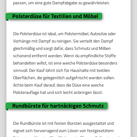
passen, um eine gute Dampfabgabe zu gewährleisten.
Polsterdüse für Textilien und Möbel
Die Polsterdüse ist ideal, um Polstermöbel, Autositze oder
Vorhänge mit Dampf zu reinigen. Sie verteilt den Dampf
gleichmäßig und sorgt dafür, dass Schmutz und Milben
schonend entfernt werden. Wenn du empfindliche Stoffe
behandelten willst, ist eine weiche Polsterdüse besonders
sinnvoll. Der Kauf lohnt sich für Haushalte mit textilen
Oberflächen, die gelegentlich aufgefrischt werden sollen.
Achte beim Kauf darauf, dass die Düse eine weiche
Polsterauflage hat und sich leicht anbringen lässt.
Rundbürste für hartnäckigen Schmutz
Die Rundbürste ist mit festen Borsten ausgestattet und
eignet sich hervorragend zum Lösen von festgesetztem