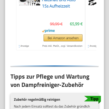
15s Aufheizzeit
99,99 €
65,99 €
Bei Amazon ansehen
*
Anzeige
Preis inkl. MwSt., zzgl. Versandkosten
*
Anzeige
Tipps zur Pflege und Wartung
von Dampfreiniger-Zubehör
Zubehör regelmäßig reinigen
Nach jedem Einsatz solltest du das Zubehör gründlich