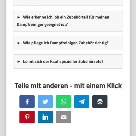
Wie erkenne ich, ob ein Zubehörteil für meinen
Dampfreiniger geeignet ist?
Wie pflege ich Dampfreiniger-Zubehör richtig?
Lohnt sich der Kauf spezieller Zubehörsets?
Facebook
Twitter
WhatsApp
Telegram
Buffer
Pinterest
LinkedIn
Email