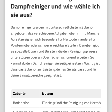
Dampfreiniger und wie wähle ich
sie aus?
Dampfreiniger werden mit unterschiedlichstem Zubehör
angeboten, das verschiedene Aufgaben übernimmt. Manche
Aufsätze eignen sich besonders für Hartböden, andere für
Polstermöbel oder schwer erreichbare Stellen. Daneben gibt
es spezielle Düsen und Bürsten, die den Reinigungsprozess
unterstützen oder an Oberflächen schonend arbeiten. So
kannst du den Dampfreiniger vielseitig einsetzen. Wichtig ist,
dass das Zubehör zur Leistung deines Geräts passt und für
deine Einsatzbereiche geeignet ist.
Zubehör
Nutzen
Bodendüse
Für die gründliche Reinigung von Hartböden wie
Fugenreiniger
Zum Reinigen von Fugen und schmalen Zwisc