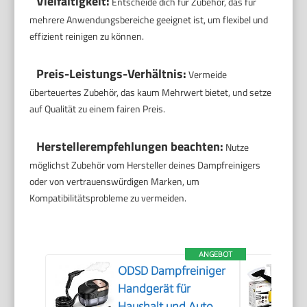
Vielfältigkeit:
Entscheide dich für Zubehör, das für
mehrere Anwendungsbereiche geeignet ist, um flexibel und
effizient reinigen zu können.
Preis-Leistungs-Verhältnis:
Vermeide
überteuertes Zubehör, das kaum Mehrwert bietet, und setze
auf Qualität zu einem fairen Preis.
Herstellerempfehlungen beachten:
Nutze
möglichst Zubehör vom Hersteller deines Dampfreinigers
oder von vertrauenswürdigen Marken, um
Kompatibilitätsprobleme zu vermeiden.
ANGEBOT
ODSD Dampfreiniger
Handgerät für
Haushalt und Auto