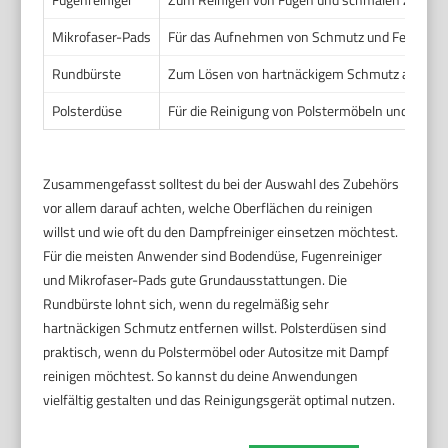
Mikrofaser-Pads
Für das Aufnehmen von Schmutz und Feuchtigk
Rundbürste
Zum Lösen von hartnäckigem Schmutz auf Flies
Polsterdüse
Für die Reinigung von Polstermöbeln und Autos
Zusammengefasst solltest du bei der Auswahl des Zubehörs
vor allem darauf achten, welche Oberflächen du reinigen
willst und wie oft du den Dampfreiniger einsetzen möchtest.
Für die meisten Anwender sind Bodendüse, Fugenreiniger
und Mikrofaser-Pads gute Grundausstattungen. Die
Rundbürste lohnt sich, wenn du regelmäßig sehr
hartnäckigen Schmutz entfernen willst. Polsterdüsen sind
praktisch, wenn du Polstermöbel oder Autositze mit Dampf
reinigen möchtest. So kannst du deine Anwendungen
vielfältig gestalten und das Reinigungsgerät optimal nutzen.