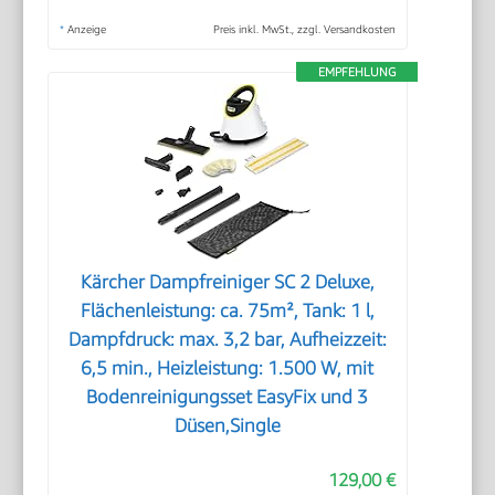
*
Anzeige
Preis inkl. MwSt., zzgl. Versandkosten
EMPFEHLUNG
Kärcher Dampfreiniger SC 2 Deluxe,
Flächenleistung: ca. 75m², Tank: 1 l,
Dampfdruck: max. 3,2 bar, Aufheizzeit:
6,5 min., Heizleistung: 1.500 W, mit
Bodenreinigungsset EasyFix und 3
Düsen,Single
129,00 €