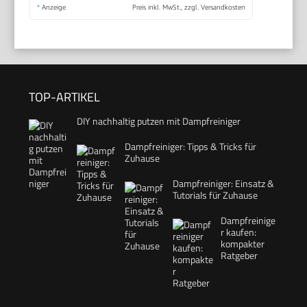
*
Anzeige
Preis inkl. MwSt., zzgl. Versandkosten
TOP-ARTIKEL
DIY nachhaltig putzen mit Dampfreiniger
Dampfreiniger: Tipps & Tricks für
Zuhause
Dampfreiniger: Einsatz &
Tutorials für Zuhause
Dampfreinige
r kaufen:
kompakter
Ratgeber