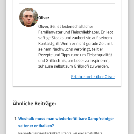
Oliver
Oliver, 36, ist leidenschaftlicher
Familienvater und Fleischliebhaber. Er liebt
saftige Steaks und zaubert sie auf seinem
Kontaktgrill. Wenn er nicht gerade Zeit mit
seinem Nachwuchs verbringt, teilt er
Rezepte und Tipps rund um Fleischqualität
und Grilltechnik, um Leser zu inspirieren,
zuhause selbst zum Grillprofi zu werden.
Erfahre mehr über Oliver
Ähnliche Beiträge:
Weshalb muss man wiederbefüllbare Dampfreiniger
seltener entkalken?
Nie wieder lästiges Entkalken! Erfahre, wie wiederbefüllbare