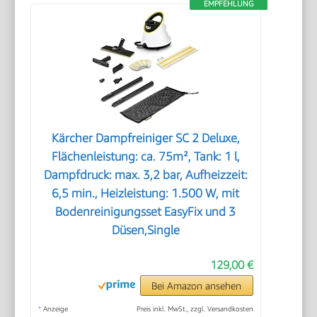
EMPFEHLUNG
Kärcher Dampfreiniger SC 2 Deluxe,
Flächenleistung: ca. 75m², Tank: 1 l,
Dampfdruck: max. 3,2 bar, Aufheizzeit:
6,5 min., Heizleistung: 1.500 W, mit
Bodenreinigungsset EasyFix und 3
Düsen,Single
129,00 €
Bei Amazon ansehen
*
Anzeige
Preis inkl. MwSt., zzgl. Versandkosten