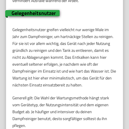
verhindert Ausfälle während der Arbeit.
Gelegenheitsnutzer
Gelegenheitsnutzer greifen vielleicht nur wenige Male im
Jahr zum Dampfreiniger, um hartnäckige Stellen zu reinigen.
Für sie ist vor allem wichtig, das Gerät nach jeder Nutzung
gründlich zu reinigen und den Tank zu entleeren, damit es
nicht zu Ablagerungen kommt. Das Entkalken kann hier
eventuell seltener erfolgen, je nachdem wie oft der
Dampfreiniger im Einsatz ist und wie hart das Wasser ist. Die
Wartung ist hier eher minimalistisch, um das Gerät für den
nächsten Einsatz einsatzbereit zu halten.
Generell gilt: Die Wahl der Wartungsmethode hängt stark
vom Gerätetyp, der Nutzungsintensität und dem eigenen
Budget ab. Je häufiger und intensiver du deinen
Dampfreiniger benutzt, desto sorgfältiger solltest du ihn
pflegen.