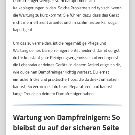
Dampfreiniger weniger stark dampft oder sich
Kalkablagerungen bilden. Solche Probleme sind typisch, wenn
die Wartung zu kurz kommt. Sie führen dazu, dass das Gerät
nicht mehr effizient arbeitet und im schlimmsten Fall sogar
kaputtgeht.
Um das zu vermeiden, ist die regelmäßige Pflege und
Wartung deines Dampfreinigers entscheidend. Damit sorgst
du für konstant gute Reinigungsergebnisse und verlängerst
die Lebensdauer deines Geräts. In diesem Artikel zeige ich dir,
wie du deinen Dampfreiniger richtig wartest. Du lernst
einfache Tricks und praktische Tipps, die du direkt umsetzen
kannst. So vermeidest du teure Reparaturen und kannst
lange Freude an deinem Dampfreiniger haben.
Wartung von Dampfreinigern: So
bleibst du auf der sicheren Seite