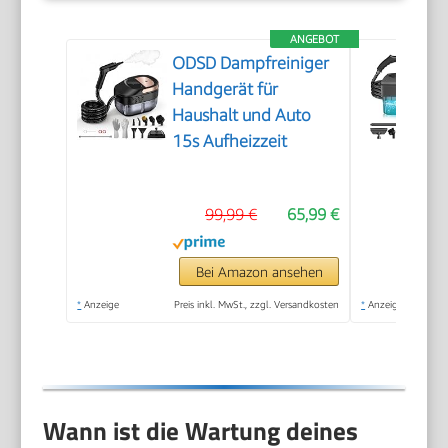
ANGEBOT
ODSD Dampfreiniger
Handgerät für
Haushalt und Auto
15s Aufheizzeit
99,99 €
65,99 €
Bei Amazon ansehen
*
Anzeige
Preis inkl. MwSt., zzgl. Versandkosten
*
Anzeige
Wann ist die Wartung deines