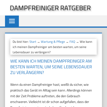
Zum
DAMPFREINIGER RATGEBER
Inhalt
springen
Du bist hier:
Start
→
Wartung & Pflege
→
FAQ
→ Wie kann
ich meinen Dampfreiniger am besten warten, um seine
Lebensdauer zu verlängern?
WIE KANN ICH MEINEN DAMPFREINIGER AM
BESTEN WARTEN, UM SEINE LEBENSDAUER
ZU VERLÄNGERN?
Wenn du einen Dampfreiniger hast, weißt du sicher, wie
praktisch das Gerät im Alltag sein kann. Allerdings können
mit der Zeit Probleme auftreten, die den Gebrauch
erschweren. Vielleicht ist dir schon aufgefallen, dass der