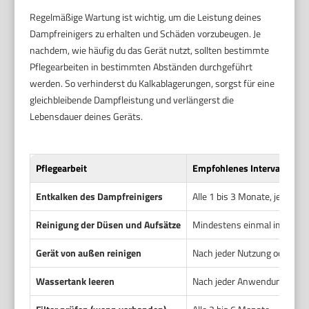
Regelmäßige Wartung ist wichtig, um die Leistung deines
Dampfreinigers zu erhalten und Schäden vorzubeugen. Je
nachdem, wie häufig du das Gerät nutzt, sollten bestimmte
Pflegearbeiten in bestimmten Abständen durchgeführt
werden. So verhinderst du Kalkablagerungen, sorgst für eine
gleichbleibende Dampfleistung und verlängerst die
Lebensdauer deines Geräts.
Pflegearbeit
Empfohlenes Intervall
Entkalken des Dampfreinigers
Alle 1 bis 3 Monate, je nach
Reinigung der Düsen und Aufsätze
Mindestens einmal im Monat
Gerät von außen reinigen
Nach jeder Nutzung oder mi
Wassertank leeren
Nach jeder Anwendung