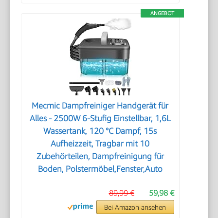
ANGEBOT
Mecmic Dampfreiniger Handgerät für
Alles - 2500W 6-Stufig Einstellbar, 1,6L
Wassertank, 120 °C Dampf, 15s
Aufheizzeit, Tragbar mit 10
Zubehörteilen, Dampfreinigung für
Boden, Polstermöbel,Fenster,Auto
89,99 €
59,98 €
Bei Amazon ansehen