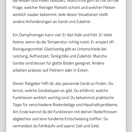
die Milben und Pollen reduziert. Manchmal geht es nur um die
Frage, welcher Reiniger Parkett schont und welcher Fliesen
wirklich sauber bekommt. Jede dieser Situationen stellt
andere Anforderungen an Gerät und Zubehör.
Ein Dampfreiniger kann viel. Er löst Kalk und Fett. Er tötet
Keime, wenn du die Temperatur richtig nutzt. Er erspart oft
Reinigungsmittel. Gleichzeitig gibt es Unterschiede bei
Leistung, Aufheizzeit, Tankgröße und Zubehör. Manche
Geräte sind besser für glatte Böden geeignet. Andere
arbeiten präziser auf Polstern oder in Ecken.
Dieser Ratgeber hilft dir, das passende Gerät zu finden. Du
lernst, welche Gerätetypen es gibt. Du erfährst, welche
Funktionen wirklich wichtig sind. Du bekommst praktische
Tipps für verschiedene Bodenbeläge und Haushaltsprobleme.
Am Ende kannst du die Funktionen mit deinen Bedürfnissen
abgleichen und eine fundierte Entscheidung treffen. So
vermeidest du Fehlkäufe und sparst Zeit und Geld.