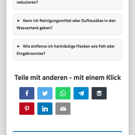
reduzieren?
Kann ich Reinigungsmittel oder Duftzusätze in den
Wassertank geben?
Wie entferne ich hartnäckige Flecken wie Fett oder
Eingebranntes?
Facebook
Twitter
WhatsApp
Telegram
Buffer
Pinterest
LinkedIn
Email