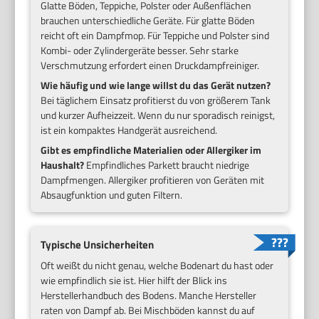
Glatte Böden, Teppiche, Polster oder Außenflächen
brauchen unterschiedliche Geräte. Für glatte Böden
reicht oft ein Dampfmop. Für Teppiche und Polster sind
Kombi- oder Zylindergeräte besser. Sehr starke
Verschmutzung erfordert einen Druckdampfreiniger.
Wie häufig und wie lange willst du das Gerät nutzen?
Bei täglichem Einsatz profitierst du von größerem Tank
und kurzer Aufheizzeit. Wenn du nur sporadisch reinigst,
ist ein kompaktes Handgerät ausreichend.
Gibt es empfindliche Materialien oder Allergiker im
Haushalt?
Empfindliches Parkett braucht niedrige
Dampfmengen. Allergiker profitieren von Geräten mit
Absaugfunktion und guten Filtern.
Typische Unsicherheiten
Oft weißt du nicht genau, welche Bodenart du hast oder
wie empfindlich sie ist. Hier hilft der Blick ins
Herstellerhandbuch des Bodens. Manche Hersteller
raten von Dampf ab. Bei Mischböden kannst du auf