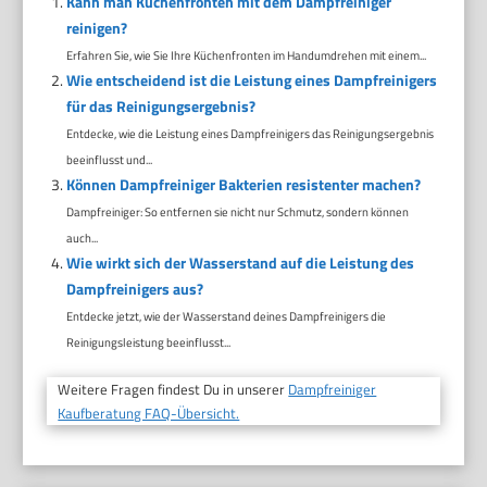
Kann man Küchenfronten mit dem Dampfreiniger
reinigen?
Erfahren Sie, wie Sie Ihre Küchenfronten im Handumdrehen mit einem...
Wie entscheidend ist die Leistung eines Dampfreinigers
für das Reinigungsergebnis?
Entdecke, wie die Leistung eines Dampfreinigers das Reinigungsergebnis
beeinflusst und...
Können Dampfreiniger Bakterien resistenter machen?
Dampfreiniger: So entfernen sie nicht nur Schmutz, sondern können
auch...
Wie wirkt sich der Wasserstand auf die Leistung des
Dampfreinigers aus?
Entdecke jetzt, wie der Wasserstand deines Dampfreinigers die
Reinigungsleistung beeinflusst...
Weitere Fragen findest Du in unserer
Dampfreiniger
Kaufberatung FAQ-Übersicht.