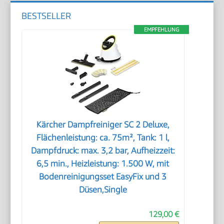
BESTSELLER
EMPFEHLUNG
Kärcher Dampfreiniger SC 2 Deluxe,
Flächenleistung: ca. 75m², Tank: 1 l,
Dampfdruck: max. 3,2 bar, Aufheizzeit:
6,5 min., Heizleistung: 1.500 W, mit
Bodenreinigungsset EasyFix und 3
Düsen,Single
129,00 €