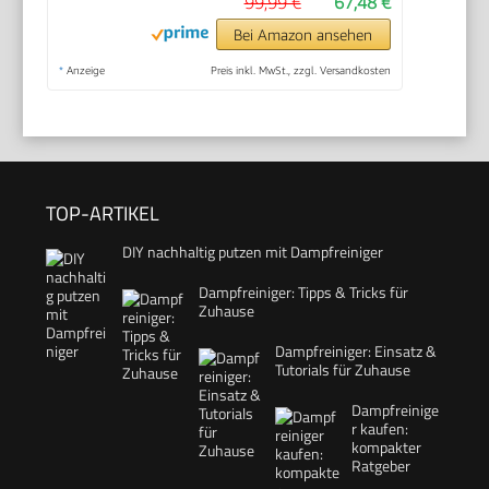
99,99 €
67,48 €
Bei Amazon ansehen
*
Anzeige
Preis inkl. MwSt., zzgl. Versandkosten
TOP-ARTIKEL
DIY nachhaltig putzen mit Dampfreiniger
Dampfreiniger: Tipps & Tricks für
Zuhause
Dampfreiniger: Einsatz &
Tutorials für Zuhause
Dampfreinige
r kaufen:
kompakter
Ratgeber