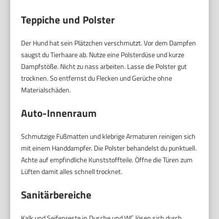
Teppiche und Polster
Der Hund hat sein Plätzchen verschmutzt. Vor dem Dampfen
saugst du Tierhaare ab. Nutze eine Polsterdüse und kurze
Dampfstöße. Nicht zu nass arbeiten. Lasse die Polster gut
trocknen. So entfernst du Flecken und Gerüche ohne
Materialschäden.
Auto-Innenraum
Schmutzige Fußmatten und klebrige Armaturen reinigen sich
mit einem Handdampfer. Die Polster behandelst du punktuell.
Achte auf empfindliche Kunststoffteile. Öffne die Türen zum
Lüften damit alles schnell trocknet.
Sanitärbereiche
Kalk und Seifenreste in Dusche und WC lösen sich durch