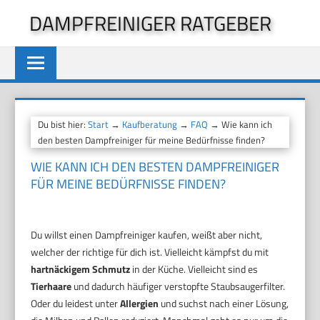
Zum
DAMPFREINIGER RATGEBER
Inhalt
springen
Du bist hier:
Start
→
Kaufberatung
→
FAQ
→ Wie kann ich
den besten Dampfreiniger für meine Bedürfnisse finden?
WIE KANN ICH DEN BESTEN DAMPFREINIGER
FÜR MEINE BEDÜRFNISSE FINDEN?
Du willst einen Dampfreiniger kaufen, weißt aber nicht,
welcher der richtige für dich ist. Vielleicht kämpfst du mit
hartnäckigem Schmutz
in der Küche. Vielleicht sind es
Tierhaare
und dadurch häufiger verstopfte Staubsaugerfilter.
Oder du leidest unter
Allergien
und suchst nach einer Lösung,