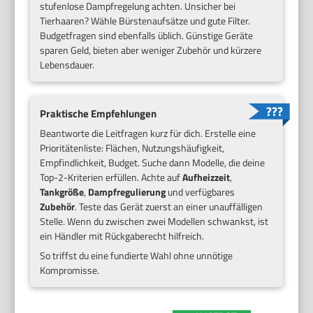
stufenlose Dampfregelung achten. Unsicher bei
Tierhaaren? Wähle Bürstenaufsätze und gute Filter.
Budgetfragen sind ebenfalls üblich. Günstige Geräte
sparen Geld, bieten aber weniger Zubehör und kürzere
Lebensdauer.
Praktische Empfehlungen
Beantworte die Leitfragen kurz für dich. Erstelle eine
Prioritätenliste: Flächen, Nutzungshäufigkeit,
Empfindlichkeit, Budget. Suche dann Modelle, die deine
Top-2-Kriterien erfüllen. Achte auf
Aufheizzeit
,
Tankgröße
,
Dampfregulierung
und verfügbares
Zubehör
. Teste das Gerät zuerst an einer unauffälligen
Stelle. Wenn du zwischen zwei Modellen schwankst, ist
ein Händler mit Rückgaberecht hilfreich.
So triffst du eine fundierte Wahl ohne unnötige
Kompromisse.