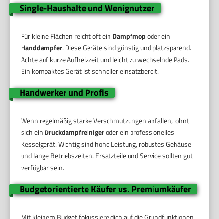
Single-Haushalte und Wenignutzer
Für kleine Flächen reicht oft ein
Dampfmop
oder ein
Handdampfer
. Diese Geräte sind günstig und platzsparend.
Achte auf kurze Aufheizzeit und leicht zu wechselnde Pads.
Ein kompaktes Gerät ist schneller einsatzbereit.
Handwerker und Profis
Wenn regelmäßig starke Verschmutzungen anfallen, lohnt
sich ein
Druckdampfreiniger
oder ein professionelles
Kesselgerät. Wichtig sind hohe Leistung, robustes Gehäuse
und lange Betriebszeiten. Ersatzteile und Service sollten gut
verfügbar sein.
Budgetorientierte Käufer vs. Premiumkäufer
Mit kleinem Budget fokussiere dich auf die Grundfunktionen.