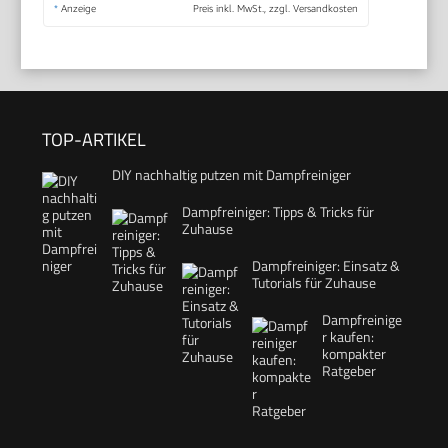
*
Anzeige
Preis inkl. MwSt., zzgl. Versandkosten
TOP-ARTIKEL
DIY nachhaltig putzen mit Dampfreiniger
Dampfreiniger: Tipps & Tricks für
Zuhause
Dampfreiniger: Einsatz &
Tutorials für Zuhause
Dampfreinige
r kaufen:
kompakter
Ratgeber