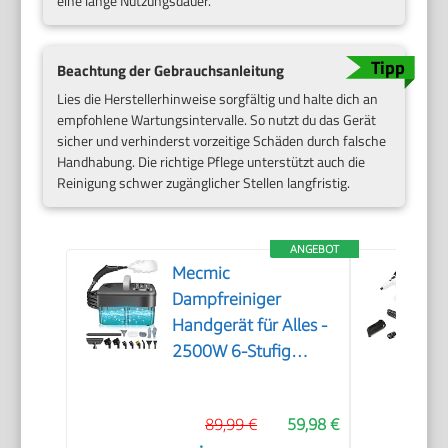
eine lange Nutzungsdauer.
Beachtung der Gebrauchsanleitung
Lies die Herstellerhinweise sorgfältig und halte dich an
empfohlene Wartungsintervalle. So nutzt du das Gerät
sicher und verhinderst vorzeitige Schäden durch falsche
Handhabung. Die richtige Pflege unterstützt auch die
Reinigung schwer zugänglicher Stellen langfristig.
ANGEBOT
Mecmic
Dampfreiniger
Handgerät für Alles -
2500W 6-Stufig
Einstellbar, 1,6L
Wassertank, 120 °C
89,99 €
59,98 €
Dampf, 15s