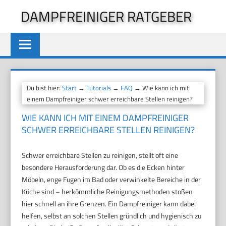
Zum
DAMPFREINIGER RATGEBER
Inhalt
springen
Du bist hier:
Start
→
Tutorials
→
FAQ
→ Wie kann ich mit
einem Dampfreiniger schwer erreichbare Stellen reinigen?
WIE KANN ICH MIT EINEM DAMPFREINIGER
SCHWER ERREICHBARE STELLEN REINIGEN?
Schwer erreichbare Stellen zu reinigen, stellt oft eine
besondere Herausforderung dar. Ob es die Ecken hinter
Möbeln, enge Fugen im Bad oder verwinkelte Bereiche in der
Küche sind – herkömmliche Reinigungsmethoden stoßen
hier schnell an ihre Grenzen. Ein Dampfreiniger kann dabei
helfen, selbst an solchen Stellen gründlich und hygienisch zu