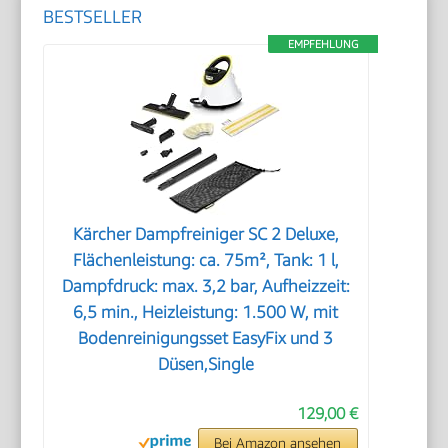
BESTSELLER
EMPFEHLUNG
Kärcher Dampfreiniger SC 2 Deluxe,
Flächenleistung: ca. 75m², Tank: 1 l,
Dampfdruck: max. 3,2 bar, Aufheizzeit:
6,5 min., Heizleistung: 1.500 W, mit
Bodenreinigungsset EasyFix und 3
Düsen,Single
129,00 €
Bei Amazon ansehen