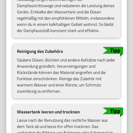
Dampfaustrittswege und reduzieren die Leistung deines
Geräts. Entkalke den Wassertank und die Düsen
regelmäßig mit den empfohlenen Mitteln, insbesondere
wenn du in einem kalkhaltigen Gebiet wohnst. So bleibt
der Dampfausstoß konstant stark und effektiv.
Reinigung des Zubehörs
Säubere Düsen, Bürsten und andere Aufsätze nach jeder
Anwendung gründlich. Verunreinigungen und
Rückstände können das Material angreifen und die
Funktion einschränken. Reinige das Zubehör mit
warmem Wasser und einer Bürste, um Schmutz
zuverlässig zu entfernen.
Wassertank leeren und trocknen
Lasse nach der Benutzung das restliche Wasser aus
dem Tank ab und lasse ihn offen trocknen. Das
verhindert die Bildung von Bakterien oder Schimmel im