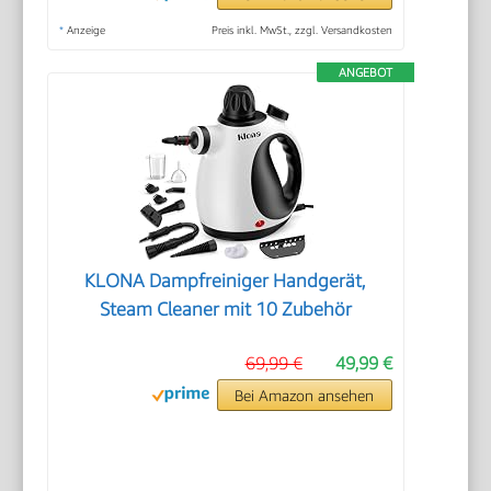
*
Anzeige
Preis inkl. MwSt., zzgl. Versandkosten
ANGEBOT
KLONA Dampfreiniger Handgerät,
Steam Cleaner mit 10 Zubehör
69,99 €
49,99 €
Bei Amazon ansehen