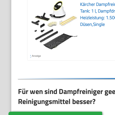
Kärcher Dampfrein
Tank: 1 l, Dampfdr
Heizleistung: 1.5
Düsen,Single
*
Anzeige
Für wen sind Dampfreiniger ge
Reinigungsmittel besser?