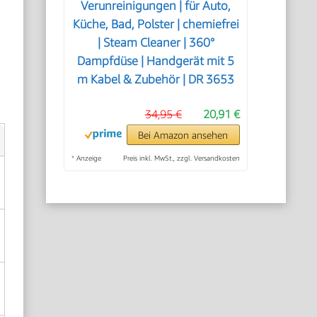
Verunreinigungen | für Auto,
Küche, Bad, Polster | chemiefrei
| Steam Cleaner | 360°
Dampfdüse | Handgerät mit 5
m Kabel & Zubehör | DR 3653
34,95 €
20,91 €
Bei Amazon ansehen
*
Anzeige
Preis inkl. MwSt., zzgl. Versandkosten