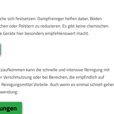
che sich festsetzen. Dampfreiniger helfen dabei, Böden
ichen oder Polstern zu reduzieren. Es gibt keine chemischen
ie Geräte hier besonders empfehlenswert macht.
tzaufkommen kann die schnelle und intensive Reinigung mit
er Verschmutzung oder bei Bereichen, die empfindlich auf
e Reinigungsmittel Vorteile. Auch wenn es einmal schnell gehe
Anwendung.
rungen