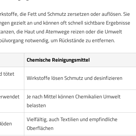
kstoffe, die Fett und Schmutz zersetzen oder auflösen. Sie
en gezielt an und können oft schnell sichtbare Ergebnisse
ubstanzen, die Haut und Atemwege reizen oder die Umwelt
Spülvorgang notwendig, um Rückstände zu entfernen.
Chemische Reinigungsmittel
d tötet
Wirkstoffe lösen Schmutz und desinfizieren
verwendet
Je nach Mittel können Chemikalien Umwelt
belasten
Vielfältig, auch Textilien und empfindliche
 Böden
Oberflächen