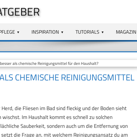
ATGEBER
PFLEGE
INSPIRATION
TUTORIALS
MAGAZIN
besser als chemische Reinigungsmittel für den Haushalt?
 ALS CHEMISCHE REINIGUNGSMITTEL
erd, die Fliesen im Bad sind fleckig und der Boden sieht
n wischst. Im Haushalt kommt es schnell zu solchen
lächliche Sauberkeit, sondern auch um die Entfernung von
 setzt die Frage an, mit welchem Reinigungsansatz du am