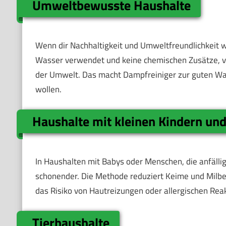
Umweltbewusste Haushalte
Wenn dir Nachhaltigkeit und Umweltfreundlichkeit wi
Wasser verwendet und keine chemischen Zusätze, v
der Umwelt. Das macht Dampfreiniger zur guten Wahl 
wollen.
Haushalte mit kleinen Kindern und
In Haushalten mit Babys oder Menschen, die anfällig 
schonender. Die Methode reduziert Keime und Milben
das Risiko von Hautreizungen oder allergischen Rea
Tierhaushalte