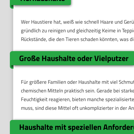
Wer Haustiere hat, weiß wie schnell Haare und Gerü
gründlich zu reinigen und gleichzeitig Keime in Tepp
Rückstände, die den Tieren schaden könnten, was d
Große Haushalte oder Vielputzer
Für größere Familien oder Haushalte mit viel Schmu
chemischen Mitteln praktisch sein. Gerade bei stark
Feuchtigkeit reagieren, bieten manche spezialisiert
muss, sind diese Mittel oft unkomplizierter in der 
Haushalte mit speziellen Anforde