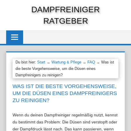
Zum
DAMPFREINIGER
Inhalt
RATGEBER
springen
Du bist hier:
Start
→
Wartung & Pflege
→
FAQ
→ Was ist
die beste Vorgehensweise, um die Düsen eines
Dampfreinigers zu reinigen?
WAS IST DIE BESTE VORGEHENSWEISE,
UM DIE DÜSEN EINES DAMPFREINIGERS
ZU REINIGEN?
Wenn du deinen Dampfreiniger regelmäßig nutzt, kennst
du bestimmt das Problem: Die Düsen sind verstopft oder
der Dampfdruck lässt nach. Das kann passieren, wenn