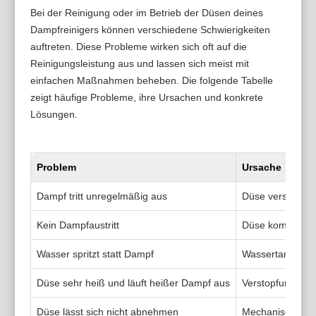
Bei der Reinigung oder im Betrieb der Düsen deines
Dampfreinigers können verschiedene Schwierigkeiten
auftreten. Diese Probleme wirken sich oft auf die
Reinigungsleistung aus und lassen sich meist mit
einfachen Maßnahmen beheben. Die folgende Tabelle
zeigt häufige Probleme, ihre Ursachen und konkrete
Lösungen.
Problem
Ursache
Dampf tritt unregelmäßig aus
Düse verstopft 
Kein Dampfaustritt
Düse komplett bl
Wasser spritzt statt Dampf
Wassertank zu vo
Düse sehr heiß und läuft heißer Dampf aus
Verstopfung ver
Düse lässt sich nicht abnehmen
Mechanische Bl