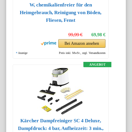
W, chemikalienfreier für den
Heimgebrauch, Reinigung von Böden,
Fliesen, Fenst
99,99 €
69,98 €
Bei Amazon ansehen
*
Anzeige
Preis inkl. MwSt., zzgl. Versandkosten
ANGEBOT
Kärcher Dampfreiniger SC 4 Deluxe,
Dampfdruck: 4 bar, Aufheizzeit: 3 min.,