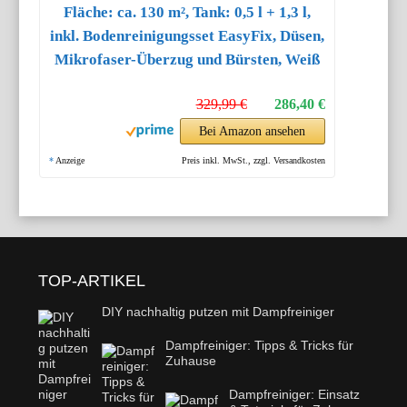
Fläche: ca. 130 m², Tank: 0,5 l + 1,3 l,
inkl. Bodenreinigungsset EasyFix, Düsen,
Mikrofaser-Überzug und Bürsten, Weiß
329,99 €
286,40 €
Bei Amazon ansehen
*
Anzeige
Preis inkl. MwSt., zzgl. Versandkosten
TOP-ARTIKEL
DIY nachhaltig putzen mit Dampfreiniger
Dampfreiniger: Tipps & Tricks für
Zuhause
Dampfreiniger: Einsatz