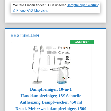
Weitere Fragen findest Du in unserer
Dampfreiniger Wartung
& Pflege FAQ-Übersicht.
BESTSELLER
ANGEBOT
Dampfreiniger, 10-in-1
Handdampfreiniger, 15S Schnelle
Aufheizung Dampfwischer, 450 ml
Druck-Mehrzweckdampfreiniger, 1500