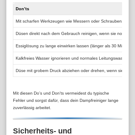
Don’ts
Mit scharfen Werkzeugen wie Messern oder Schraubenziehern
Düsen direkt nach dem Gebrauch reinigen, wenn sie noch hei
Essiglösung zu lange einwirken lassen (länger als 30 Minuten)
Kalkfreies Wasser ignorieren und normales Leitungswasser v
Düse mit grobem Druck abziehen oder drehen, wenn sie fest si
Mit diesen Do’s und Don’ts vermeidest du typische
Fehler und sorgst dafür, dass dein Dampfreiniger lange
zuverlässig arbeitet.
Sicherheits- und