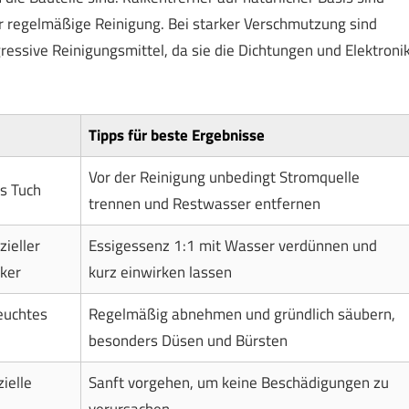
r regelmäßige Reinigung. Bei starker Verschmutzung sind
ressive Reinigungsmittel, da sie die Dichtungen und Elektroni
Tipps für beste Ergebnisse
Vor der Reinigung unbedingt Stromquelle
s Tuch
trennen und Restwasser entfernen
ieller
Essigessenz 1:1 mit Wasser verdünnen und
ker
kurz einwirken lassen
feuchtes
Regelmäßig abnehmen und gründlich säubern,
besonders Düsen und Bürsten
ielle
Sanft vorgehen, um keine Beschädigungen zu
verursachen