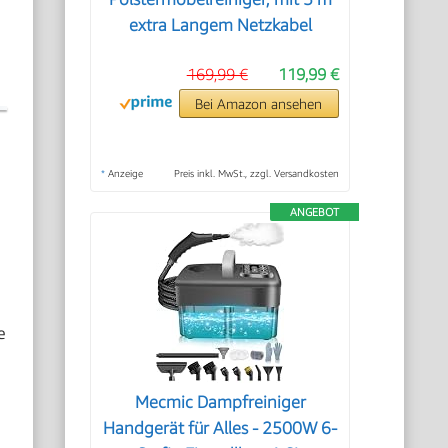
extra Langem Netzkabel
169,99 €
119,99 €
Bei Amazon ansehen
*
Anzeige
Preis inkl. MwSt., zzgl. Versandkosten
ANGEBOT
e
Mecmic Dampfreiniger
Handgerät für Alles - 2500W 6-