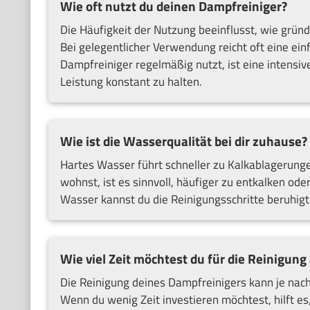
Wie oft nutzt du deinen Dampfreiniger?
Die Häufigkeit der Nutzung beeinflusst, wie gründl
Bei gelegentlicher Verwendung reicht oft eine ei
Dampfreiniger regelmäßig nutzt, ist eine intens
Leistung konstant zu halten.
Wie ist die Wasserqualität bei dir zuhause?
Hartes Wasser führt schneller zu Kalkablagerunge
wohnst, ist es sinnvoll, häufiger zu entkalken ode
Wasser kannst du die Reinigungsschritte beruhigt
Wie viel Zeit möchtest du für die Reinigun
Die Reinigung deines Dampfreinigers kann je nach
Wenn du wenig Zeit investieren möchtest, hilft e