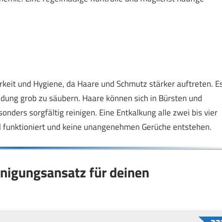
rkeit und Hygiene, da Haare und Schmutz stärker auftreten. E
dung grob zu säubern. Haare können sich in Bürsten und
onders sorgfältig reinigen. Eine Entkalkung alle zwei bis vier
l funktioniert und keine unangenehmen Gerüche entstehen.
inigungsansatz für deinen