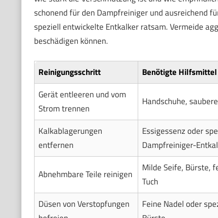
schonend für den Dampfreiniger und ausreichend fü
speziell entwickelte Entkalker ratsam. Vermeide agg
beschädigen können.
Reinigungsschritt
Benötigte Hilfsmittel
Gerät entleeren und vom
Handschuhe, saubere
Strom trennen
Kalkablagerungen
Essigessenz oder spez
entfernen
Dampfreiniger-Entkal
Milde Seife, Bürste, 
Abnehmbare Teile reinigen
Tuch
Düsen von Verstopfungen
Feine Nadel oder spez
befreien
Bürste