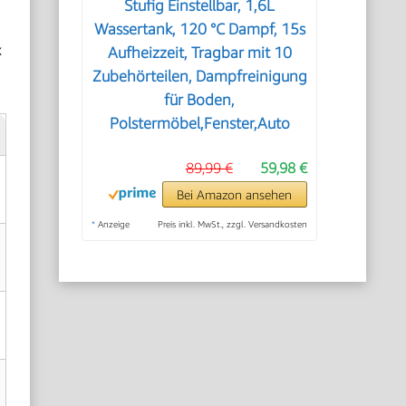
Stufig Einstellbar, 1,6L
Wassertank, 120 °C Dampf, 15s
k
Aufheizzeit, Tragbar mit 10
Zubehörteilen, Dampfreinigung
für Boden,
Polstermöbel,Fenster,Auto
89,99 €
59,98 €
Bei Amazon ansehen
*
Anzeige
Preis inkl. MwSt., zzgl. Versandkosten