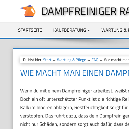
Zum
DAMPFREINIGER R
Inhalt
springen
STARTSEITE
KAUFBERATUNG
WARTUNG & 
Du bist hier:
Start
→
Wartung & Pflege
→
FAQ
→ Wie macht man 
WIE MACHT MAN EINEN DAMPF
Wenn du mit einem Dampfreiniger arbeitest, weißt d
Doch ein oft unterschätzter Punkt ist die richtige R
Kalk im Inneren ablagern, Restfeuchtigkeit sorgt 
verstopfen. Das führt dazu, dass dein Dampfreiniger
nicht nur Schäden, sondern sorgt auch dafür, dass de