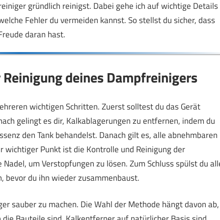
reiniger gründlich reinigst. Dabei gehe ich auf wichtige Details
 welche Fehler du vermeiden kannst. So stellst du sicher, dass
 Freude daran hast.
ur Reinigung deines Dampfreinigers
reren wichtigen Schritten. Zuerst solltest du das Gerät
ch gelingt es dir, Kalkablagerungen zu entfernen, indem du
ssenz den Tank behandelst. Danach gilt es, alle abnehmbaren
 wichtiger Punkt ist die Kontrolle und Reinigung der
e Nadel, um Verstopfungen zu lösen. Zum Schluss spülst du all
en, bevor du ihn wieder zusammenbaust.
ger sauber zu machen. Die Wahl der Methode hängt davon ab,
die Bauteile sind. Kalkentferner auf natürlicher Basis sind