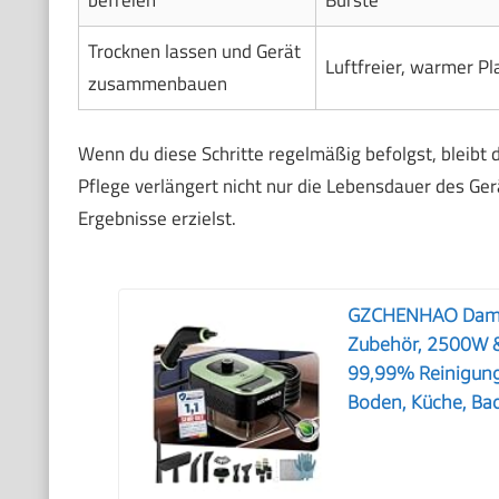
Trocknen lassen und Gerät
Luftfreier, warmer Pl
zusammenbauen
Wenn du diese Schritte regelmäßig befolgst, bleibt 
Pflege verlängert nicht nur die Lebensdauer des Gerä
Ergebnisse erzielst.
GZCHENHAO Dampf
Zubehör, 2500W &
99,99% Reinigung
Boden, Küche, Bad