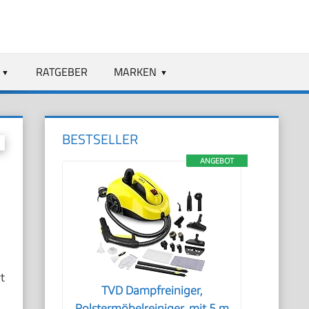
RATGEBER
MARKEN
BESTSELLER
ANGEBOT
t
TVD Dampfreiniger,
Polstermöbelreiniger, mit 5 m