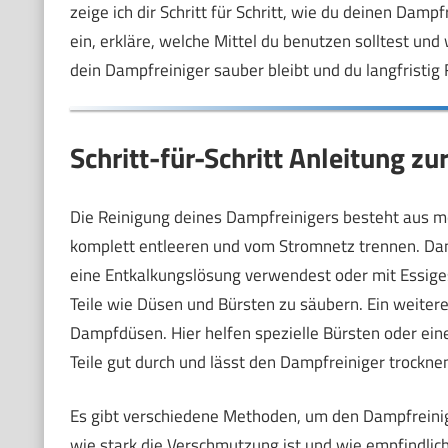
zeige ich dir Schritt für Schritt, wie du deinen Dampf
ein, erkläre, welche Mittel du benutzen solltest und
dein Dampfreiniger sauber bleibt und du langfristig
Schritt-für-Schritt Anleitung z
Die Reinigung deines Dampfreinigers besteht aus meh
komplett entleeren und vom Stromnetz trennen. Dana
eine Entkalkungslösung verwendest oder mit Essige
Teile wie Düsen und Bürsten zu säubern. Ein weiterer
Dampfdüsen. Hier helfen spezielle Bürsten oder ein
Teile gut durch und lässt den Dampfreiniger trockn
Es gibt verschiedene Methoden, um den Dampfreini
wie stark die Verschmutzung ist und wie empfindlich 