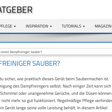
ATGEBER
PFLEGE
INSPIRATION
TUTORIALS
MAGAZIN
einen Dampfreiniger sauber?
REINIGER SAUBER?
u sicher, wie praktisch dieses Gerät beim Saubermachen ist.
einigung des Dampfreinigers selbst. Nach einiger Zeit kann sich
für Schimmel oder unangenehme Gerüche, und die Düsen können
 nicht mehr so gut funktioniert. Regelmäßige Pflege verhinder
in Gerät lange seine volle Leistung behält. In diesem Artikel