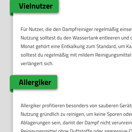
Vielnutzer
Für Nutzer, die den Dampfreiniger regelmäßig einsetz
Nutzung solltest du den Wassertank entleeren und 
Monat gehört eine Entkalkung zum Standard, um Ka
solltest du regelmäßig mit mildem Reinigungsmittel 
verlängert sich.
Allergiker
Allergiker profitieren besonders von sauberen Gerä
Nutzung gründlich zu reinigen, um keine Sporen oder
Ablagerungen sein, damit der Dampf nicht verunreini
Reinigungsmittel ohne Duftstoffe oder aggressive C