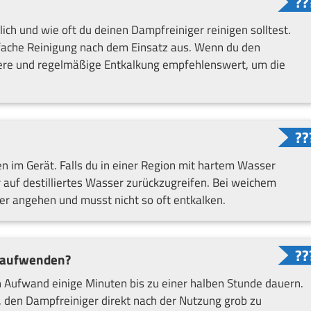
ich und wie oft du deinen Dampfreiniger reinigen solltest.
nfache Reinigung nach dem Einsatz aus. Wenn du den
ivere und regelmäßige Entkalkung empfehlenswert, um die
n im Gerät. Falls du in einer Region mit hartem Wasser
r auf destilliertes Wasser zurückzugreifen. Bei weichem
er angehen und musst nicht so oft entkalken.
g aufwenden?
 Aufwand einige Minuten bis zu einer halben Stunde dauern.
s, den Dampfreiniger direkt nach der Nutzung grob zu