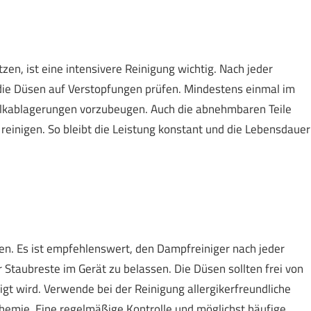
en, ist eine intensivere Reinigung wichtig. Nach jeder
die Düsen auf Verstopfungen prüfen. Mindestens einmal im
lkablagerungen vorzubeugen. Auch die abnehmbaren Teile
reinigen. So bleibt die Leistung konstant und die Lebensdauer
ten. Es ist empfehlenswert, den Dampfreiniger nach jeder
 Staubreste im Gerät zu belassen. Die Düsen sollten frei von
gt wird. Verwende bei der Reinigung allergikerfreundliche
hemie. Eine regelmäßige Kontrolle und möglichst häufige