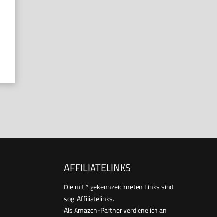
AFFILIATELINKS
Die mit * gekennzeichneten Links sind
sog. Affiliatelinks.
Als Amazon-Partner verdiene ich an