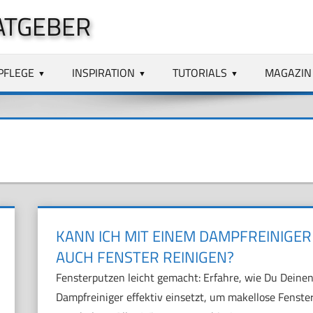
ATGEBER
PFLEGE
INSPIRATION
TUTORIALS
MAGAZIN
KANN ICH MIT EINEM DAMPFREINIGER
AUCH FENSTER REINIGEN?
Fensterputzen leicht gemacht: Erfahre, wie Du Deine
Dampfreiniger effektiv einsetzt, um makellose Fenste