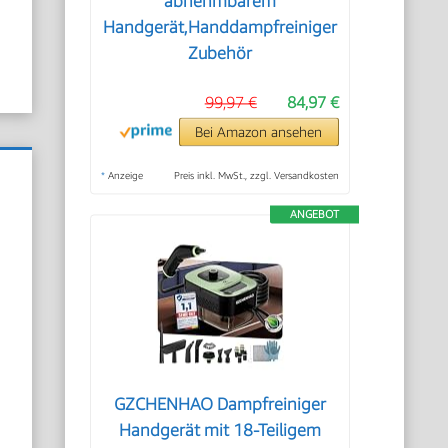
abnehmbarem
Handgerät,Handdampfreiniger
Zubehör
99,97 €
84,97 €
Bei Amazon ansehen
*
Anzeige
Preis inkl. MwSt., zzgl. Versandkosten
ANGEBOT
GZCHENHAO Dampfreiniger
Handgerät mit 18-Teiligem