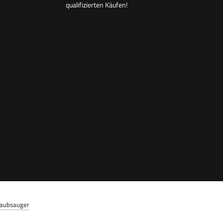
qualifizierten Käufen!
taubsauger