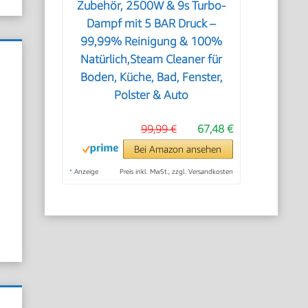
Zubehör, 2500W & 9s Turbo-
Dampf mit 5 BAR Druck –
99,99% Reinigung & 100%
Natürlich,Steam Cleaner für
Boden, Küche, Bad, Fenster,
Polster & Auto
99,99 €
67,48 €
Bei Amazon ansehen
*
Anzeige
Preis inkl. MwSt., zzgl. Versandkosten