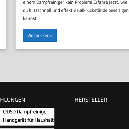
einem Dampfreiniger kein Problem! Erfahre jetzt, wie
du blitzschnell und effektiv Kalkrückstände beseitigen
kannst.
Weiterlesen
EHLUNGEN
HERSTELLER
ODSD Dampfreiniger
Handgerät für Haushalt
und Auto 15s