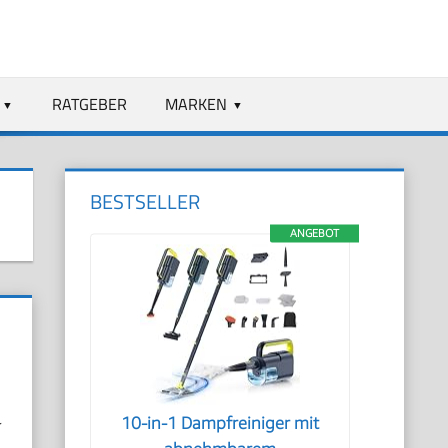
RATGEBER
MARKEN
BESTSELLER
ANGEBOT
n
10-in-1 Dampfreiniger mit
r