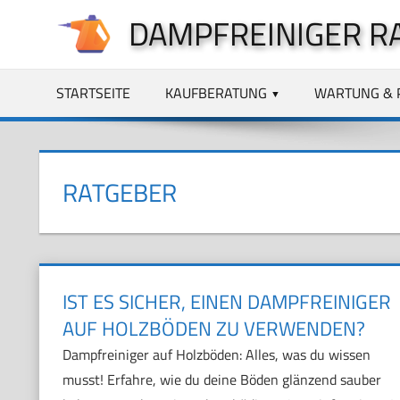
Zum
DAMPFREINIGER R
Inhalt
springen
STARTSEITE
KAUFBERATUNG
WARTUNG & 
RATGEBER
IST ES SICHER, EINEN DAMPFREINIGER
AUF HOLZBÖDEN ZU VERWENDEN?
Dampfreiniger auf Holzböden: Alles, was du wissen
musst! Erfahre, wie du deine Böden glänzend sauber