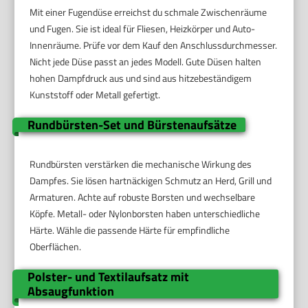
Mit einer Fugendüse erreichst du schmale Zwischenräume
und Fugen. Sie ist ideal für Fliesen, Heizkörper und Auto-
Innenräume. Prüfe vor dem Kauf den Anschlussdurchmesser.
Nicht jede Düse passt an jedes Modell. Gute Düsen halten
hohen Dampfdruck aus und sind aus hitzebeständigem
Kunststoff oder Metall gefertigt.
Rundbürsten-Set und Bürstenaufsätze
Rundbürsten verstärken die mechanische Wirkung des
Dampfes. Sie lösen hartnäckigen Schmutz an Herd, Grill und
Armaturen. Achte auf robuste Borsten und wechselbare
Köpfe. Metall- oder Nylonborsten haben unterschiedliche
Härte. Wähle die passende Härte für empfindliche
Oberflächen.
Polster- und Textilaufsatz mit
Absaugfunktion