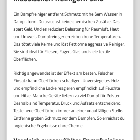
Ein Dampfreiniger entfernt Schmutz mit heißem Wasser in
Dampf‑form. Du brauchst keine chemischen Zusätze. Das
spart Geld. Und es reduziert Belastung für Raumluft, Haut
und Umwelt. Dampfreiniger erreichen hohe Temperaturen.
Das tötet viele Keime und löst Fett ohne aggressive Reiniger.
Sie sind ideal für Fliesen, Fugen, Glas und viele textile
Oberflächen.
Richtig angewendet ist der Effekt am besten. Falscher
Einsatz kann Oberflächen schädigen. Unversiegeltes Holz
und empfindliche Lacke reagieren empfindlich auf Feuchte
und Hitze. Manche Geräte liefern zu viel Dampf für Polster.
Deshalb sind Temperatur, Druck und Aufsatz entscheidend.
Teste neue Oberflächen immer an einer unauffälligen Stelle.
Entferne groben Schmutz vor dem Dampfen. So erreichst du
hygienische Ergebnisse ohne Chemie.