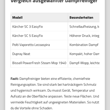
Vergleich ausgewählter Dampfreiniger
Modell
Besonderheiten
Kärcher SC 3 EasyFix
Schnellaufheizung, kontinui
Kärcher SC 5 EasyFix
Höherer Druck, integrierte
Polti Vaporetto Lecoaspira
Kombination Dampf und Ab
Dupray Neat
Kompakt, hoher Dampfauss
Bissell PowerFresh Steam Mop 1940
Dampf-Mopp, leichtes Hand
Fazit:
Dampfreiniger bieten eine effiziente, chemiefreie
Reinigungsoption. Sie sind stark bei hartnäckigem Schmutz
und hygienisch wirksam. Du musst Gerät, Temperatur und
Aufsatz an die Oberfläche anpassen. Teste neue Flächen. Und
vermeide Feuchtigkeit auf ungeeigneten Materialien. So nutzt
du die Vorteile ohne Schaden.