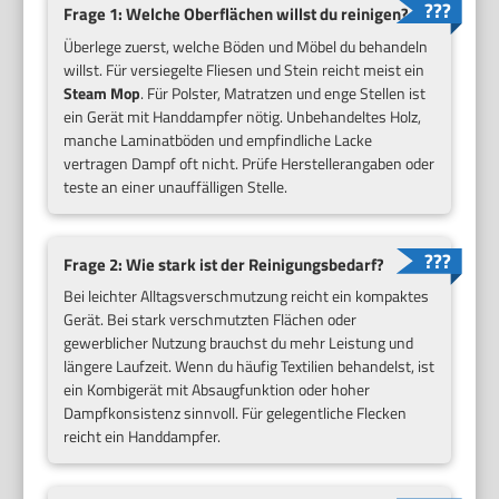
Frage 1: Welche Oberflächen willst du reinigen?
Überlege zuerst, welche Böden und Möbel du behandeln
willst. Für versiegelte Fliesen und Stein reicht meist ein
Steam Mop
. Für Polster, Matratzen und enge Stellen ist
ein Gerät mit Handdampfer nötig. Unbehandeltes Holz,
manche Laminatböden und empfindliche Lacke
vertragen Dampf oft nicht. Prüfe Herstellerangaben oder
teste an einer unauffälligen Stelle.
Frage 2: Wie stark ist der Reinigungsbedarf?
Bei leichter Alltagsverschmutzung reicht ein kompaktes
Gerät. Bei stark verschmutzten Flächen oder
gewerblicher Nutzung brauchst du mehr Leistung und
längere Laufzeit. Wenn du häufig Textilien behandelst, ist
ein Kombigerät mit Absaugfunktion oder hoher
Dampfkonsistenz sinnvoll. Für gelegentliche Flecken
reicht ein Handdampfer.