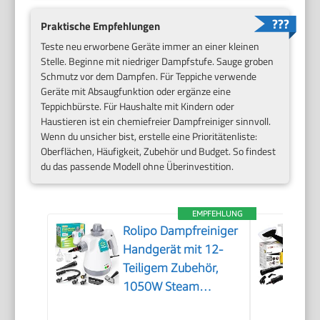
Praktische Empfehlungen
Teste neu erworbene Geräte immer an einer kleinen
Stelle. Beginne mit niedriger Dampfstufe. Sauge groben
Schmutz vor dem Dampfen. Für Teppiche verwende
Geräte mit Absaugfunktion oder ergänze eine
Teppichbürste. Für Haushalte mit Kindern oder
Haustieren ist ein chemiefreier Dampfreiniger sinnvoll.
Wenn du unsicher bist, erstelle eine Prioritätenliste:
Oberflächen, Häufigkeit, Zubehör und Budget. So findest
du das passende Modell ohne Überinvestition.
EMPFEHLUNG
Rolipo Dampfreiniger
Handgerät mit 12-
Teiligem Zubehör,
1050W Steam
Cleaner für Haushalt,