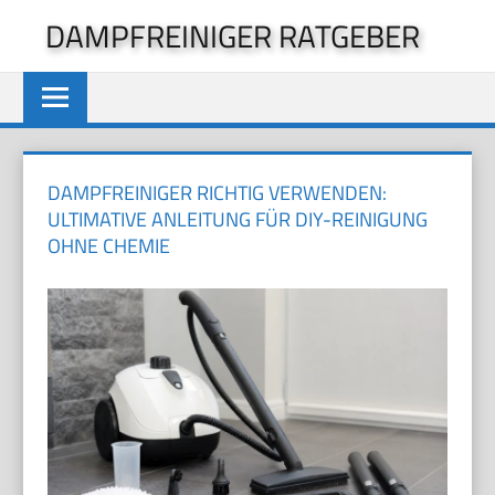
Zum
DAMPFREINIGER RATGEBER
Inhalt
springen
DAMPFREINIGER RICHTIG VERWENDEN:
ULTIMATIVE ANLEITUNG FÜR DIY-REINIGUNG
OHNE CHEMIE