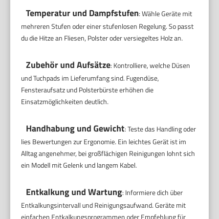
Temperatur und Dampfstufen
: Wähle Geräte mit
mehreren Stufen oder einer stufenlosen Regelung. So passt
du die Hitze an Fliesen, Polster oder versiegeltes Holz an.
Zubehör und Aufsätze
: Kontrolliere, welche Düsen
und Tuchpads im Lieferumfang sind. Fugendüse,
Fensteraufsatz und Polsterbürste erhöhen die
Einsatzmöglichkeiten deutlich.
Handhabung und Gewicht
: Teste das Handling oder
lies Bewertungen zur Ergonomie. Ein leichtes Gerät ist im
Alltag angenehmer, bei großflächigen Reinigungen lohnt sich
ein Modell mit Gelenk und langem Kabel.
Entkalkung und Wartung
: Informiere dich über
Entkalkungsintervall und Reinigungsaufwand. Geräte mit
einfachen Entkalkungsprogrammen oder Empfehlung für