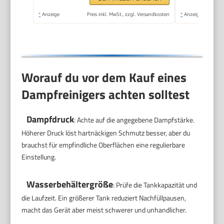
Handgerät mit 5 m
*
Anzeige
Preis inkl. MwSt., zzgl. Versandkosten
*
Anzeige
Kabel & Zubehör | DR
3653
Worauf du vor dem Kauf eines
Dampfreinigers achten solltest
Dampfdruck
: Achte auf die angegebene Dampfstärke.
Höherer Druck löst hartnäckigen Schmutz besser, aber du
brauchst für empfindliche Oberflächen eine regulierbare
Einstellung.
Wasserbehältergröße
: Prüfe die Tankkapazität und
die Laufzeit. Ein größerer Tank reduziert Nachfüllpausen,
macht das Gerät aber meist schwerer und unhandlicher.