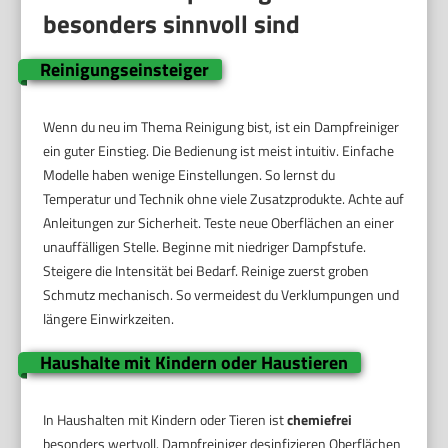
besonders sinnvoll sind
Reinigungseinsteiger
Wenn du neu im Thema Reinigung bist, ist ein Dampfreiniger
ein guter Einstieg. Die Bedienung ist meist intuitiv. Einfache
Modelle haben wenige Einstellungen. So lernst du
Temperatur und Technik ohne viele Zusatzprodukte. Achte auf
Anleitungen zur Sicherheit. Teste neue Oberflächen an einer
unauffälligen Stelle. Beginne mit niedriger Dampfstufe.
Steigere die Intensität bei Bedarf. Reinige zuerst groben
Schmutz mechanisch. So vermeidest du Verklumpungen und
längere Einwirkzeiten.
Haushalte mit Kindern oder Haustieren
In Haushalten mit Kindern oder Tieren ist
chemiefrei
besonders wertvoll. Dampfreiniger desinfizieren Oberflächen