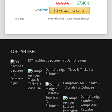
99,99 €
67,48 €
Bei Amazon ansehen
*
Anzeige
Preis inkl. MwSt., zzgl. Versandkosten
TOP-ARTIKEL
DIY nachhaltig putzen mit Dampfreiniger
Dampfreiniger: Tipps & Tricks für
Zuhause
Dampfreiniger: Einsatz &
Tutorials für Zuhause
Dampfreinige
r kaufen:
kompakter
Ratgeber