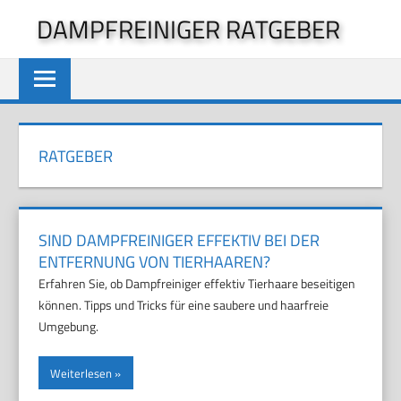
Zum
DAMPFREINIGER RATGEBER
Inhalt
springen
RATGEBER
SIND DAMPFREINIGER EFFEKTIV BEI DER
ENTFERNUNG VON TIERHAAREN?
Erfahren Sie, ob Dampfreiniger effektiv Tierhaare beseitigen
können. Tipps und Tricks für eine saubere und haarfreie
Umgebung.
Weiterlesen