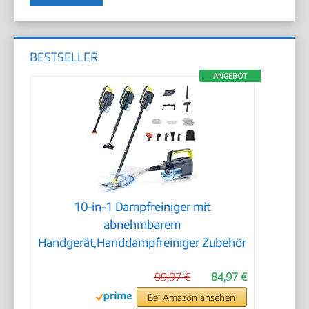
BESTSELLER
ANGEBOT
10-in-1 Dampfreiniger mit
abnehmbarem
Handgerät,Handdampfreiniger Zubehör
99,97 €
84,97 €
Bei Amazon ansehen