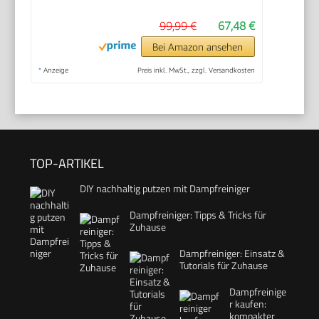
99,99 €
67,48 €
Bei Amazon ansehen
*
Anzeige
Preis inkl. MwSt., zzgl. Versandkosten
TOP-ARTIKEL
DIY nachhaltig putzen mit Dampfreiniger
Dampfreiniger: Tipps & Tricks für
Zuhause
Dampfreiniger: Einsatz &
Tutorials für Zuhause
Dampfreinige
r kaufen:
kompakter