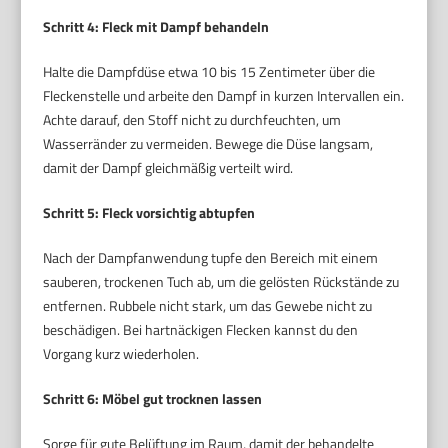
Schritt 4: Fleck mit Dampf behandeln
Halte die Dampfdüse etwa 10 bis 15 Zentimeter über die
Fleckenstelle und arbeite den Dampf in kurzen Intervallen ein.
Achte darauf, den Stoff nicht zu durchfeuchten, um
Wasserränder zu vermeiden. Bewege die Düse langsam,
damit der Dampf gleichmäßig verteilt wird.
Schritt 5: Fleck vorsichtig abtupfen
Nach der Dampfanwendung tupfe den Bereich mit einem
sauberen, trockenen Tuch ab, um die gelösten Rückstände zu
entfernen. Rubbele nicht stark, um das Gewebe nicht zu
beschädigen. Bei hartnäckigen Flecken kannst du den
Vorgang kurz wiederholen.
Schritt 6: Möbel gut trocknen lassen
Sorge für gute Belüftung im Raum, damit der behandelte