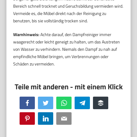
Bereich schnell trocknet und Geruchsbildung vermieden wird.
Vermeide es, die Möbel direkt nach der Reinigung zu
benutzen, bis sie vollständig trocken sind.
Warnhinweis:
Achte darauf, den Dampfreiniger immer
waagerecht oder leicht geneigt zu halten, um das Austreten
von Wasser zu verhindern. Niemals den Dampf zu nah auf
empfindliche Möbel bringen, um Verbrennungen oder
Schäden zu vermeiden.
Facebook
Twitter
WhatsApp
Telegram
Buffer
Pinterest
LinkedIn
Email