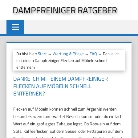
Zum
DAMPFREINIGER RATGEBER
Inhalt
springen
Du bist hier:
Start
→
Wartung & Pflege
→
FAQ
→ Danke ich
mit einem Dampfreiniger Flecken auf Möbeln schnell
entfernen?
DANKE ICH MIT EINEM DAMPFREINIGER
FLECKEN AUF MÖBELN SCHNELL
ENTFERNEN?
Flecken auf Möbeln können schnell zum Ärgernis werden,
besonders wenn unerwartet Besuch kommt oder du einfach
Wert auf ein gepflegtes Zuhause legst. Ob Rotwein auf dem
Sofa, Kaffeeflecken auf dem Sessel oder Fettspuren auf dem