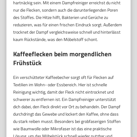
hartnäckig sein. Mit einem Dampfreiniger erreichst du nicht
nur die Flecken, sondern auch die darunterliegenden Poren
des Stoffes. Die Hitze hilft, Bakterien und Gerüche zu
reduzieren, was für einen frischen Eindruck sorgt. Außerdem
trocknet der Dampf vergleichsweise schnell und hinterlässt
kaum Rückstände, was den Möbelstoff schont.
Kaffeeflecken beim morgendlichen
Frühstück
Ein verschütteter Kaffeebecher sorgt oft für Flecken auf
Textilien im Wohn- oder Essbereich. Hier ist schnelle
Reinigung wichtig, damit der Fleck nicht eintrocknet und
schwerer zu entfernen ist. Ein Dampfreiniger unterstützt
dich dabei, den Fleck direkt vor Ort zu behandeln. Der Dampf
durchdringt das Gewebe und lockert den Kaffee, ohne dass
du stark reiben musst. Besonders bei grobfaserigen Stoffen
wie Baumwolle oder Mikrofaser ist das eine praktische
Lösung, um das Möbelstück schnell wieder nutzbar und