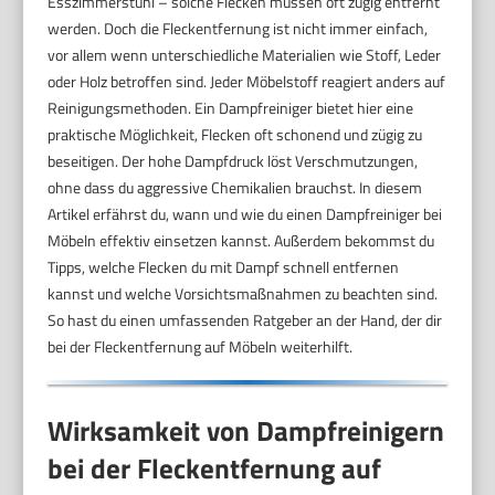
Esszimmerstuhl – solche Flecken müssen oft zügig entfernt
werden. Doch die Fleckentfernung ist nicht immer einfach,
vor allem wenn unterschiedliche Materialien wie Stoff, Leder
oder Holz betroffen sind. Jeder Möbelstoff reagiert anders auf
Reinigungsmethoden. Ein Dampfreiniger bietet hier eine
praktische Möglichkeit, Flecken oft schonend und zügig zu
beseitigen. Der hohe Dampfdruck löst Verschmutzungen,
ohne dass du aggressive Chemikalien brauchst. In diesem
Artikel erfährst du, wann und wie du einen Dampfreiniger bei
Möbeln effektiv einsetzen kannst. Außerdem bekommst du
Tipps, welche Flecken du mit Dampf schnell entfernen
kannst und welche Vorsichtsmaßnahmen zu beachten sind.
So hast du einen umfassenden Ratgeber an der Hand, der dir
bei der Fleckentfernung auf Möbeln weiterhilft.
Wirksamkeit von Dampfreinigern
bei der Fleckentfernung auf