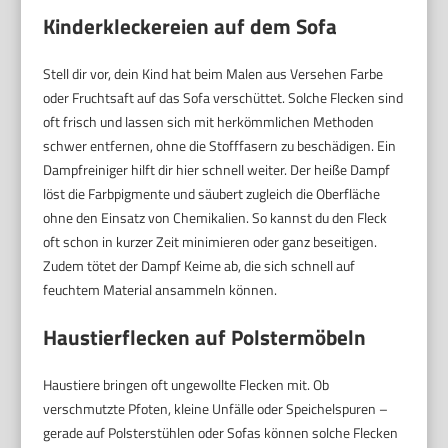
Kinderkleckereien auf dem Sofa
Stell dir vor, dein Kind hat beim Malen aus Versehen Farbe
oder Fruchtsaft auf das Sofa verschüttet. Solche Flecken sind
oft frisch und lassen sich mit herkömmlichen Methoden
schwer entfernen, ohne die Stofffasern zu beschädigen. Ein
Dampfreiniger hilft dir hier schnell weiter. Der heiße Dampf
löst die Farbpigmente und säubert zugleich die Oberfläche
ohne den Einsatz von Chemikalien. So kannst du den Fleck
oft schon in kurzer Zeit minimieren oder ganz beseitigen.
Zudem tötet der Dampf Keime ab, die sich schnell auf
feuchtem Material ansammeln können.
Haustierflecken auf Polstermöbeln
Haustiere bringen oft ungewollte Flecken mit. Ob
verschmutzte Pfoten, kleine Unfälle oder Speichelspuren –
gerade auf Polsterstühlen oder Sofas können solche Flecken