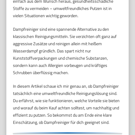
einfach aus dem Wunsch heraus, gesundheitsschädliche
Stoffe zu vermeiden – umweltfreundliches Putzen ist in
vielen Situationen wichtig geworden.
Dampfreiniger sind eine spannende Alternative zu den
klassischen Reinigungsmitteln. Sie verzichten oft ganz auf
aggressive Zusätze und reinigen allein mit heißem
Wasserdampf gründlich. Das spart nicht nur
Kunststoffverpackungen und chemische Substanzen,
sondern kann auch Allergien vorbeugen und kräftiges
Schrubben überflüssig machen.
In diesem Artikel schaue ich mir genau an, ob Dampfreiniger
tatsächlich eine umweltfreundliche Reinigungslösung sind.
Du erfährst, wie sie funktionieren, welche Vorteile sie bieten
und worauf du beim Kauf achten solltest, um nachhaltig und
effizient zu putzen. So bekommst du am Ende eine klare
Einschätzung, ob Dampfreiniger für dich geeignet sind.