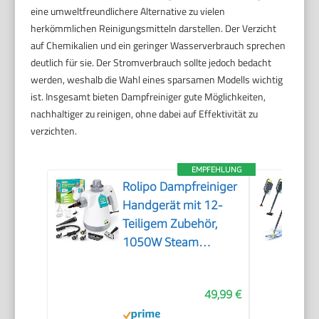
eine umweltfreundlichere Alternative zu vielen
herkömmlichen Reinigungsmitteln darstellen. Der Verzicht
auf Chemikalien und ein geringer Wasserverbrauch sprechen
deutlich für sie. Der Stromverbrauch sollte jedoch bedacht
werden, weshalb die Wahl eines sparsamen Modells wichtig
ist. Insgesamt bieten Dampfreiniger gute Möglichkeiten,
nachhaltiger zu reinigen, ohne dabei auf Effektivität zu
verzichten.
EMPFEHLUNG
Rolipo Dampfreiniger
Handgerät mit 12-
Teiligem Zubehör,
1050W Steam
Cleaner für Haushalt,
Küche, Bad, Fenster,
49,99 €
Polster & Auto–100%
Chemiefrei,