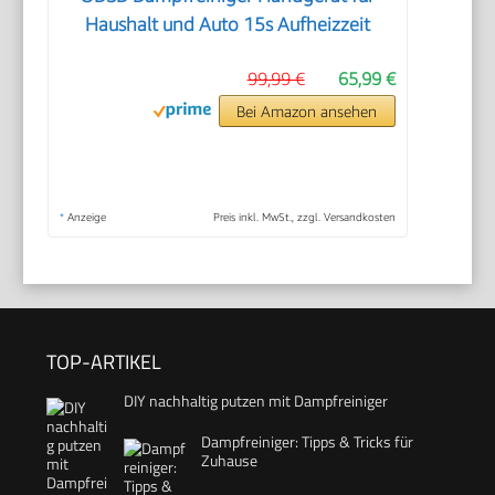
Haushalt und Auto 15s Aufheizzeit
99,99 €
65,99 €
Bei Amazon ansehen
*
Anzeige
Preis inkl. MwSt., zzgl. Versandkosten
TOP-ARTIKEL
DIY nachhaltig putzen mit Dampfreiniger
Dampfreiniger: Tipps & Tricks für
Zuhause