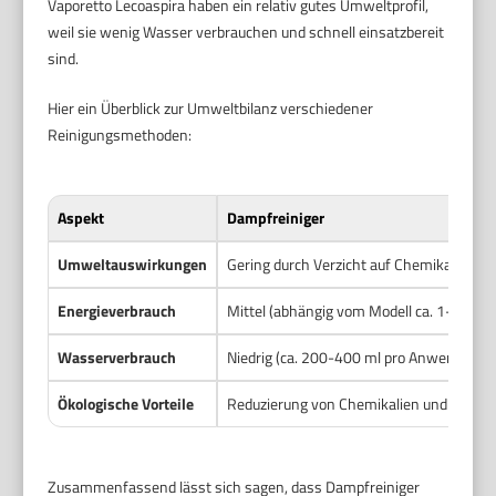
Vaporetto Lecoaspira haben ein relativ gutes Umweltprofil,
weil sie wenig Wasser verbrauchen und schnell einsatzbereit
sind.
Hier ein Überblick zur Umweltbilanz verschiedener
Reinigungsmethoden:
Aspekt
Dampfreiniger
Umweltauswirkungen
Gering durch Verzicht auf Chemikalien
Energieverbrauch
Mittel (abhängig vom Modell ca. 1-2 kWh
Wasserverbrauch
Niedrig (ca. 200-400 ml pro Anwendung)
Ökologische Vorteile
Reduzierung von Chemikalien und Abfall
Zusammenfassend lässt sich sagen, dass Dampfreiniger