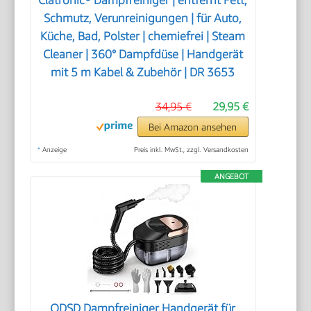
Schmutz, Verunreinigungen | für Auto,
Küche, Bad, Polster | chemiefrei | Steam
Cleaner | 360° Dampfdüse | Handgerät
mit 5 m Kabel & Zubehör | DR 3653
34,95 €
29,95 €
Bei Amazon ansehen
*
Anzeige
Preis inkl. MwSt., zzgl. Versandkosten
ANGEBOT
ODSD Dampfreiniger Handgerät für