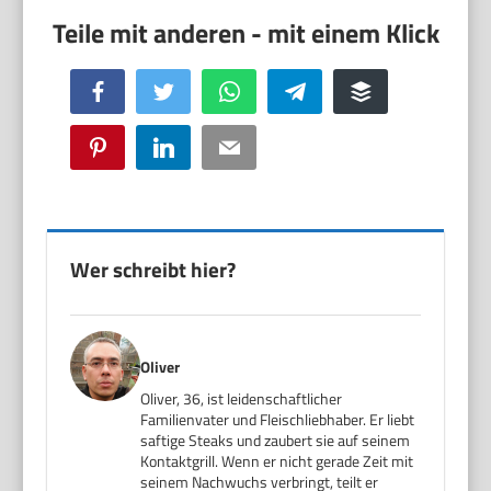
Facebook
Twitter
WhatsApp
Telegram
Buffer
Pinterest
LinkedIn
Email
Wer schreibt hier?
Oliver
Oliver, 36, ist leidenschaftlicher
Familienvater und Fleischliebhaber. Er liebt
saftige Steaks und zaubert sie auf seinem
Kontaktgrill. Wenn er nicht gerade Zeit mit
seinem Nachwuchs verbringt, teilt er