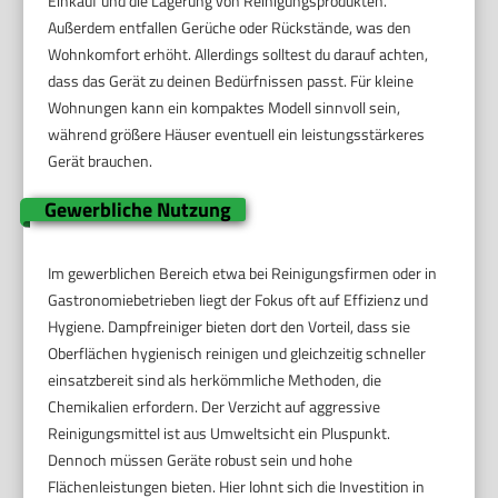
Einkauf und die Lagerung von Reinigungsprodukten.
Außerdem entfallen Gerüche oder Rückstände, was den
Wohnkomfort erhöht. Allerdings solltest du darauf achten,
dass das Gerät zu deinen Bedürfnissen passt. Für kleine
Wohnungen kann ein kompaktes Modell sinnvoll sein,
während größere Häuser eventuell ein leistungsstärkeres
Gerät brauchen.
Gewerbliche Nutzung
Im gewerblichen Bereich etwa bei Reinigungsfirmen oder in
Gastronomiebetrieben liegt der Fokus oft auf Effizienz und
Hygiene. Dampfreiniger bieten dort den Vorteil, dass sie
Oberflächen hygienisch reinigen und gleichzeitig schneller
einsatzbereit sind als herkömmliche Methoden, die
Chemikalien erfordern. Der Verzicht auf aggressive
Reinigungsmittel ist aus Umweltsicht ein Pluspunkt.
Dennoch müssen Geräte robust sein und hohe
Flächenleistungen bieten. Hier lohnt sich die Investition in