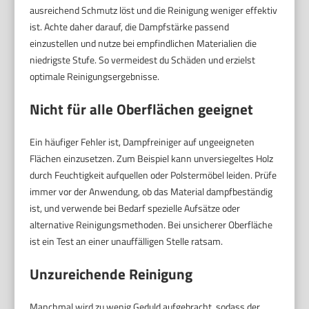
ausreichend Schmutz löst und die Reinigung weniger effektiv
ist. Achte daher darauf, die Dampfstärke passend
einzustellen und nutze bei empfindlichen Materialien die
niedrigste Stufe. So vermeidest du Schäden und erzielst
optimale Reinigungsergebnisse.
Nicht für alle Oberflächen geeignet
Ein häufiger Fehler ist, Dampfreiniger auf ungeeigneten
Flächen einzusetzen. Zum Beispiel kann unversiegeltes Holz
durch Feuchtigkeit aufquellen oder Polstermöbel leiden. Prüfe
immer vor der Anwendung, ob das Material dampfbeständig
ist, und verwende bei Bedarf spezielle Aufsätze oder
alternative Reinigungsmethoden. Bei unsicherer Oberfläche
ist ein Test an einer unauffälligen Stelle ratsam.
Unzureichende Reinigung
Manchmal wird zu wenig Geduld aufgebracht, sodass der