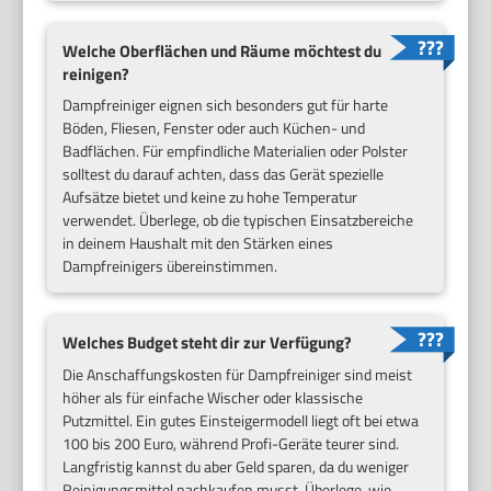
Welche Oberflächen und Räume möchtest du
reinigen?
Dampfreiniger eignen sich besonders gut für harte
Böden, Fliesen, Fenster oder auch Küchen- und
Badflächen. Für empfindliche Materialien oder Polster
solltest du darauf achten, dass das Gerät spezielle
Aufsätze bietet und keine zu hohe Temperatur
verwendet. Überlege, ob die typischen Einsatzbereiche
in deinem Haushalt mit den Stärken eines
Dampfreinigers übereinstimmen.
Welches Budget steht dir zur Verfügung?
Die Anschaffungskosten für Dampfreiniger sind meist
höher als für einfache Wischer oder klassische
Putzmittel. Ein gutes Einsteigermodell liegt oft bei etwa
100 bis 200 Euro, während Profi-Geräte teurer sind.
Langfristig kannst du aber Geld sparen, da du weniger
Reinigungsmittel nachkaufen musst. Überlege, wie