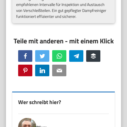
empfohlenen Intervalle für Inspektion und Austausch
von Verschleißteilen. Ein gut gepflegter Dampfreiniger
funktioniert effizienter und sicherer.
Facebook
Twitter
WhatsApp
Telegram
Buffer
Pinterest
LinkedIn
Email
Wer schreibt hier?