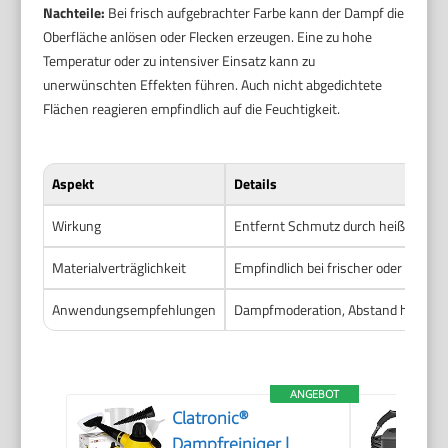
Nachteile:
Bei frisch aufgebrachter Farbe kann der Dampf die
Oberfläche anlösen oder Flecken erzeugen. Eine zu hohe
Temperatur oder zu intensiver Einsatz kann zu
unerwünschten Effekten führen. Auch nicht abgedichtete
Flächen reagieren empfindlich auf die Feuchtigkeit.
Aspekt
Details
Wirkung
Entfernt Schmutz durch heißen Damp
Materialverträglichkeit
Empfindlich bei frischer oder nicht 
Anwendungsempfehlungen
Dampfmoderation, Abstand halten, k
ANGEBOT
Clatronic®
Dampfreiniger |