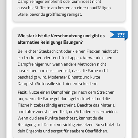
Dampfreiniger empfiehlt oder zumindest nicht
ausschließt. Teste am besten an einer unauffälligen
Stelle, bevor du großflächig reinigst.
Wie stark ist die Verschmutzung und gibt es
alternative Reinigungslösungen?
Bei leichter Staubschicht oder kleinen Flecken reicht oft
ein trockener oder feuchter Lappen. Verwende einen
Dampfreiniger nur, wenn andere Methoden nicht
ausreichen und du sicher bist, dass die Farbe nicht
beschädigt wird. Moderater Einsatz und kurze
Dampfstoßintervalle sind hier entscheidend.
Fazit:
Nutze einen Dampfreiniger nach dem Streichen
nur, wenn die Farbe gut durchgetrocknet ist und die
Fläche hitzebeständig erscheint. Beachte das Material
und fahre zuerst einen Test, um Schäden zu vermeiden.
Wenn du diese Punkte beachtest, kannst du die
Reinigung mit Dampf vorsichtig einsetzen. So schützt du
dein Ergebnis und sorgst für saubere Oberflächen.