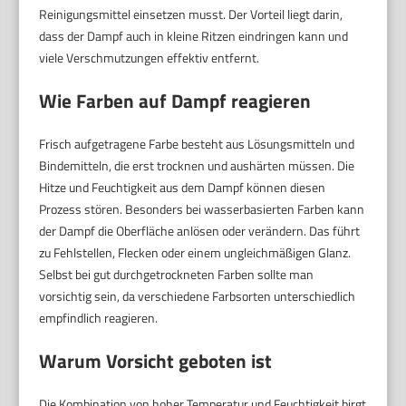
Reinigungsmittel einsetzen musst. Der Vorteil liegt darin,
dass der Dampf auch in kleine Ritzen eindringen kann und
viele Verschmutzungen effektiv entfernt.
Wie Farben auf Dampf reagieren
Frisch aufgetragene Farbe besteht aus Lösungsmitteln und
Bindemitteln, die erst trocknen und aushärten müssen. Die
Hitze und Feuchtigkeit aus dem Dampf können diesen
Prozess stören. Besonders bei wasserbasierten Farben kann
der Dampf die Oberfläche anlösen oder verändern. Das führt
zu Fehlstellen, Flecken oder einem ungleichmäßigen Glanz.
Selbst bei gut durchgetrockneten Farben sollte man
vorsichtig sein, da verschiedene Farbsorten unterschiedlich
empfindlich reagieren.
Warum Vorsicht geboten ist
Die Kombination von hoher Temperatur und Feuchtigkeit birgt