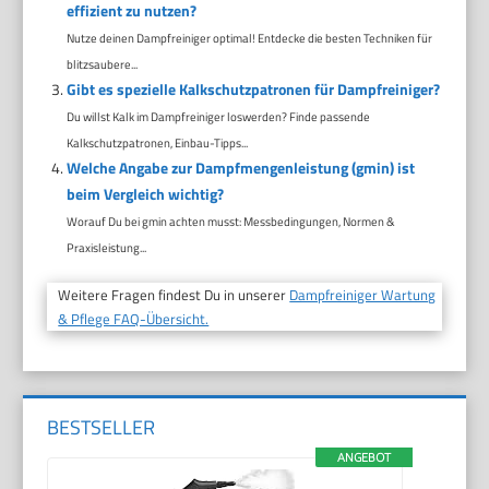
effizient zu nutzen?
Nutze deinen Dampfreiniger optimal! Entdecke die besten Techniken für
blitzsaubere...
Gibt es spezielle Kalkschutzpatronen für Dampfreiniger?
Du willst Kalk im Dampfreiniger loswerden? Finde passende
Kalkschutzpatronen, Einbau-Tipps...
Welche Angabe zur Dampfmengenleistung (gmin) ist
beim Vergleich wichtig?
Worauf Du bei gmin achten musst: Messbedingungen, Normen &
Praxisleistung...
Weitere Fragen findest Du in unserer
Dampfreiniger Wartung
& Pflege FAQ-Übersicht.
BESTSELLER
ANGEBOT