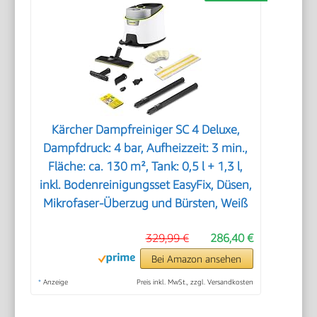
Kärcher Dampfreiniger SC 4 Deluxe,
Dampfdruck: 4 bar, Aufheizzeit: 3 min.,
Fläche: ca. 130 m², Tank: 0,5 l + 1,3 l,
inkl. Bodenreinigungsset EasyFix, Düsen,
Mikrofaser-Überzug und Bürsten, Weiß
329,99 €
286,40 €
Bei Amazon ansehen
*
Anzeige
Preis inkl. MwSt., zzgl. Versandkosten