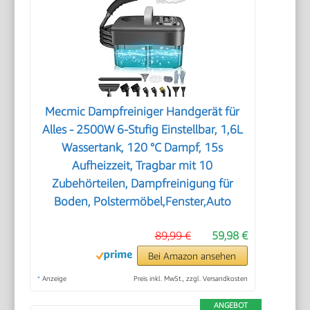
Mecmic Dampfreiniger Handgerät für
Alles - 2500W 6-Stufig Einstellbar, 1,6L
Wassertank, 120 °C Dampf, 15s
Aufheizzeit, Tragbar mit 10
Zubehörteilen, Dampfreinigung für
Boden, Polstermöbel,Fenster,Auto
89,99 €
59,98 €
Bei Amazon ansehen
*
Anzeige
Preis inkl. MwSt., zzgl. Versandkosten
ANGEBOT