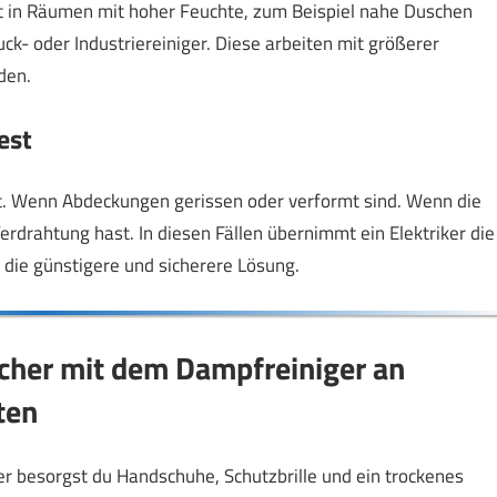
t in Räumen mit hoher Feuchte, zum Beispiel nahe Duschen
- oder Industriereiniger. Diese arbeiten mit größerer
den.
est
 Wenn Abdeckungen gerissen oder verformt sind. Wenn die
 Verdrahtung hast. In diesen Fällen übernimmt ein Elektriker die
 die günstigere und sicherere Lösung.
Sicher mit dem Dampfreiniger an
ten
r besorgst du Handschuhe, Schutzbrille und ein trockenes