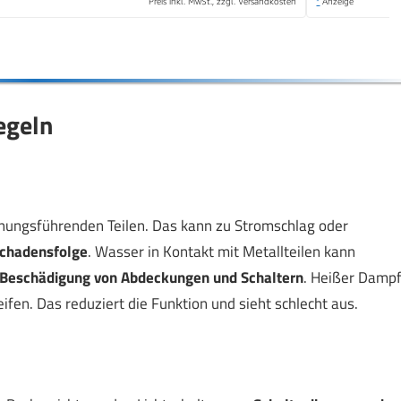
Preis inkl. MwSt., zzgl. Versandkosten
*
Anzeige
egeln
nnungsführenden Teilen. Das kann zu Stromschlag oder
Schadensfolge
. Wasser in Kontakt mit Metallteilen kann
Beschädigung von Abdeckungen und Schaltern
. Heißer Damp
fen. Das reduziert die Funktion und sieht schlecht aus.