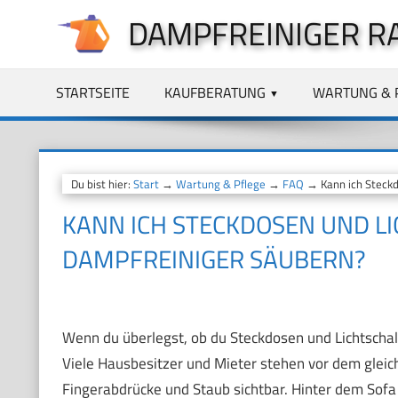
Zum
DAMPFREINIGER R
Inhalt
springen
STARTSEITE
KAUFBERATUNG
WARTUNG & 
Du bist hier:
Start
→
Wartung & Pflege
→
FAQ
→ Kann ich Steckd
KANN ICH STECKDOSEN UND L
DAMPFREINIGER SÄUBERN?
Wenn du überlegst, ob du Steckdosen und Lichtschalt
Viele Hausbesitzer und Mieter stehen vor dem gleiche
Fingerabdrücke und Staub sichtbar. Hinter dem Sofa