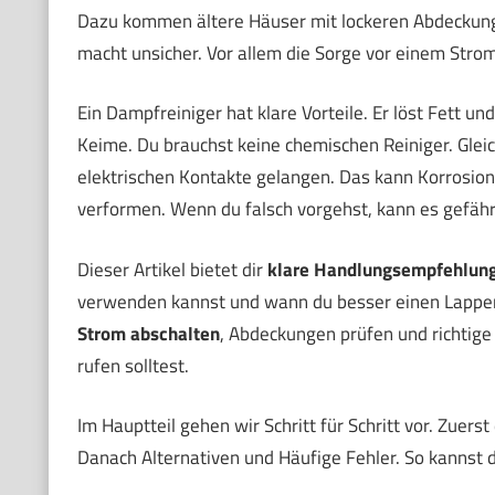
Dazu kommen ältere Häuser mit lockeren Abdeckungen
macht unsicher. Vor allem die Sorge vor einem Strom
Ein Dampfreiniger hat klare Vorteile. Er löst Fett u
Keime. Du brauchst keine chemischen Reiniger. Gleichz
elektrischen Kontakte gelangen. Das kann Korrosion
verformen. Wenn du falsch vorgehst, kann es gefähr
Dieser Artikel bietet dir
klare Handlungsempfehlun
verwenden kannst und wann du besser einen Lappen
Strom abschalten
, Abdeckungen prüfen und richtige
rufen solltest.
Im Hauptteil gehen wir Schritt für Schritt vor. Zuer
Danach Alternativen und Häufige Fehler. So kannst