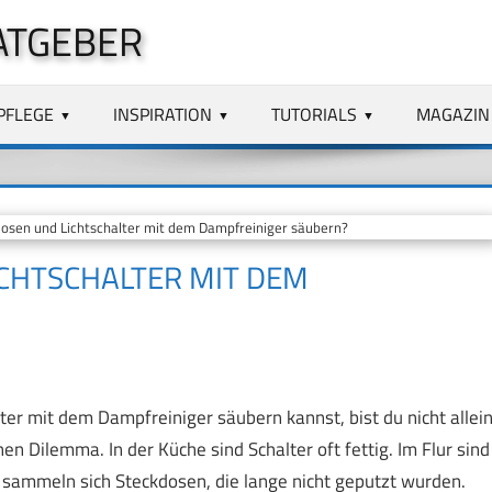
ATGEBER
PFLEGE
INSPIRATION
TUTORIALS
MAGAZIN
osen und Lichtschalter mit dem Dampfreiniger säubern?
ICHTSCHALTER MIT DEM
er mit dem Dampfreiniger säubern kannst, bist du nicht allein
n Dilemma. In der Küche sind Schalter oft fettig. Im Flur sind
 sammeln sich Steckdosen, die lange nicht geputzt wurden.