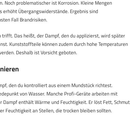
n. Noch problematischer ist Korrosion. Kleine Mengen
as erhöht Übergangswiderstände. Ergebnis sind
ten Fall Brandrisiken.
rifft. Das heißt, der Dampf, den du applizierst, wird später
annst. Kunststoffteile können zudem durch hohe Temperaturen
werden. Deshalb ist Vorsicht geboten.
nieren
f, den du kontrolliert aus einem Mundstück richtest.
edepunkt von Wasser. Manche Profi-Geräte arbeiten mit
r Dampf enthält Wärme und Feuchtigkeit. Er löst Fett, Schmut
r Feuchtigkeit an Stellen, die trocken bleiben sollten.