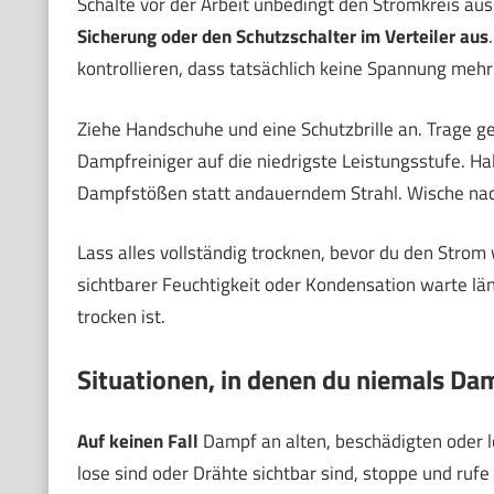
Schalte vor der Arbeit unbedingt den Stromkreis aus.
Sicherung oder den Schutzschalter im Verteiler aus
kontrollieren, dass tatsächlich keine Spannung mehr 
Ziehe Handschuhe und eine Schutzbrille an. Trage ge
Dampfreiniger auf die niedrigste Leistungsstufe. H
Dampfstößen statt andauerndem Strahl. Wische nac
Lass alles vollständig trocknen, bevor du den Strom
sichtbarer Feuchtigkeit oder Kondensation warte läng
trocken ist.
Situationen, in denen du niemals Dam
Auf keinen Fall
Dampf an alten, beschädigten oder
lose sind oder Drähte sichtbar sind, stoppe und rufe