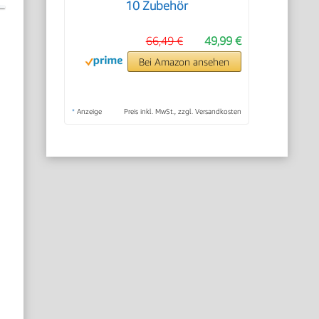
10 Zubehör
66,49 €
49,99 €
Bei Amazon ansehen
*
Anzeige
Preis inkl. MwSt., zzgl. Versandkosten