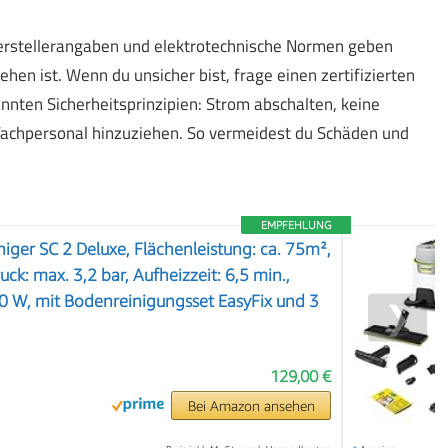
 Herstellerangaben und elektrotechnische Normen geben
en ist. Wenn du unsicher bist, frage einen zertifizierten
nnten Sicherheitsprinzipien: Strom abschalten, keine
Fachpersonal hinzuziehen. So vermeidest du Schäden und
EMPFEHLUNG
iger SC 2 Deluxe, Flächenleistung: ca. 75m²,
uck: max. 3,2 bar, Aufheizzeit: 6,5 min.,
00 W, mit Bodenreinigungsset EasyFix und 3
❯
129,00 €
Bei Amazon ansehen