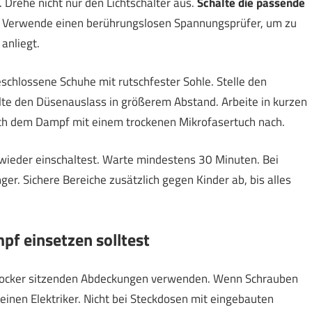
 Drehe nicht nur den Lichtschalter aus.
Schalte die passende
. Verwende einen berührungslosen Spannungsprüfer, um zu
anliegt.
schlossene Schuhe mit rutschfester Sohle. Stelle den
alte den Düsenauslass in größerem Abstand. Arbeite in kurzen
h dem Dampf mit einem trockenen Mikrofasertuch nach.
 wieder einschaltest. Warte mindestens 30 Minuten. Bei
er. Sichere Bereiche zusätzlich gegen Kinder ab, bis alles
pf einsetzen solltest
 locker sitzenden Abdeckungen verwenden. Wenn Schrauben
 einen Elektriker. Nicht bei Steckdosen mit eingebauten