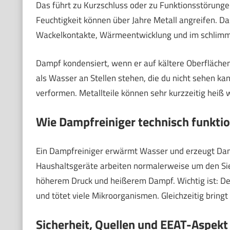
Das führt zu Kurzschluss oder zu Funktionsstörunge
Feuchtigkeit können über Jahre Metall angreifen. D
Wackelkontakte, Wärmeentwicklung und im schlimms
Dampf kondensiert, wenn er auf kältere Oberflächen t
als Wasser an Stellen stehen, die du nicht sehen k
verformen. Metallteile können sehr kurzzeitig heiß 
Wie Dampfreiniger technisch funktio
Ein Dampfreiniger erwärmt Wasser und erzeugt Damp
Haushaltsgeräte arbeiten normalerweise um den Si
höherem Druck und heißerem Dampf. Wichtig ist: De
und tötet viele Mikroorganismen. Gleichzeitig bringt e
Sicherheit, Quellen und EEAT-Aspekt