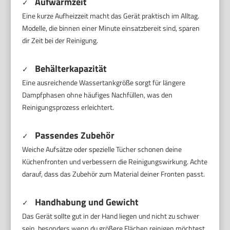
Aufwärmzeit
✓
Eine kurze Aufheizzeit macht das Gerät praktisch im Alltag.
Modelle, die binnen einer Minute einsatzbereit sind, sparen
dir Zeit bei der Reinigung.
Behälterkapazität
✓
Eine ausreichende Wassertankgröße sorgt für längere
Dampfphasen ohne häufiges Nachfüllen, was den
Reinigungsprozess erleichtert.
Passendes Zubehör
✓
Weiche Aufsätze oder spezielle Tücher schonen deine
Küchenfronten und verbessern die Reinigungswirkung. Achte
darauf, dass das Zubehör zum Material deiner Fronten passt.
Handhabung und Gewicht
✓
Das Gerät sollte gut in der Hand liegen und nicht zu schwer
sein, besonders wenn du größere Flächen reinigen möchtest.