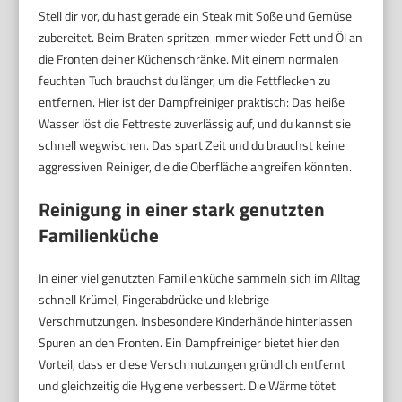
Stell dir vor, du hast gerade ein Steak mit Soße und Gemüse
zubereitet. Beim Braten spritzen immer wieder Fett und Öl an
die Fronten deiner Küchenschränke. Mit einem normalen
feuchten Tuch brauchst du länger, um die Fettflecken zu
entfernen. Hier ist der Dampfreiniger praktisch: Das heiße
Wasser löst die Fettreste zuverlässig auf, und du kannst sie
schnell wegwischen. Das spart Zeit und du brauchst keine
aggressiven Reiniger, die die Oberfläche angreifen könnten.
Reinigung in einer stark genutzten
Familienküche
In einer viel genutzten Familienküche sammeln sich im Alltag
schnell Krümel, Fingerabdrücke und klebrige
Verschmutzungen. Insbesondere Kinderhände hinterlassen
Spuren an den Fronten. Ein Dampfreiniger bietet hier den
Vorteil, dass er diese Verschmutzungen gründlich entfernt
und gleichzeitig die Hygiene verbessert. Die Wärme tötet