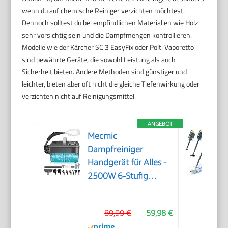
wenn du auf chemische Reiniger verzichten möchtest.
Dennoch solltest du bei empfindlichen Materialien wie Holz
sehr vorsichtig sein und die Dampfmengen kontrollieren.
Modelle wie der Kärcher SC 3 EasyFix oder Polti Vaporetto
sind bewährte Geräte, die sowohl Leistung als auch
Sicherheit bieten. Andere Methoden sind günstiger und
leichter, bieten aber oft nicht die gleiche Tiefenwirkung oder
verzichten nicht auf Reinigungsmittel.
ANGEBOT
Mecmic
Dampfreiniger
Handgerät für Alles -
2500W 6-Stufig
Einstellbar, 1,6L
Wassertank, 120 °C
89,99 €
59,98 €
Dampf, 15s