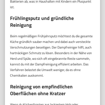
Bakterien ab, was in Haushalten mit Kindern ein Pluspunkt
ist.
Frühlingsputz und gründliche
Reinigung
Beim regelmäßigen Frühjahrsputz möchtest du die gesamte
Küche gründlich sauber machen und dabei auch versteckte
Verschmutzungen beseitigen. Der Dampfreiniger hilft, auch
hartnäckigen Schmutz zu lösen. Besonders in der Nähe von
Herd und Spüle, wo sich oft eingebrannte Reste sammeln,
kannst du mit der Dampfreinigung effizient arbeiten. Das
Verfahren belastet die Umwelt weniger, da es ohne
Chemikalien auskommt.
Reinigung von empfindlichen
Oberflächen ohne Kratzer
Wenn du Küchenfronten aus lackiertem Holz oder