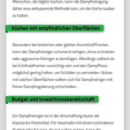
Menschen, die täglich kochen, kann die Dampfreinigung
daher eine zeitsparende Methode sein, um die Küche sauber
zu halten.
Küchen mit empfindlichen Oberflächen
Besonders bei lackierten oder glatten Kunststofffronten
kann der Dampfreiniger schonend reinigen, ohne zu kratzen
oder aggressive Reiniger zu benötigen. Allerdings solltest du
bei Echtholzfronten vorsichtig sein und den Dampffluss
möglichst gering halten, um Schäden zu vermeiden. Nutzer
mit solchen Oberflächen sollten sich für Dampfreiniger mit
feiner Dampfregulierung entscheiden.
Budget und Investitionsbereitschaft
Ein Dampfreiniger ist in der Anschaffung teurer als
klassische Putzmittel. Für Haushalte mit einem schmaleren
Budget oder für jene, die nur selten putzen, kann die