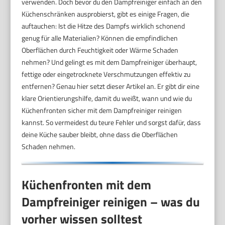
verwenden. Doch bevor du den Dampfreiniger einfach an den
Küchenschränken ausprobierst, gibt es einige Fragen, die
auftauchen: Ist die Hitze des Dampfs wirklich schonend
genug für alle Materialien? Können die empfindlichen
Oberflächen durch Feuchtigkeit oder Wärme Schaden
nehmen? Und gelingt es mit dem Dampfreiniger überhaupt,
fettige oder eingetrocknete Verschmutzungen effektiv zu
entfernen? Genau hier setzt dieser Artikel an. Er gibt dir eine
klare Orientierungshilfe, damit du weißt, wann und wie du
Küchenfronten sicher mit dem Dampfreiniger reinigen
kannst. So vermeidest du teure Fehler und sorgst dafür, dass
deine Küche sauber bleibt, ohne dass die Oberflächen
Schaden nehmen.
Küchenfronten mit dem
Dampfreiniger reinigen – was du
vorher wissen solltest