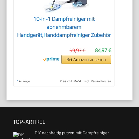
10-in-1 Dampfreiniger mit
abnehmbarem
Handgerät,Handdampfreiniger Zubehör
99,97 €
84,97 €
Bei Amazon ansehen
*
Anzeige
Preis inkl. MwSt., zzgl. Versandkosten
TOP-ARTIKEL
DIY nachhaltig putzen mit Dampfreiniger