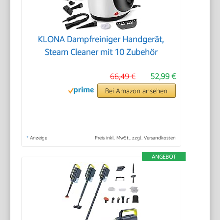
KLONA Dampfreiniger Handgerät,
Steam Cleaner mit 10 Zubehör
66,49 €
52,99 €
Bei Amazon ansehen
*
Anzeige
Preis inkl. MwSt., zzgl. Versandkosten
ANGEBOT