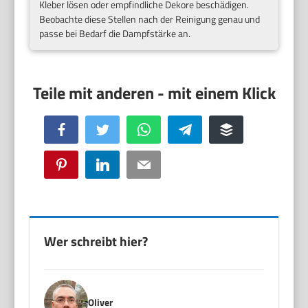
Kleber lösen oder empfindliche Dekore beschädigen.
Beobachte diese Stellen nach der Reinigung genau und
passe bei Bedarf die Dampfstärke an.
Facebook
Twitter
WhatsApp
Telegram
Buffer
Pinterest
LinkedIn
Email
Wer schreibt hier?
Oliver