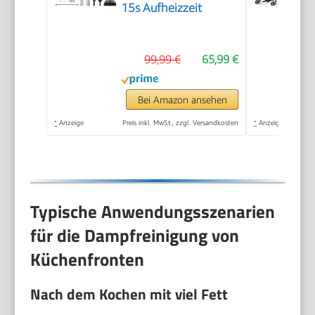
15s Aufheizzeit
99,99 €
65,99 €
Bei Amazon ansehen
*
Anzeige
Preis inkl. MwSt., zzgl. Versandkosten
*
Anzeige
Typische Anwendungsszenarien
für die Dampfreinigung von
Küchenfronten
Nach dem Kochen mit viel Fett