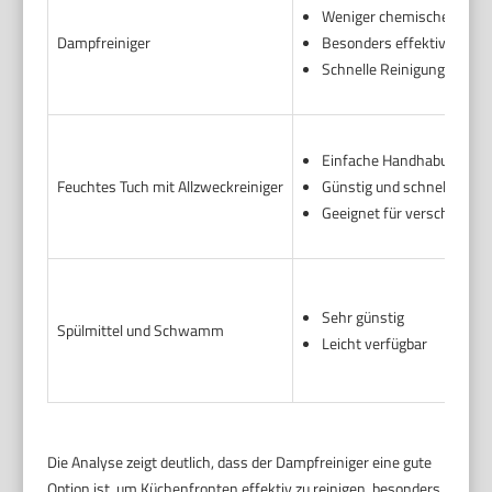
Weniger chemische Reinig
Dampfreiniger
Besonders effektiv bei Fe
Schnelle Reinigung mit h
Einfache Handhabung
Feuchtes Tuch mit Allzweckreiniger
Günstig und schnell verfü
Geeignet für verschieden
Sehr günstig
Spülmittel und Schwamm
Leicht verfügbar
Die Analyse zeigt deutlich, dass der Dampfreiniger eine gute
Option ist, um Küchenfronten effektiv zu reinigen, besonders