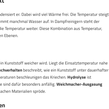
kt
densiert er. Dabei wird viel Wärme frei. Die Temperatur steigt
al nimmt manchmal Wasser auf. In Dampfreinigern steht der
die Temperatur weiter. Diese Kombination aus Temperatur,
en Ebenen.
n Kunststoff weicher wird. Liegt die Einsatztemperatur nahe
echverhalten
beschreibt, wie ein Kunststoff unter dauerhafter
eraturen beschleunigen das Kriechen.
Hydrolyse
ist
sind dafür besonders anfällig.
Weichmacher-Ausgasung
machen Materialien spröde.
en