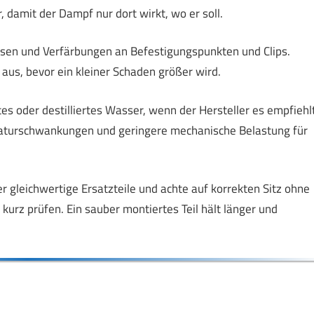
 damit der Dampf nur dort wirkt, wo er soll.
ssen und Verfärbungen an Befestigungspunkten und Clips.
aus, bevor ein kleiner Schaden größer wird.
s oder destilliertes Wasser, wenn der Hersteller es empfiehlt
aturschwankungen und geringere mechanische Belastung für
r gleichwertige Ersatzteile und achte auf korrekten Sitz ohne
rz prüfen. Ein sauber montiertes Teil hält länger und