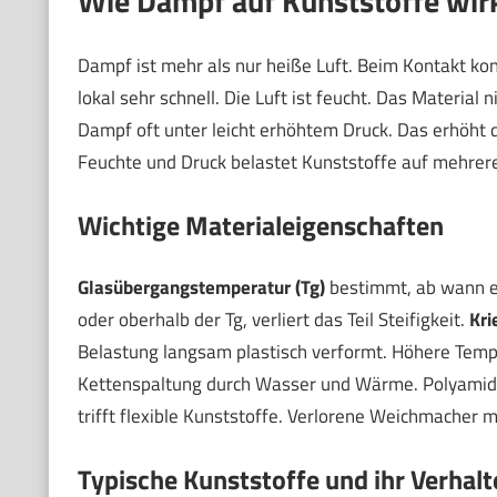
Wie Dampf auf Kunststoffe wir
Dampf ist mehr als nur heiße Luft. Beim Kontakt kon
lokal sehr schnell. Die Luft ist feucht. Das Materi
Dampf oft unter leicht erhöhtem Druck. Das erhöht 
Feuchte und Druck belastet Kunststoffe auf mehrer
Wichtige Materialeigenschaften
Glasübergangstemperatur (Tg)
bestimmt, ab wann ei
oder oberhalb der Tg, verliert das Teil Steifigkeit.
Kri
Belastung langsam plastisch verformt. Höhere Temp
Kettenspaltung durch Wasser und Wärme. Polyamide 
trifft flexible Kunststoffe. Verlorene Weichmacher 
Typische Kunststoffe und ihr Verhalt