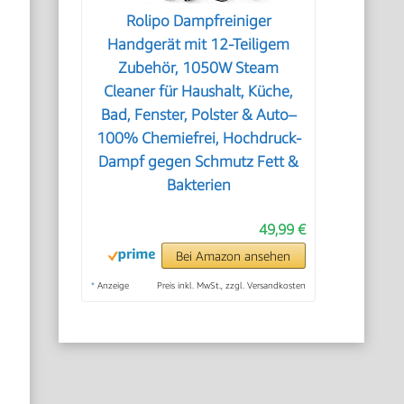
Rolipo Dampfreiniger
Handgerät mit 12-Teiligem
Zubehör, 1050W Steam
Cleaner für Haushalt, Küche,
Bad, Fenster, Polster & Auto–
100% Chemiefrei, Hochdruck-
Dampf gegen Schmutz Fett &
Bakterien
49,99 €
Bei Amazon ansehen
*
Anzeige
Preis inkl. MwSt., zzgl. Versandkosten