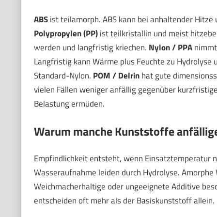
ABS
ist teilamorph. ABS kann bei anhaltender Hitz
Polypropylen (PP)
ist teilkristallin und meist hitze
werden und langfristig kriechen.
Nylon / PPA
nimmt F
Langfristig kann Wärme plus Feuchte zu Hydrolyse un
Standard-Nylon.
POM / Delrin
hat gute dimensionss
vielen Fällen weniger anfällig gegenüber kurzfrist
Belastung ermüden.
Warum manche Kunststoffe anfällige
Empfindlichkeit entsteht, wenn Einsatztemperatur na
Wasseraufnahme leiden durch Hydrolyse. Amorphe W
Weichmacherhaltige oder ungeeignete Additive bes
entscheiden oft mehr als der Basiskunststoff allein.