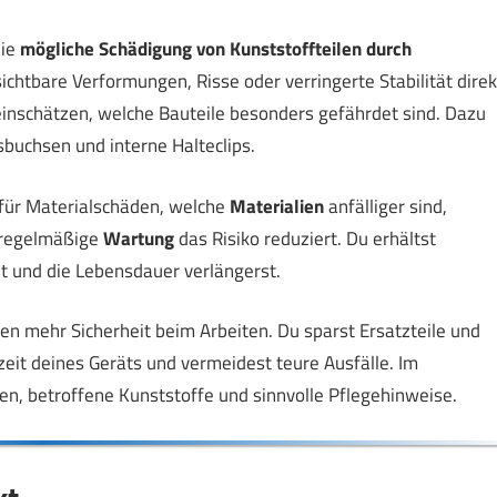
die
mögliche Schädigung von Kunststoffteilen durch
 sichtbare Verformungen, Risse oder verringerte Stabilität direk
nschätzen, welche Bauteile besonders gefährdet sind. Dazu
buchsen und interne Halteclips.
für Materialschäden, welche
Materialien
anfälliger sind,
e regelmäßige
Wartung
das Risiko reduziert. Du erhältst
st und die Lebensdauer verlängerst.
ten mehr Sicherheit beim Arbeiten. Du sparst Ersatzteile und
eit deines Geräts und vermeidest teure Ausfälle. Im
hen, betroffene Kunststoffe und sinnvolle Pflegehinweise.