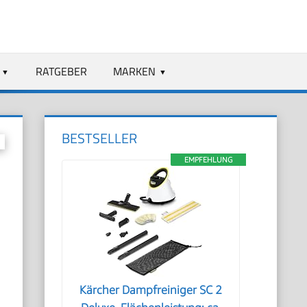
RATGEBER
MARKEN
BESTSELLER
EMPFEHLUNG
Kärcher Dampfreiniger SC 2