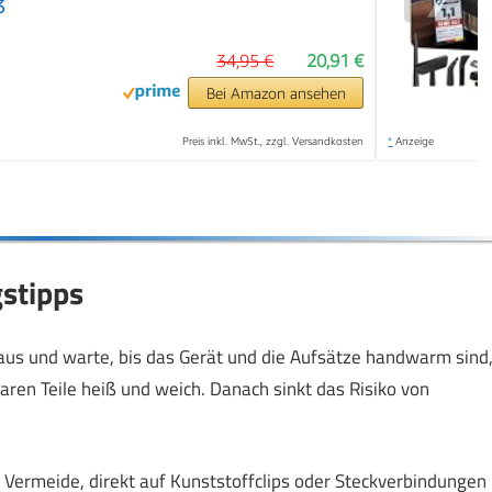
3
34,95 €
20,91 €
Bei Amazon ansehen
Preis inkl. MwSt., zzgl. Versandkosten
*
Anzeige
stipps
us und warte, bis das Gerät und die Aufsätze handwarm sind
ren Teile heiß und weich. Danach sinkt das Risiko von
Vermeide, direkt auf Kunststoffclips oder Steckverbindungen