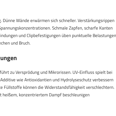
 Dünne Wände erwärmen sich schneller. Verstärkungsrippen
 Spannungskonzentrationen. Schmale Zapfen, scharfe Kanten
bindungen und Clipbefestigungen üben punktuelle Belastunge
iechen und Bruch.
gungen
hrt zu Versprödung und Mikro­rissen. UV-Einfluss spielt bei
 Additive wie Antioxidantien und Hydrolyseschutz verbessern
 Füllstoffe können die Widerstandsfähigkeit verschlechtern.
it heißem, konzentriertem Dampf beschleunigen