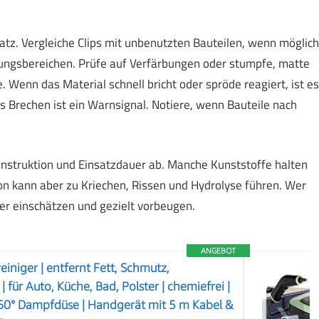
z. Vergleiche Clips mit unbenutzten Bauteilen, wenn möglich
igungsbereichen. Prüfe auf Verfärbungen oder stumpfe, matte
e. Wenn das Material schnell bricht oder spröde reagiert, ist es
es Brechen ist ein Warnsignal. Notiere, wenn Bauteile nach
nstruktion und Einsatzdauer ab. Manche Kunststoffe halten
n kann aber zu Kriechen, Rissen und Hydrolyse führen. Wer
er einschätzen und gezielt vorbeugen.
ANGEBOT
iniger | entfernt Fett, Schmutz,
 für Auto, Küche, Bad, Polster | chemiefrei |
360° Dampfdüse | Handgerät mit 5 m Kabel &
❯