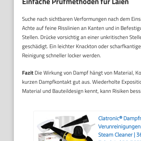
Einfache Prüfmethoden für Laien
Suche nach sichtbaren Verformungen nach dem Einsat
Achte auf feine Risslinien an Kanten und in Befest
Stellen. Drücke vorsichtig an einer unkritischen Stell
geschädigt. Ein leichter Knackton oder scharfkantig
Reinigung schneller locker werden.
Fazit
Die Wirkung von Dampf hängt von Material, Ko
kurzen Dampfkontakt gut aus. Wiederholte Expositio
Material und Bauteildesign kennt, kann Risiken bess
Clatronic® Dampfre
Verunreinigungen |
Steam Cleaner | 