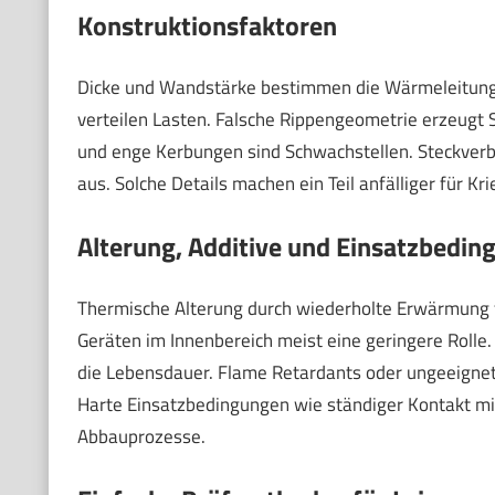
Konstruktionsfaktoren
Dicke und Wandstärke bestimmen die Wärmeleitung.
verteilen Lasten. Falsche Rippengeometrie erzeugt
und enge Kerbungen sind Schwachstellen. Steckver
aus. Solche Details machen ein Teil anfälliger für Kr
Alterung, Additive und Einsatzbedin
Thermische Alterung durch wiederholte Erwärmung fü
Geräten im Innenbereich meist eine geringere Rolle.
die Lebensdauer. Flame Retardants oder ungeeignete
Harte Einsatzbedingungen wie ständiger Kontakt m
Abbauprozesse.