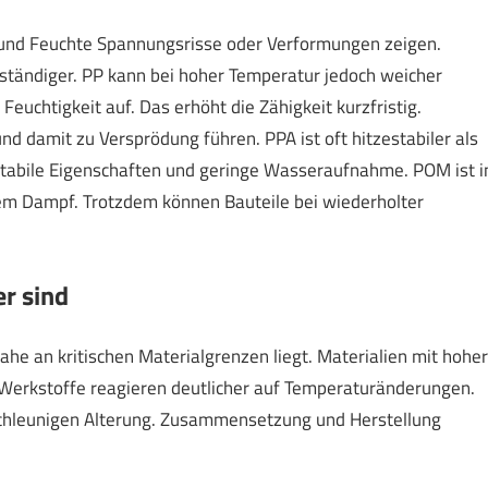
e und Feuchte Spannungsrisse oder Verformungen zeigen.
beständiger. PP kann bei hoher Temperatur jedoch weicher
euchtigkeit auf. Das erhöht die Zähigkeit kurzfristig.
d damit zu Versprödung führen. PPA ist oft hitzestabiler als
tabile Eigenschaften und geringe Wasseraufnahme. POM ist i
igem Dampf. Trotzdem können Bauteile bei wiederholter
r sind
he an kritischen Materialgrenzen liegt. Materialien mit hoher
erkstoffe reagieren deutlicher auf Temperaturänderungen.
chleunigen Alterung. Zusammensetzung und Herstellung