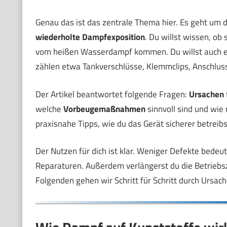
Genau das ist das zentrale Thema hier. Es geht um 
wiederholte Dampfexposition
. Du willst wissen, ob
vom heißen Wasserdampf kommen. Du willst auch ei
zählen etwa Tankverschlüsse, Klemmclips, Anschluss
Der Artikel beantwortet folgende Fragen:
Ursachen
welche
Vorbeugemaßnahmen
sinnvoll sind und wi
praxisnahe Tipps, wie du das Gerät sicherer betreib
Der Nutzen für dich ist klar. Weniger Defekte bedeu
Reparaturen. Außerdem verlängerst du die Betriebsz
Folgenden gehen wir Schritt für Schritt durch Ursac