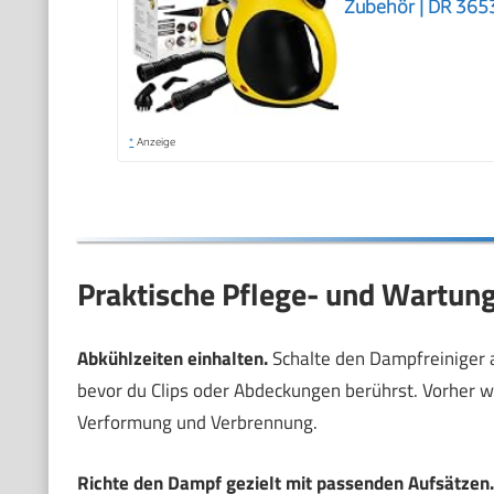
Zubehör | DR 365
*
Anzeige
Praktische Pflege- und Wartung
Abkühlzeiten einhalten.
Schalte den Dampfreiniger a
bevor du Clips oder Abdeckungen berührst. Vorher wa
Verformung und Verbrennung.
Richte den Dampf gezielt mit passenden Aufsätzen.