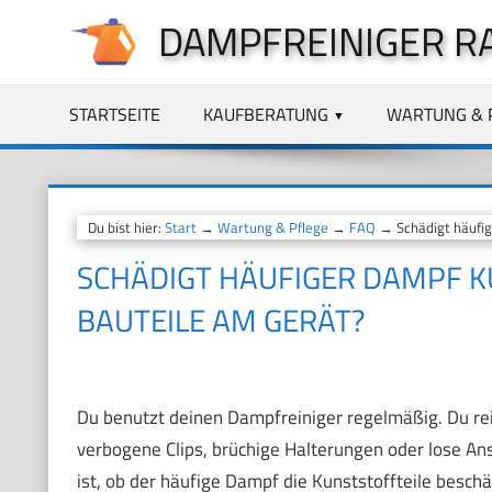
Zum
DAMPFREINIGER R
Inhalt
springen
STARTSEITE
KAUFBERATUNG
WARTUNG & 
Du bist hier:
Start
→
Wartung & Pflege
→
FAQ
→ Schädigt häufig
SCHÄDIGT HÄUFIGER DAMPF 
BAUTEILE AM GERÄT?
Du benutzt deinen Dampfreiniger regelmäßig. Du rei
verbogene Clips, brüchige Halterungen oder lose Ans
ist, ob der häufige Dampf die Kunststoffteile beschä