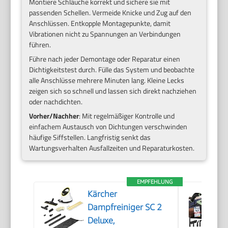
Montiere Schläuche korrekt und sichere sie mit
passenden Schellen. Vermeide Knicke und Zug auf den
Anschlüssen. Entkopple Montagepunkte, damit
Vibrationen nicht zu Spannungen an Verbindungen
führen.
Führe nach jeder Demontage oder Reparatur einen
Dichtigkeitstest durch. Fülle das System und beobachte
alle Anschlüsse mehrere Minuten lang. Kleine Lecks
zeigen sich so schnell und lassen sich direkt nachziehen
oder nachdichten.
Vorher/Nachher
: Mit regelmäßiger Kontrolle und
einfachem Austausch von Dichtungen verschwinden
häufige Siffstellen. Langfristig senkt das
Wartungsverhalten Ausfallzeiten und Reparaturkosten.
EMPFEHLUNG
Kärcher
Dampfreiniger SC 2
Deluxe,