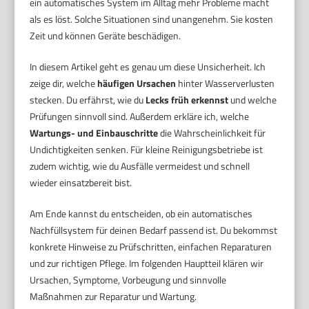
ein automatisches System im Alltag mehr Probleme macht
als es löst. Solche Situationen sind unangenehm. Sie kosten
Zeit und können Geräte beschädigen.
In diesem Artikel geht es genau um diese Unsicherheit. Ich
zeige dir, welche
häufigen Ursachen
hinter Wasserverlusten
stecken. Du erfährst, wie du
Lecks früh erkennst
und welche
Prüfungen sinnvoll sind. Außerdem erkläre ich, welche
Wartungs- und Einbauschritte
die Wahrscheinlichkeit für
Undichtigkeiten senken. Für kleine Reinigungsbetriebe ist
zudem wichtig, wie du Ausfälle vermeidest und schnell
wieder einsatzbereit bist.
Am Ende kannst du entscheiden, ob ein automatisches
Nachfüllsystem für deinen Bedarf passend ist. Du bekommst
konkrete Hinweise zu Prüfschritten, einfachen Reparaturen
und zur richtigen Pflege. Im folgenden Hauptteil klären wir
Ursachen, Symptome, Vorbeugung und sinnvolle
Maßnahmen zur Reparatur und Wartung.