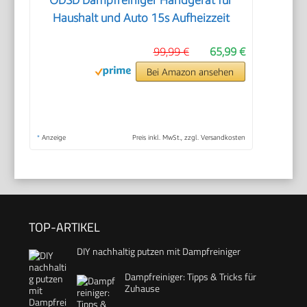
ODSD Dampfreiniger Handgerät für
Haushalt und Auto 15s Aufheizzeit
99,99 €
65,99 €
Bei Amazon ansehen
*
Anzeige
Preis inkl. MwSt., zzgl. Versandkosten
TOP-ARTIKEL
DIY nachhaltig putzen mit Dampfreiniger
Dampfreiniger: Tipps & Tricks für
Zuhause