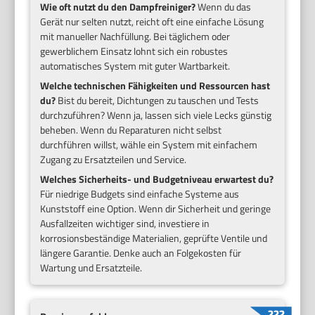
Wie oft nutzt du den Dampfreiniger?
Wenn du das
Gerät nur selten nutzt, reicht oft eine einfache Lösung
mit manueller Nachfüllung. Bei täglichem oder
gewerblichem Einsatz lohnt sich ein robustes
automatisches System mit guter Wartbarkeit.
Welche technischen Fähigkeiten und Ressourcen hast
du?
Bist du bereit, Dichtungen zu tauschen und Tests
durchzuführen? Wenn ja, lassen sich viele Lecks günstig
beheben. Wenn du Reparaturen nicht selbst
durchführen willst, wähle ein System mit einfachem
Zugang zu Ersatzteilen und Service.
Welches Sicherheits- und Budgetniveau erwartest du?
Für niedrige Budgets sind einfache Systeme aus
Kunststoff eine Option. Wenn dir Sicherheit und geringe
Ausfallzeiten wichtiger sind, investiere in
korrosionsbeständige Materialien, geprüfte Ventile und
längere Garantie. Denke auch an Folgekosten für
Wartung und Ersatzteile.