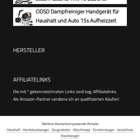
Dampfreinigung für Boden,
ODSD Dampfreiniger Handgerät für
Polstermöbel,Fenster,Auto
Haushalt und Auto 15s Aufheizzeit
HERSTELLER
AFFILIATELINKS
Die mit * gekennzeichneten Links sind sog. Affiliatelinks.
Als Amazon-Partner verdiene ich an qualifizierten Käufen!
Weitere thematisch passende Portale:
Haushalt
·
Handstaubsauger
·
Saugroboter
·
Wischmopp
·
Fenstersauger
·
beutellose
Staubsauger