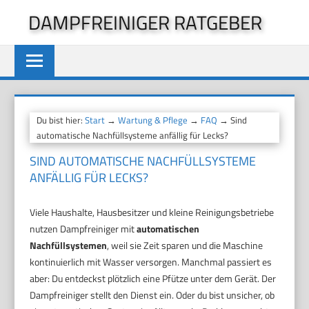
Zum
DAMPFREINIGER RATGEBER
Inhalt
springen
Du bist hier:
Start
→
Wartung & Pflege
→
FAQ
→ Sind
automatische Nachfüllsysteme anfällig für Lecks?
SIND AUTOMATISCHE NACHFÜLLSYSTEME
ANFÄLLIG FÜR LECKS?
Viele Haushalte, Hausbesitzer und kleine Reinigungsbetriebe
nutzen Dampfreiniger mit
automatischen
Nachfüllsystemen
, weil sie Zeit sparen und die Maschine
kontinuierlich mit Wasser versorgen. Manchmal passiert es
aber: Du entdeckst plötzlich eine Pfütze unter dem Gerät. Der
Dampfreiniger stellt den Dienst ein. Oder du bist unsicher, ob