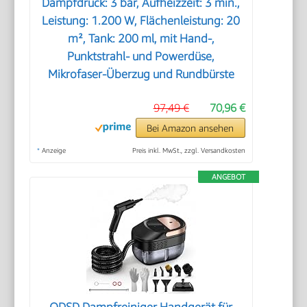
Dampfdruck: 3 bar, Aufheizzeit: 3 min.,
Leistung: 1.200 W, Flächenleistung: 20
m², Tank: 200 ml, mit Hand-,
Punktstrahl- und Powerdüse,
Mikrofaser-Überzug und Rundbürste
97,49 €
70,96 €
Bei Amazon ansehen
*
Anzeige
Preis inkl. MwSt., zzgl. Versandkosten
ANGEBOT