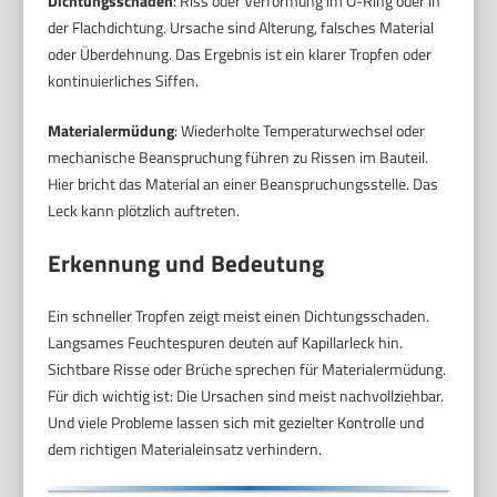
Dichtungsschaden
: Riss oder Verformung im O-Ring oder in
der Flachdichtung. Ursache sind Alterung, falsches Material
oder Überdehnung. Das Ergebnis ist ein klarer Tropfen oder
kontinuierliches Siffen.
Materialermüdung
: Wiederholte Temperaturwechsel oder
mechanische Beanspruchung führen zu Rissen im Bauteil.
Hier bricht das Material an einer Beanspruchungsstelle. Das
Leck kann plötzlich auftreten.
Erkennung und Bedeutung
Ein schneller Tropfen zeigt meist einen Dichtungsschaden.
Langsames Feuchtespuren deuten auf Kapillarleck hin.
Sichtbare Risse oder Brüche sprechen für Materialermüdung.
Für dich wichtig ist: Die Ursachen sind meist nachvollziehbar.
Und viele Probleme lassen sich mit gezielter Kontrolle und
dem richtigen Materialeinsatz verhindern.