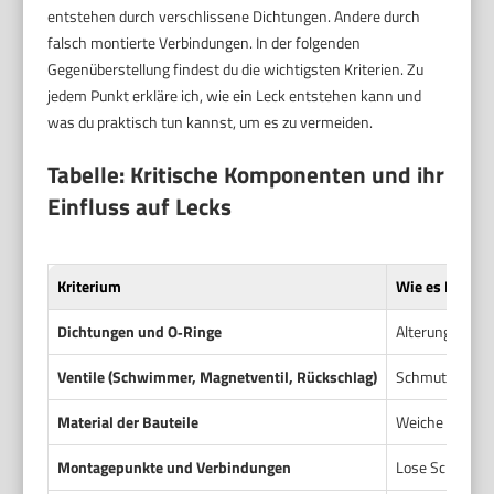
entstehen durch verschlissene Dichtungen. Andere durch
falsch montierte Verbindungen. In der folgenden
Gegenüberstellung findest du die wichtigsten Kriterien. Zu
jedem Punkt erkläre ich, wie ein Leck entstehen kann und
was du praktisch tun kannst, um es zu vermeiden.
Tabelle: Kritische Komponenten und ihr
Einfluss auf Lecks
Kriterium
Wie es Lecks 
Dichtungen und O‑Ringe
Alterung, Vers
Ventile (Schwimmer, Magnetventil, Rückschlag)
Schmutz oder Ka
Material der Bauteile
Weiche Kunstst
Montagepunkte und Verbindungen
Lose Schrauben