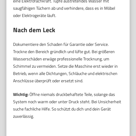
eine Elektrofachkraft. Tupfe austretendes Wasser mit
saugfähigen Tüchern ab und verhindere, dass es in Möbel
oder Elektrogeräte läuft.
Nach dem Leck
Dokumentiere den Schaden für Garantie oder Service.
Trockne den Bereich gründlich und lüfte gut. Bei größeren
Wasserschäden erwäge professionelle Trocknung, um
Schimmel zu vermeiden. Setze die Maschine erst wieder in
Betrieb, wenn alle Dichtungen, Schläuche und elektrischen
Anschlüsse überprüft oder ersetzt sind.
Wichtig:
Öffne niemals druckbehaftete Teile, solange das
System noch warm oder unter Druck steht. Bei Unsicherheit
suche fachliche Hilfe. So schützt du dich und dein Gerät
zuverlässig.