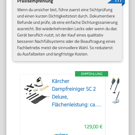
Praxisempfehlung
Wenn du unsicher bist, führe zuerst eine Sichtprüfung
und einen kurzen Dichtigkeitstest durch. Dokumentiere
Befunde und prüfe, ob eine einfache Dichtungssanierung
ausreicht. Bei wiederkehrenden Lecks oder wenn du das
Gerät beruflich nutzt, ist der Kauf eines qualitativ
besseren Nachfüllsystems oder die Beauftragung eines
Fachbetriebs meist die sinnvollere Wahl. So reduzierst
du Ausfallzeiten und langfristige Kosten.
EMPFEHLUNG
Kärcher
Dampfreiniger SC 2
Deluxe,
Flächenleistung: ca.
75m², Tank: 1 l,
Dampfdruck: max. 3,2
129,00 €
bar, Aufheizzeit: 6,5