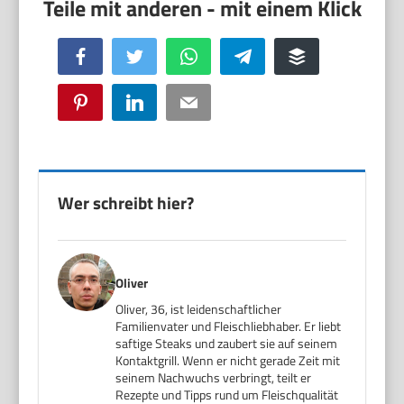
Facebook
Twitter
WhatsApp
Telegram
Buffer
Pinterest
LinkedIn
Email
Wer schreibt hier?
Oliver
Oliver, 36, ist leidenschaftlicher
Familienvater und Fleischliebhaber. Er liebt
saftige Steaks und zaubert sie auf seinem
Kontaktgrill. Wenn er nicht gerade Zeit mit
seinem Nachwuchs verbringt, teilt er
Rezepte und Tipps rund um Fleischqualität