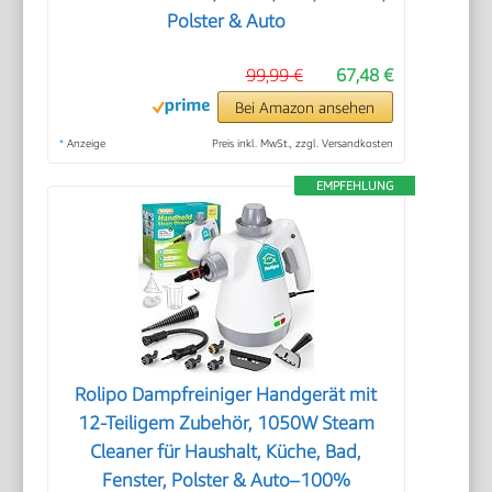
Polster & Auto
99,99 €
67,48 €
Bei Amazon ansehen
*
Anzeige
Preis inkl. MwSt., zzgl. Versandkosten
EMPFEHLUNG
Rolipo Dampfreiniger Handgerät mit
12-Teiligem Zubehör, 1050W Steam
Cleaner für Haushalt, Küche, Bad,
Fenster, Polster & Auto–100%