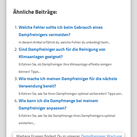
Ähnliche Beiträge:
Welche Fehler sollte ich beim Gebrauch eines
Dampfreinigers vermeiden?
In diesem Artikel erfährst du, welche Fehler du unbedingt beim...
Sind Dampfreiniger auch für die Reinigung von
Klimaanlagen geeignet?
Erfahren Sie, ob Dampfreiniger Ihre Klimaanlage effektiv reinigen
können! Tipps...
Wie mache ich meinen Dampfreiniger für die nächste
Verwendung bereit?
Erfahren Sie, wie Sie Ihren Dampfreiniger optimal vorbereiten! Tipps von...
Wie kann ich die Dampfmenge bei meinem
Dampfreiniger anpassen?
Erfahren Sie, wie Sie die Dampfmenge Ihres Dampfreinigers optimal
einstellen,...
Weitere Fragen findest Du in unserer
Dampfreiniger Wartung