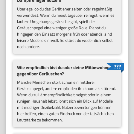
Dampfreiniger nutzen?
Überlege, ob du das Gerät eher selten oder regelmäßig
verwendest. Wenn du meist tagsüber reinigst, wenn es
lautere Umgebungsgeräusche gibt, spielt der
Geräuschpegel eine weniger große Rolle. Planst du
hingegen den Einsatz morgens früh oder abends, sind
leisere Modelle sinnvoll. So störst du weder dich selbst
noch andere.
Wie empfindlich bist du oder deine Mitbewohner
gegenüber Geräuschen?
Manche Menschen stört schon ein mittlerer
Geräuschpegel, andere empfinden ihn kaum als störend.
Wenn du zu Lärmempfindlichkeit neigst oder in einem
ruhigen Haushalt lebst, lohnt sich ein Blick auf Modelle
mit niedriger Dezibelzahl. Nutzerbewertungen können
hier helfen, einen guten Eindruck von der tatsächlichen
Lautstärke zu bekommen.