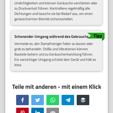
Undichtigkeiten und können Geräusche verstärken oder
zu Druckverlust führen. Kontrolliere regelmäßig alle
Dichtungen und tausche sie bei Bedarf aus, um einen
geräuscharmen Betrieb sicherzustellen.
Schonender Umgang während des Gebrauchs
Vermeide es, den Dampfreiniger fallen zu lassen oder
grob zu behandeln. Stöße und Vibrationen können
Bauteile lockern und zu Geräuschentwicklung führen.
Ein vorsichtiger Umgang schützt dein Gerät und hält es
leise.
Facebook
Twitter
WhatsApp
Telegram
Buffer
Pinterest
LinkedIn
Email