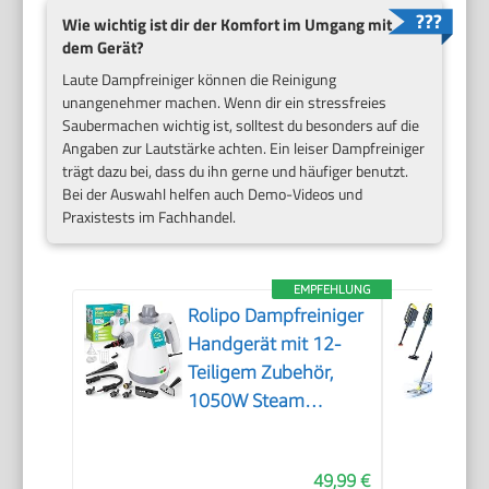
Wie wichtig ist dir der Komfort im Umgang mit
dem Gerät?
Laute Dampfreiniger können die Reinigung
unangenehmer machen. Wenn dir ein stressfreies
Saubermachen wichtig ist, solltest du besonders auf die
Angaben zur Lautstärke achten. Ein leiser Dampfreiniger
trägt dazu bei, dass du ihn gerne und häufiger benutzt.
Bei der Auswahl helfen auch Demo-Videos und
Praxistests im Fachhandel.
EMPFEHLUNG
Rolipo Dampfreiniger
Handgerät mit 12-
Teiligem Zubehör,
1050W Steam
Cleaner für Haushalt,
Küche, Bad, Fenster,
49,99 €
Polster & Auto–100%