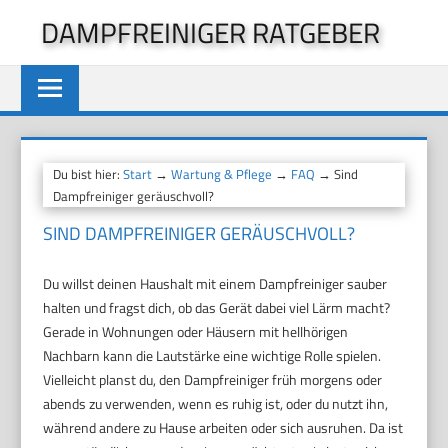
Zum
DAMPFREINIGER RATGEBER
Inhalt
springen
Du bist hier:
Start
→
Wartung & Pflege
→
FAQ
→ Sind
Dampfreiniger geräuschvoll?
SIND DAMPFREINIGER GERÄUSCHVOLL?
Du willst deinen Haushalt mit einem Dampfreiniger sauber
halten und fragst dich, ob das Gerät dabei viel Lärm macht?
Gerade in Wohnungen oder Häusern mit hellhörigen
Nachbarn kann die Lautstärke eine wichtige Rolle spielen.
Vielleicht planst du, den Dampfreiniger früh morgens oder
abends zu verwenden, wenn es ruhig ist, oder du nutzt ihn,
während andere zu Hause arbeiten oder sich ausruhen. Da ist