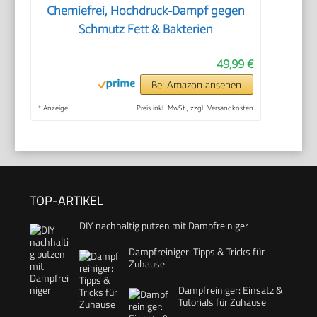
Chemiefrei, Hochdruck-Dampf gegen
Schmutz Fett & Bakterien
49,99 €
Bei Amazon ansehen
*
Anzeige
Preis inkl. MwSt., zzgl. Versandkosten
TOP-ARTIKEL
DIY nachhaltig putzen mit Dampfreiniger
Dampfreiniger: Tipps & Tricks für
Zuhause
Dampfreiniger: Einsatz &
Tutorials für Zuhause