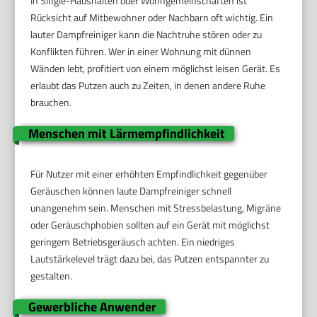
In Single-Haushalten oder Wohngemeinschaften ist
Rücksicht auf Mitbewohner oder Nachbarn oft wichtig. Ein
lauter Dampfreiniger kann die Nachtruhe stören oder zu
Konflikten führen. Wer in einer Wohnung mit dünnen
Wänden lebt, profitiert von einem möglichst leisen Gerät. Es
erlaubt das Putzen auch zu Zeiten, in denen andere Ruhe
brauchen.
Menschen mit Lärmempfindlichkeit
Für Nutzer mit einer erhöhten Empfindlichkeit gegenüber
Geräuschen können laute Dampfreiniger schnell
unangenehm sein. Menschen mit Stressbelastung, Migräne
oder Geräuschphobien sollten auf ein Gerät mit möglichst
geringem Betriebsgeräusch achten. Ein niedriges
Lautstärkelevel trägt dazu bei, das Putzen entspannter zu
gestalten.
Gewerbliche Anwender