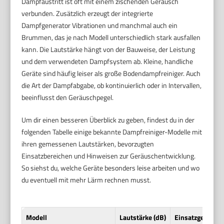
Dampfaustritt ist oft mit einem zischenden Geräusch
verbunden. Zusätzlich erzeugt der integrierte
Dampfgenerator Vibrationen und manchmal auch ein
Brummen, das je nach Modell unterschiedlich stark ausfallen
kann. Die Lautstärke hängt von der Bauweise, der Leistung
und dem verwendeten Dampfsystem ab. Kleine, handliche
Geräte sind häufig leiser als große Bodendampfreiniger. Auch
die Art der Dampfabgabe, ob kontinuierlich oder in Intervallen,
beeinflusst den Geräuschpegel.
Um dir einen besseren Überblick zu geben, findest du in der
folgenden Tabelle einige bekannte Dampfreiniger-Modelle mit
ihren gemessenen Lautstärken, bevorzugten
Einsatzbereichen und Hinweisen zur Geräuschentwicklung.
So siehst du, welche Geräte besonders leise arbeiten und wo
du eventuell mit mehr Lärm rechnen musst.
Modell
Lautstärke (dB)
Einsatzgebiet