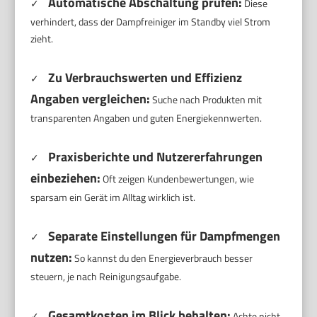
Automatische Abschaltung prüfen:
✓
Diese
verhindert, dass der Dampfreiniger im Standby viel Strom
zieht.
Zu Verbrauchswerten und Effizienz
✓
Angaben vergleichen:
Suche nach Produkten mit
transparenten Angaben und guten Energiekennwerten.
Praxisberichte und Nutzererfahrungen
✓
einbeziehen:
Oft zeigen Kundenbewertungen, wie
sparsam ein Gerät im Alltag wirklich ist.
Separate Einstellungen für Dampfmengen
✓
nutzen:
So kannst du den Energieverbrauch besser
steuern, je nach Reinigungsaufgabe.
Gesamtkosten im Blick behalten:
✓
Achte nicht