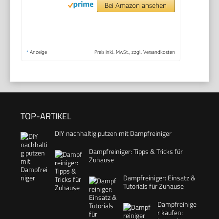
Bei Amazon ansehen
*
Anzeige
Preis inkl. MwSt., zzgl. Versandkosten
TOP-ARTIKEL
DIY nachhaltig putzen mit Dampfreiniger
Dampfreiniger: Tipps & Tricks für
Zuhause
Dampfreiniger: Einsatz &
Tutorials für Zuhause
Dampfreinige
r kaufen: