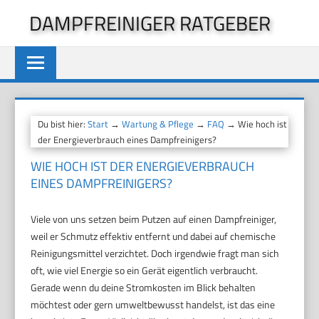
Zum
DAMPFREINIGER RATGEBER
Inhalt
springen
Du bist hier:
Start
→
Wartung & Pflege
→
FAQ
→ Wie hoch ist
der Energieverbrauch eines Dampfreinigers?
WIE HOCH IST DER ENERGIEVERBRAUCH
EINES DAMPFREINIGERS?
Viele von uns setzen beim Putzen auf einen Dampfreiniger,
weil er Schmutz effektiv entfernt und dabei auf chemische
Reinigungsmittel verzichtet. Doch irgendwie fragt man sich
oft, wie viel Energie so ein Gerät eigentlich verbraucht.
Gerade wenn du deine Stromkosten im Blick behalten
möchtest oder gern umweltbewusst handelst, ist das eine