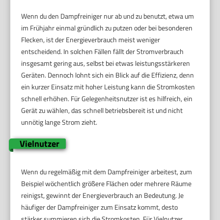
Wenn du den Dampfreiniger nur ab und zu benutzt, etwa um
im Frühjahr einmal gründlich zu putzen oder bei besonderen
Flecken, ist der Energieverbrauch meist weniger
entscheidend. In solchen Fällen fällt der Stromverbrauch
insgesamt gering aus, selbst bei etwas leistungsstärkeren
Geräten. Dennoch lohnt sich ein Blick auf die Effizienz, denn
ein kurzer Einsatz mit hoher Leistung kann die Stromkosten
schnell erhöhen. Für Gelegenheitsnutzer ist es hilfreich, ein
Gerät zu wählen, das schnell betriebsbereit ist und nicht
unnötig lange Strom zieht.
Vielnutzer
Wenn du regelmäßig mit dem Dampfreiniger arbeitest, zum
Beispiel wöchentlich größere Flächen oder mehrere Räume
reinigst, gewinnt der Energieverbrauch an Bedeutung. Je
häufiger der Dampfreiniger zum Einsatz kommt, desto
stärker summieren sich die Stromkosten. Für Vielnutzer