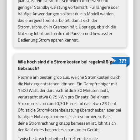
planst, ist ein Gerät mit schnellem Aufheizen und
geringer Standby-Leistung vorteilhaft. Für längere oder
häufige Anwendungen solltest du ein Modell wählen,
das energieeffizient arbeitet, damit sich der
Stromverbrauch in Grenzen hält. Überlege, ob sich die
Nutzung lohnt und ob du mit Pausen und bewusster
Bedienung Strom sparen kannst.
Wie hoch sind die Stromkosten bei regelmäßigem
Gebrauch?
Rechne am besten grob aus, welche Stromkosten durch
die Nutzung entstehen können. Ein Dampfreiniger mit
1500 Watt, der durchschnittlich 30 Minuten läuft,
verursacht etwa 0,75 kWh pro Einsatz. Bei einem
Strompreis von rund 0,30 Euro sind das etwa 23 Cent.
Oft ist die Stromkostenbelastung überschaubar, aber bei
häufiger Nutzung können sie sich summieren. Falls
deine Stromrechnung knapp bemessen ist, lohnt sich
der Kauf eines besonders sparsamen Geräts.
Typische Unsicherheiten betreffen die reale