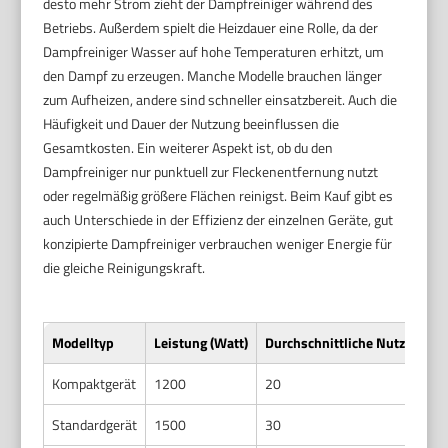
desto mehr Strom zieht der Dampfreiniger während des
Betriebs. Außerdem spielt die Heizdauer eine Rolle, da der
Dampfreiniger Wasser auf hohe Temperaturen erhitzt, um
den Dampf zu erzeugen. Manche Modelle brauchen länger
zum Aufheizen, andere sind schneller einsatzbereit. Auch die
Häufigkeit und Dauer der Nutzung beeinflussen die
Gesamtkosten. Ein weiterer Aspekt ist, ob du den
Dampfreiniger nur punktuell zur Fleckenentfernung nutzt
oder regelmäßig größere Flächen reinigst. Beim Kauf gibt es
auch Unterschiede in der Effizienz der einzelnen Geräte, gut
konzipierte Dampfreiniger verbrauchen weniger Energie für
die gleiche Reinigungskraft.
Modelltyp
Leistung (Watt)
Durchschnittliche Nutzungsda
Kompaktgerät
1200
20
Standardgerät
1500
30