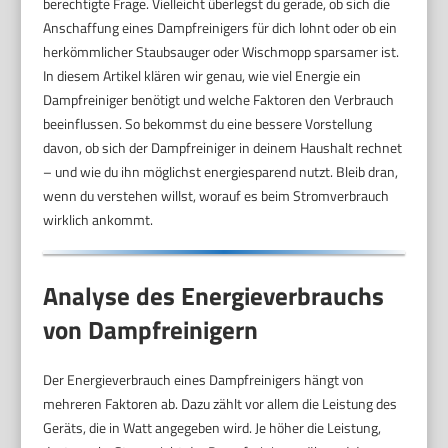
berechtigte Frage. Vielleicht überlegst du gerade, ob sich die
Anschaffung eines Dampfreinigers für dich lohnt oder ob ein
herkömmlicher Staubsauger oder Wischmopp sparsamer ist.
In diesem Artikel klären wir genau, wie viel Energie ein
Dampfreiniger benötigt und welche Faktoren den Verbrauch
beeinflussen. So bekommst du eine bessere Vorstellung
davon, ob sich der Dampfreiniger in deinem Haushalt rechnet
– und wie du ihn möglichst energiesparend nutzt. Bleib dran,
wenn du verstehen willst, worauf es beim Stromverbrauch
wirklich ankommt.
Analyse des Energieverbrauchs
von Dampfreinigern
Der Energieverbrauch eines Dampfreinigers hängt von
mehreren Faktoren ab. Dazu zählt vor allem die Leistung des
Geräts, die in Watt angegeben wird. Je höher die Leistung,