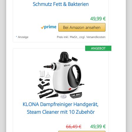
Schmutz Fett & Bakterien
49,99 €
Bei Amazon ansehen
*
Anzeige
Preis inkl. MwSt., zzgl. Versandkosten
ANGEBOT
KLONA Dampfreiniger Handgerät,
Steam Cleaner mit 10 Zubehör
66,49 €
49,99 €