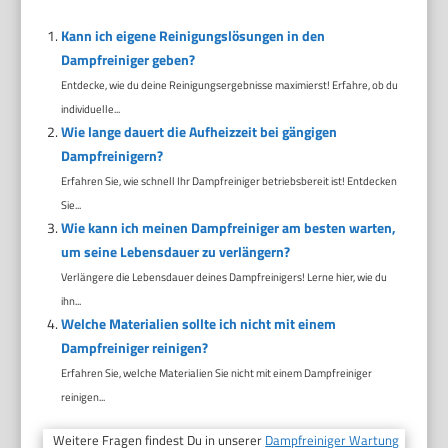
Kann ich eigene Reinigungslösungen in den
Dampfreiniger geben?
Entdecke, wie du deine Reinigungsergebnisse maximierst! Erfahre, ob du
individuelle...
Wie lange dauert die Aufheizzeit bei gängigen
Dampfreinigern?
Erfahren Sie, wie schnell Ihr Dampfreiniger betriebsbereit ist! Entdecken
Sie...
Wie kann ich meinen Dampfreiniger am besten warten,
um seine Lebensdauer zu verlängern?
Verlängere die Lebensdauer deines Dampfreinigers! Lerne hier, wie du
ihn...
Welche Materialien sollte ich nicht mit einem
Dampfreiniger reinigen?
Erfahren Sie, welche Materialien Sie nicht mit einem Dampfreiniger
reinigen...
Weitere Fragen findest Du in unserer
Dampfreiniger Wartung