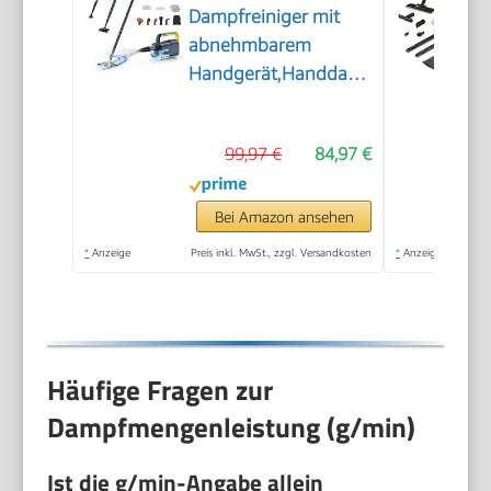
Dampfreiniger mit
abnehmbarem
Handgerät,Handdampfreiniger
Zubehör
99,97 €
84,97 €
Bei Amazon ansehen
*
Anzeige
Preis inkl. MwSt., zzgl. Versandkosten
*
Anzeige
Häufige Fragen zur
Dampfmengenleistung (g/min)
Ist die
g/min
-Angabe allein