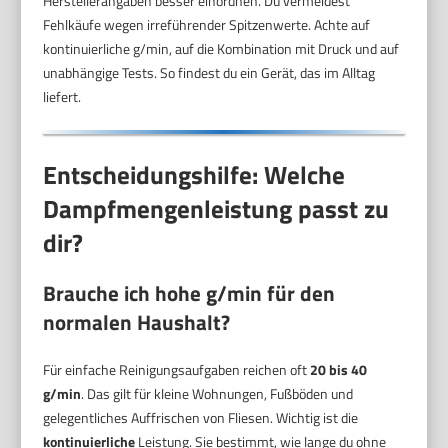
Herstellerangaben besser einordnen. Du vermeidest
Fehlkäufe wegen irreführender Spitzenwerte. Achte auf
kontinuierliche g/min, auf die Kombination mit Druck und auf
unabhängige Tests. So findest du ein Gerät, das im Alltag
liefert.
Entscheidungshilfe: Welche
Dampfmengenleistung passt zu
dir?
Brauche ich hohe g/min für den
normalen Haushalt?
Für einfache Reinigungsaufgaben reichen oft
20 bis 40
g/min
. Das gilt für kleine Wohnungen, Fußböden und
gelegentliches Auffrischen von Fliesen. Wichtig ist die
kontinuierliche
Leistung. Sie bestimmt, wie lange du ohne