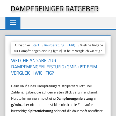
Zum
DAMPFREINIGER RATGEBER
Inhalt
springen
Du bist hier:
Start
→
Kaufberatung
→
FAQ
→ Welche Angabe
zur Dampfmengenleistung (gmin) ist beim Vergleich wichtig?
WELCHE ANGABE ZUR
DAMPFMENGENLEISTUNG (GMIN) IST BEIM
VERGLEICH WICHTIG?
Beim Kauf eines Dampfreinigers stolperst du oft über
Zahlenangaben, die auf den ersten Blick verwirrend sind.
Hersteller nennen meist eine
Dampfmengenleistung
in
g/min
, aber nicht immer ist klar, ob sich die Zahl auf eine
kurzzeitige
Spitzenleistung
oder auf die dauerhaft abrufbare