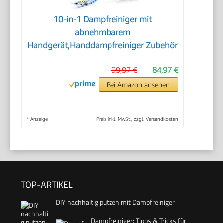
10-in-1 Dampfreiniger mit
abnehmbarem
Handgerät,Handdampfreiniger Zubehör
99,97 €
84,97 €
Bei Amazon ansehen
*
Anzeige
Preis inkl. MwSt., zzgl. Versandkosten
TOP-ARTIKEL
DIY nachhaltig putzen mit Dampfreiniger
Dampfreiniger: Tipps & Tricks für