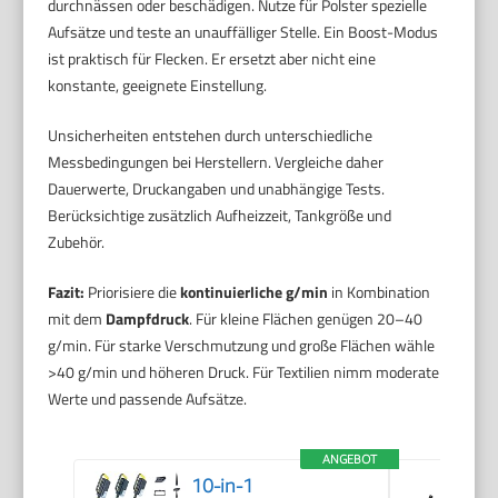
durchnässen oder beschädigen. Nutze für Polster spezielle
Aufsätze und teste an unauffälliger Stelle. Ein Boost-Modus
ist praktisch für Flecken. Er ersetzt aber nicht eine
konstante, geeignete Einstellung.
Unsicherheiten entstehen durch unterschiedliche
Messbedingungen bei Herstellern. Vergleiche daher
Dauerwerte, Druckangaben und unabhängige Tests.
Berücksichtige zusätzlich Aufheizzeit, Tankgröße und
Zubehör.
Fazit:
Priorisiere die
kontinuierliche g/min
in Kombination
mit dem
Dampfdruck
. Für kleine Flächen genügen 20–40
g/min. Für starke Verschmutzung und große Flächen wähle
>40 g/min und höheren Druck. Für Textilien nimm moderate
Werte und passende Aufsätze.
ANGEBOT
10-in-1