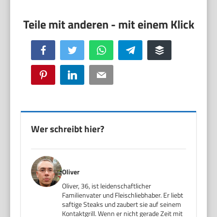
Facebook
Twitter
WhatsApp
Telegram
Buffer
Pinterest
LinkedIn
Email
Wer schreibt hier?
Oliver
Oliver, 36, ist leidenschaftlicher
Familienvater und Fleischliebhaber. Er liebt
saftige Steaks und zaubert sie auf seinem
Kontaktgrill. Wenn er nicht gerade Zeit mit