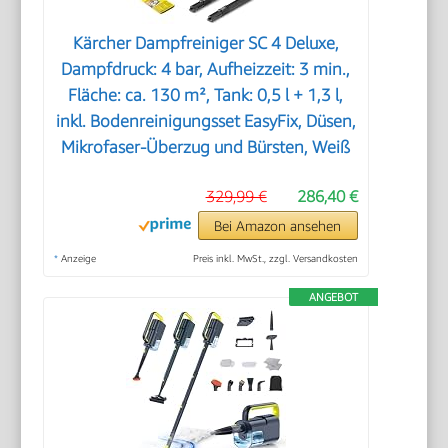
Kärcher Dampfreiniger SC 4 Deluxe,
Dampfdruck: 4 bar, Aufheizzeit: 3 min.,
Fläche: ca. 130 m², Tank: 0,5 l + 1,3 l,
inkl. Bodenreinigungsset EasyFix, Düsen,
Mikrofaser-Überzug und Bürsten, Weiß
329,99 €
286,40 €
Bei Amazon ansehen
*
Anzeige
Preis inkl. MwSt., zzgl. Versandkosten
ANGEBOT