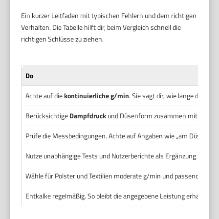
Ein kurzer Leitfaden mit typischen Fehlern und dem richtigen
Verhalten. Die Tabelle hilft dir, beim Vergleich schnell die
richtigen Schlüsse zu ziehen.
Do
Achte auf die
kontinuierliche g/min
. Sie sagt dir, wie lange das Ger
Berücksichtige
Dampfdruck
und Düsenform zusammen mit der g/
Prüfe die Messbedingungen. Achte auf Angaben wie „am Düsenend
Nutze unabhängige Tests und Nutzerberichte als Ergänzung zu Hers
Wähle für Polster und Textilien moderate g/min und passende Aufsä
Entkalke regelmäßig. So bleibt die angegebene Leistung erhalten.