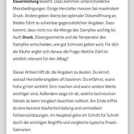
Dauerleistung
bezieht. Dazu kommen unterschiedliche
Messbedingungen. Einige Hersteller messen bei maximalem
Druck. Andere geben Werte bei optimaler Düsenöffnung an.
Beides führt zu scheinbar gegensätzlichen Angaben. Dazu
kommt, dass nicht nur die Menge des Dampfes wichtig ist.
Auch
Druck
, Düsengeometrie und die Temperatur des
Dampfes entscheiden, wie gut Schmutz gelöst wird. Für dich
als Käufer ergibt sich daraus die Frage: Welche Zahl ist
wirklich relevant für den Alltag?
Dieser Artikel hilft dir, die Angaben zu deuten. Du lernst,
worauf Herstellerangaben oft basieren. Du erfährst, wann
hohe g/min wirklich Sinn machen und wann andere Werte
wichtiger sind. Außerdem zeige ich dir, welche technischen
Details du beim Vergleich beachten solltest. Am Ende triffst
du eine bessere Kaufentscheidung und vermeidest
Fehleinschätzungen. Im Hauptteil gehe ich Schritt für Schritt
durch die wichtigen Begriffe und vergleiche typische Praxis-
Szenarien.