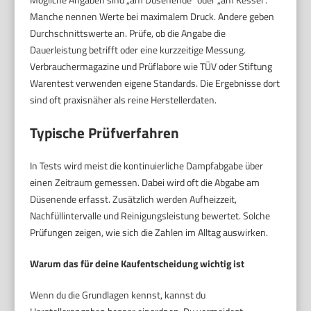
Manche nennen Werte bei maximalem Druck. Andere geben
Durchschnittswerte an. Prüfe, ob die Angabe die
Dauerleistung betrifft oder eine kurzzeitige Messung.
Verbrauchermagazine und Prüflabore wie TÜV oder Stiftung
Warentest verwenden eigene Standards. Die Ergebnisse dort
sind oft praxisnäher als reine Herstellerdaten.
Typische Prüfverfahren
In Tests wird meist die kontinuierliche Dampfabgabe über
einen Zeitraum gemessen. Dabei wird oft die Abgabe am
Düsenende erfasst. Zusätzlich werden Aufheizzeit,
Nachfüllintervalle und Reinigungsleistung bewertet. Solche
Prüfungen zeigen, wie sich die Zahlen im Alltag auswirken.
Warum das für deine Kaufentscheidung wichtig ist
Wenn du die Grundlagen kennst, kannst du