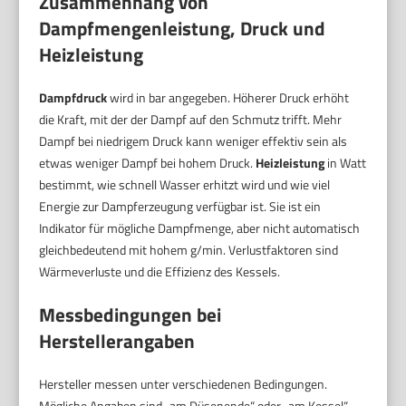
Zusammenhang von
Dampfmengenleistung, Druck und
Heizleistung
Dampfdruck
wird in bar angegeben. Höherer Druck erhöht
die Kraft, mit der der Dampf auf den Schmutz trifft. Mehr
Dampf bei niedrigem Druck kann weniger effektiv sein als
etwas weniger Dampf bei hohem Druck.
Heizleistung
in Watt
bestimmt, wie schnell Wasser erhitzt wird und wie viel
Energie zur Dampferzeugung verfügbar ist. Sie ist ein
Indikator für mögliche Dampfmenge, aber nicht automatisch
gleichbedeutend mit hohem g/min. Verlustfaktoren sind
Wärmeverluste und die Effizienz des Kessels.
Messbedingungen bei
Herstellerangaben
Hersteller messen unter verschiedenen Bedingungen.
Mögliche Angaben sind „am Düsenende“ oder „am Kessel“.