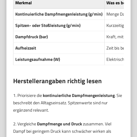
Merkmal
Was es bedeute
Kontinuierliche Dampfmengenleistung (g/min)
Menge Dampf, di
Spitzen- oder Stoßleistung (g/min)
Kurzzeitige Maxi
Dampfdruck (bar)
Kraft, mit der de
Aufheizzeit
Zeit bis betriebs
Leistungsaufnahme (W)
Elektrische Leis
Herstellerangaben richtig lesen
1. Priorisiere die
kontinuierliche Dampfmengenleistung
. Sie
beschreibt den Alltagseinsatz. Spitzenwerte sind nur
ergänzend relevant.
2. Vergleiche
Dampfmenge und Druck
zusammen. Viel
Dampf bei geringem Druck kann schwächer wirken als