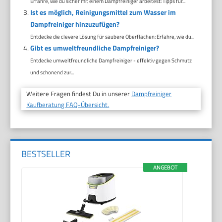
Erfahre, wie du sicher mit einem Dampfreiniger arbeitest: Tipps für...
Ist es möglich, Reinigungsmittel zum Wasser im
Dampfreiniger hinzuzufügen?
Entdecke die clevere Lösung für saubere Oberflächen: Erfahre, wie du...
Gibt es umweltfreundliche Dampfreiniger?
Entdecke umweltfreundliche Dampfreiniger - effektiv gegen Schmutz
und schonend zur...
Weitere Fragen findest Du in unserer
Dampfreiniger
Kaufberatung FAQ-Übersicht.
BESTSELLER
ANGEBOT