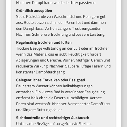
Nachher: Dampf kann wieder leichter passieren.
Gründlich ausspülen
Spüle Rückstände von Waschmittel und Reinigern gut
aus. Reste setzen sich in den Poren fest und dämmen
den Dampffluss. Vorher: Längere Trocknungszeiten.
Nachher: Schnellere Trocknung und bessere Leistung.
Regelmäßig trocknen und lüften
Trockne Bezüge vollständig an der Luft oder im Trockner,
wenn das Material das erlaubt. Feuchtigkeit fördert
Ablagerungen und Gerüche. Vorher: Muffiger Geruch und
reduzierte Wirkung. Nachher: Saubere, luftige Fasern und
konstanter Dampfdurchgang.
Gelegentliches Entkalken oder Essigbad
Bei hartem Wasser können Kalkablagerungen
entstehen. Ein kurzes Bad in verdünnter Essiglösung
entfernt Kalk ohne die Fasern zu schädigen. Vorher:
Poren sind verstopft. Nachher: Verbesserter Dampffluss
und längere Nutzungsdauer.
Sichtkontrolle und rechtzeitiger Austausch
Untersuche Bezüge auf ausgefranste Stellen,