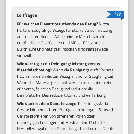
Leitfragen
Für welchen Einsatz brauchst du den Bezug?
Nutze
härtere, saugfähige Bezüge für starke Verschmutzung
auf robusten Böden. Wähle feinere Mikrofasern für
empfindliche Oberflächen und Möbel. Für schnelle
Durchläufe und häufiges Trocknen sind Netzgewebe
sinnvoll.
Wie wichtig ist dir Reinigungsleistung versus
Materialschonung?
Wenn die Reinigungskraft Vorrang
hat, nimm einen dicken Bezug mit hoher Saugfähigkeit.
Wenn das Material geschont werden muss, nimm einen
dünneren, feineren Bezug und reduziere die
Dampfstärke. Das reduziert Abrieb und Verfärbung.
Wie stark ist dein Dampferzeuger?
Leistungsstarke
Geräte können dichtere Bezüge durchdringen. Schwache
Geräte profitieren von offeneren Poren oder
mehrlagigen Lösungen mit Mesh außen. Prüfe die
Herstellerangaben zur Dampftauglichkeit deines Geräts.