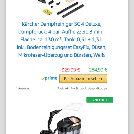
Kärcher Dampfreiniger SC 4 Deluxe,
Dampfdruck: 4 bar, Aufheizzeit: 3 min.,
Fläche: ca. 130 m², Tank: 0,5 l + 1,3 l,
inkl. Bodenreinigungsset EasyFix, Düsen,
Mikrofaser-Überzug und Bürsten, Weiß
329,99 €
284,99 €
Bei Amazon ansehen
*
Anzeige
Preis inkl. MwSt., zzgl. Versandkosten
ANGEBOT