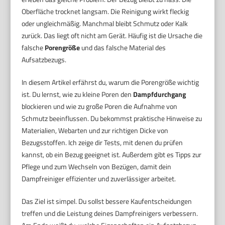
Oberfläche trocknet langsam. Die Reinigung wirkt fleckig
oder ungleichmäßig. Manchmal bleibt Schmutz oder Kalk
zurück. Das liegt oft nicht am Gerät. Häufig ist die Ursache die
falsche
Porengröße
und das falsche Material des
Aufsatzbezugs.
In diesem Artikel erfährst du, warum die Porengröße wichtig
ist. Du lernst, wie zu kleine Poren den
Dampfdurchgang
blockieren und wie zu große Poren die Aufnahme von
Schmutz beeinflussen. Du bekommst praktische Hinweise zu
Materialien, Webarten und zur richtigen Dicke von
Bezugsstoffen. Ich zeige dir Tests, mit denen du prüfen
kannst, ob ein Bezug geeignet ist. Außerdem gibt es Tipps zur
Pflege und zum Wechseln von Bezügen, damit dein
Dampfreiniger effizienter und zuverlässiger arbeitet.
Das Ziel ist simpel. Du sollst bessere Kaufentscheidungen
treffen und die Leistung deines Dampfreinigers verbessern.