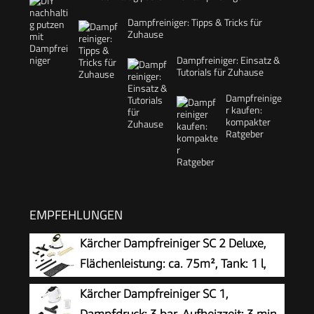
Dampfreiniger: Tipps & Tricks für
Zuhause
Dampfreiniger: Einsatz &
Tutorials für Zuhause
Dampfreinige
r kaufen:
kompakter
Ratgeber
EMPFEHLUNGEN
Kärcher Dampfreiniger SC 2 Deluxe,
Flächenleistung: ca. 75m², Tank: 1 l,
Dampfdruck: max. 3,2 bar, Aufheizzeit:
Kärcher Dampfreiniger SC 1,
6,5 min., Heizleistung: 1.500 W, mit