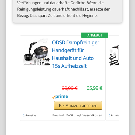
Verfärbungen und dauerhafte Gerüche. Wenn die
Reinigungsleistung dauerhaft nachlässt, ersetze den
Bezug. Das spart Zeit und erhöht die Hygiene.
ANGEBOT
ODSD Dampfreiniger
Handgerät für
Haushalt und Auto
15s Aufheizzeit
99,99 €
65,99 €
Bei Amazon ansehen
*
Anzeige
Preis inkl. MwSt., zzgl. Versandkosten
*
Anzeige