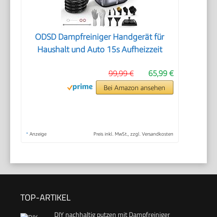
ODSD Dampfreiniger Handgerät für
Haushalt und Auto 15s Aufheizzeit
99,99 €
65,99 €
Bei Amazon ansehen
*
Anzeige
Preis inkl. MwSt., zzgl. Versandkosten
TOP-ARTIKEL
DIY nachhaltig putzen mit Dampfreiniger