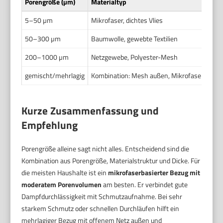
Porengröße (µm)
Materialtyp
5–50 µm
Mikrofaser, dichtes Vlies
50–300 µm
Baumwolle, gewebte Textilien
200–1000 µm
Netzgewebe, Polyester-Mesh
gemischt/mehrlagig
Kombination: Mesh außen, Mikrofaser innen
Kurze Zusammenfassung und
Empfehlung
Porengröße alleine sagt nicht alles. Entscheidend sind die
Kombination aus Porengröße, Materialstruktur und Dicke. Für
die meisten Haushalte ist ein
mikrofaserbasierter Bezug mit
moderatem Porenvolumen
am besten. Er verbindet gute
Dampfdurchlässigkeit mit Schmutzaufnahme. Bei sehr
starkem Schmutz oder schnellen Durchläufen hilft ein
mehrlagiger Bezug mit offenem Netz außen und