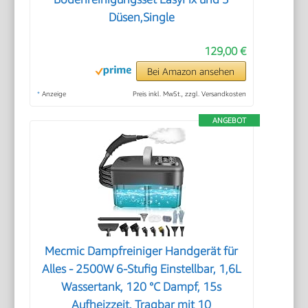
Düsen,Single
129,00 €
Bei Amazon ansehen
*
Anzeige
Preis inkl. MwSt., zzgl. Versandkosten
ANGEBOT
Mecmic Dampfreiniger Handgerät für
Alles - 2500W 6-Stufig Einstellbar, 1,6L
Wassertank, 120 °C Dampf, 15s
Aufheizzeit, Tragbar mit 10