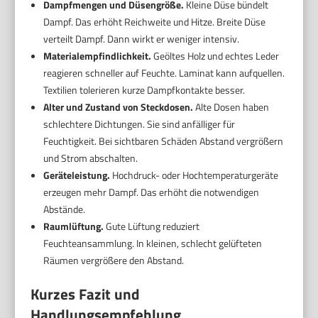
Dampfmengen und Düsengröße.
Kleine Düse bündelt
Dampf. Das erhöht Reichweite und Hitze. Breite Düse
verteilt Dampf. Dann wirkt er weniger intensiv.
Materialempfindlichkeit.
Geöltes Holz und echtes Leder
reagieren schneller auf Feuchte. Laminat kann aufquellen.
Textilien tolerieren kurze Dampfkontakte besser.
Alter und Zustand von Steckdosen.
Alte Dosen haben
schlechtere Dichtungen. Sie sind anfälliger für
Feuchtigkeit. Bei sichtbaren Schäden Abstand vergrößern
und Strom abschalten.
Geräteleistung.
Hochdruck- oder Hochtemperaturgeräte
erzeugen mehr Dampf. Das erhöht die notwendigen
Abstände.
Raumlüftung.
Gute Lüftung reduziert
Feuchteansammlung. In kleinen, schlecht gelüfteten
Räumen vergrößere den Abstand.
Kurzes Fazit und
Handlungsempfehlung