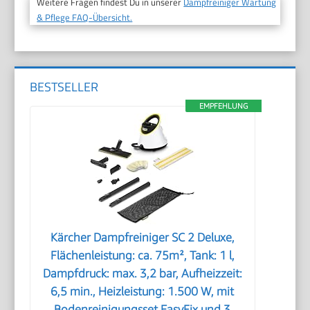
Weitere Fragen findest Du in unserer
Dampfreiniger Wartung
& Pflege FAQ-Übersicht.
BESTSELLER
EMPFEHLUNG
Kärcher Dampfreiniger SC 2 Deluxe,
Flächenleistung: ca. 75m², Tank: 1 l,
Dampfdruck: max. 3,2 bar, Aufheizzeit:
6,5 min., Heizleistung: 1.500 W, mit
Bodenreinigungsset EasyFix und 3