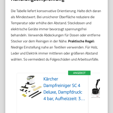
Die Tabelle liefert konservative Orientierung. Halte dich daran
als Mindestwert. Bei unsicherer Oberfläche reduziere die
Temperatur oder erhöhe den Abstand. Steckdosen und
elektrische Geräte immer bevorzugt spannungsfrei
behandeln. Verwende Abdeckungen für Dosen oder entferne
Stecker vor dem Reinigen in der Nähe.
Praktische Regel:
Niedrige Einstellung nahe an Textilien verwenden. Für Holz,
Leder und Elektrik immer mittleren oder größeren Abstand
wählen. So vermeidest du Folgeschäden und Arbeitsunfälle.
ANGEBOT
Kärcher
Dampfreiniger SC 4
Deluxe, Dampfdruck:
4 bar, Aufheizzeit: 3
min., Fläche: ca. 130
m², Tank: 0,5 l + 1,3 l,