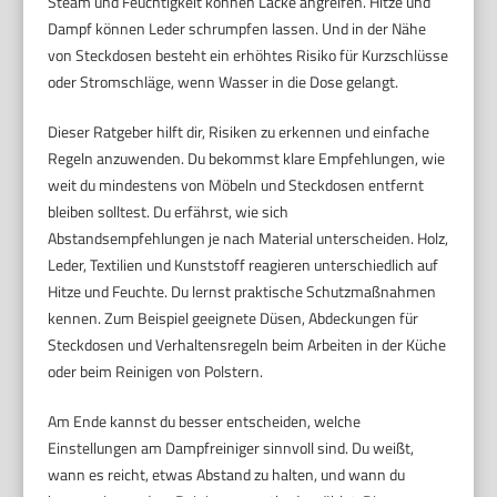
Steam und Feuchtigkeit können Lacke angreifen. Hitze und
Dampf können Leder schrumpfen lassen. Und in der Nähe
von Steckdosen besteht ein erhöhtes Risiko für Kurzschlüsse
oder Stromschläge, wenn Wasser in die Dose gelangt.
Dieser Ratgeber hilft dir, Risiken zu erkennen und einfache
Regeln anzuwenden. Du bekommst klare Empfehlungen, wie
weit du mindestens von Möbeln und Steckdosen entfernt
bleiben solltest. Du erfährst, wie sich
Abstandsempfehlungen je nach Material unterscheiden. Holz,
Leder, Textilien und Kunststoff reagieren unterschiedlich auf
Hitze und Feuchte. Du lernst praktische Schutzmaßnahmen
kennen. Zum Beispiel geeignete Düsen, Abdeckungen für
Steckdosen und Verhaltensregeln beim Arbeiten in der Küche
oder beim Reinigen von Polstern.
Am Ende kannst du besser entscheiden, welche
Einstellungen am Dampfreiniger sinnvoll sind. Du weißt,
wann es reicht, etwas Abstand zu halten, und wann du