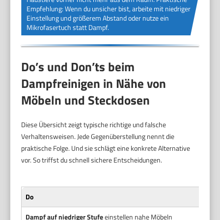
Empfehlung: Wenn du unsicher bist, arbeite mit niedriger
Einstellung und größerem Abstand oder nutze ein
Mikrofasertuch statt Dampf.
Do’s und Don’ts beim
Dampfreinigen in Nähe von
Möbeln und Steckdosen
Diese Übersicht zeigt typische richtige und falsche
Verhaltensweisen. Jede Gegenüberstellung nennt die
praktische Folge. Und sie schlägt eine konkrete Alternative
vor. So triffst du schnell sichere Entscheidungen.
Do
Dampf auf niedriger Stufe
einstellen nahe Möbeln