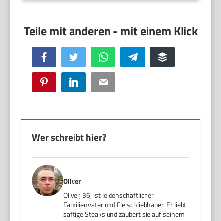
Facebook
Twitter
WhatsApp
Telegram
Buffer
Pinterest
LinkedIn
Email
Wer schreibt hier?
Oliver
Oliver, 36, ist leidenschaftlicher
Familienvater und Fleischliebhaber. Er liebt
saftige Steaks und zaubert sie auf seinem