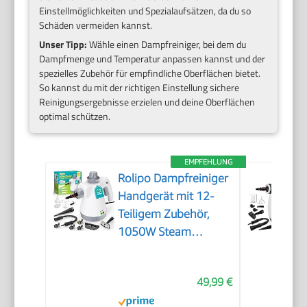
Einstellmöglichkeiten und Spezialaufsätzen, da du so
Schäden vermeiden kannst.
Unser Tipp:
Wähle einen Dampfreiniger, bei dem du
Dampfmenge und Temperatur anpassen kannst und der
spezielles Zubehör für empfindliche Oberflächen bietet.
So kannst du mit der richtigen Einstellung sichere
Reinigungsergebnisse erzielen und deine Oberflächen
optimal schützen.
EMPFEHLUNG
Rolipo Dampfreiniger
Handgerät mit 12-
Teiligem Zubehör,
1050W Steam
Cleaner für Haushalt,
Küche, Bad, Fenster,
49,99 €
Polster & Auto–100%
Chemiefrei,