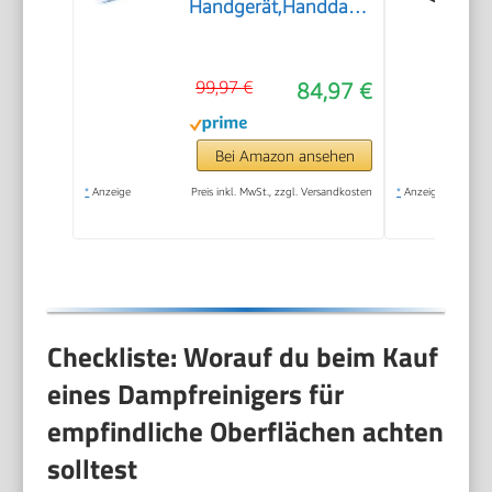
Handgerät,Handdampfreiniger
Zubehör
99,97 €
84,97 €
Bei Amazon ansehen
*
Anzeige
Preis inkl. MwSt., zzgl. Versandkosten
*
Anzeige
Checkliste: Worauf du beim Kauf
eines Dampfreinigers für
empfindliche Oberflächen achten
solltest