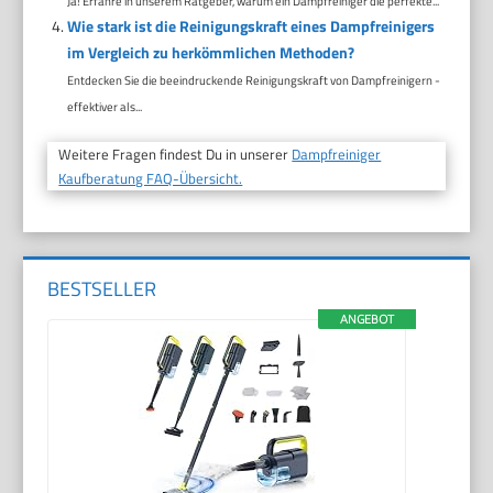
Ja! Erfahre in unserem Ratgeber, warum ein Dampfreiniger die perfekte...
Wie stark ist die Reinigungskraft eines Dampfreinigers
im Vergleich zu herkömmlichen Methoden?
Entdecken Sie die beeindruckende Reinigungskraft von Dampfreinigern -
effektiver als...
Weitere Fragen findest Du in unserer
Dampfreiniger
Kaufberatung FAQ-Übersicht.
BESTSELLER
ANGEBOT