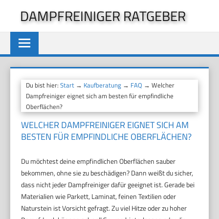
Zum
DAMPFREINIGER RATGEBER
Inhalt
springen
Du bist hier:
Start
→
Kaufberatung
→
FAQ
→ Welcher
Dampfreiniger eignet sich am besten für empfindliche
Oberflächen?
WELCHER DAMPFREINIGER EIGNET SICH AM
BESTEN FÜR EMPFINDLICHE OBERFLÄCHEN?
Du möchtest deine empfindlichen Oberflächen sauber
bekommen, ohne sie zu beschädigen? Dann weißt du sicher,
dass nicht jeder Dampfreiniger dafür geeignet ist. Gerade bei
Materialien wie Parkett, Laminat, feinen Textilien oder
Naturstein ist Vorsicht gefragt. Zu viel Hitze oder zu hoher