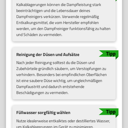
Kalkablagerungen können die Dampfleistung stark
beeinträchtigen und die Lebensdauer deines
Dampfreinigers verkürzen. Verwende regelmäßig
Entkalkungsmittel, die vom Hersteller empfohlen
werden, um den Dampfreiniger funktionsfähig zu halten
und Schäden zu vermeiden.
Reinigung der Düsen und Aufsätze
Nach jeder Reinigung solltest du die Düsen und
Zubehörteile gründlich säubern, um Verstopfungen zu
verhindern. Besonders bei empfindlichen Oberflächen
ist eine saubere Düse wichtig, um ungleichmäßigen
Dampfaustritt und dadurch entstehende
Beschädigungen zu vermeiden.
Füllwasser sorgfältig wählen
Nutze idealerweise entkalktes oder destilliertes Wasser,
um Kalkablagerungen im Gerät zu minimieren.