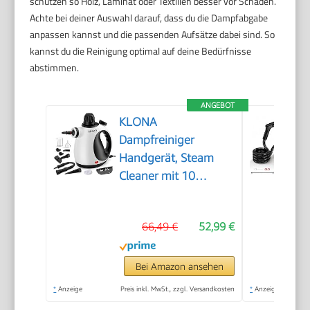
schützen so Holz, Laminat oder Textilien besser vor Schäden.
Achte bei deiner Auswahl darauf, dass du die Dampfabgabe
anpassen kannst und die passenden Aufsätze dabei sind. So
kannst du die Reinigung optimal auf deine Bedürfnisse
abstimmen.
ANGEBOT
KLONA
Dampfreiniger
Handgerät, Steam
Cleaner mit 10
Zubehör
66,49 €
52,99 €
Bei Amazon ansehen
*
Anzeige
Preis inkl. MwSt., zzgl. Versandkosten
*
Anzeige