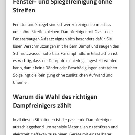
Fenster- und Spiegelreinigung ohne
Streifen
Fenster und Spiegel sind schwer zu reinigen, ohne dass
unschöne Streifen bleiben. Dampfreiniger mit Glas- oder
Fenstersauger-Aufsatz eignen sich besonders dafür. Sie
lösen Verschmutzungen mit heißem Dampf und saugen das
Schmutzwasser sofort ab. Für empfindliche Glasflächen ist
es wichtig, dass der Dampfdruck niedrig eingestellt werden
kann, damit keine Ränder oder Beschädigungen entstehen.
So gelingt die Reinigung ohne zusätzlichen Aufwand und
Chemie.
Warum die Wahl des richtigen
Dampfreinigers zählt
In all diesen Situationen ist der passende Dampfreiniger
ausschlaggebend, um sensible Materialien zu schützen und
gleichzeitig effektiv zu reinigen. Geräte mit einstellbarer