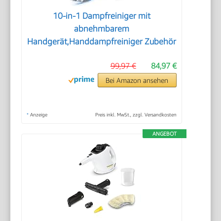
10-in-1 Dampfreiniger mit
abnehmbarem
Handgerät,Handdampfreiniger Zubehör
99,97 €
84,97 €
Bei Amazon ansehen
*
Anzeige
Preis inkl. MwSt., zzgl. Versandkosten
ANGEBOT