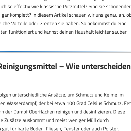
lich so effektiv wie klassische Putzmittel? Sind sie schonender
 gar komplett? In diesem Artikel schauen wir uns genau an, o
welche Vorteile oder Grenzen sie haben. So bekommst du eine
ten funktioniert und kannst deinen Haushalt leichter sauber
Reinigungsmittel – Wie unterscheiden
olgen unterschiedliche Ansätze, um Schmutz und Keime im
ßen Wasserdampf, der bei etwa 100 Grad Celsius Schmutz, Fet
nn der Dampf Oberflächen reinigen und desinfizieren. Diese
hne Zusätze auskommt und meist weniger Müll durch
gut für harte Böden, Fliesen, Fenster oder auch Polster.