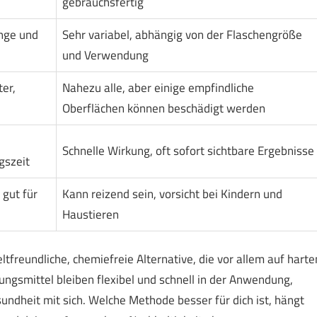
gebrauchsfertig
nge und
Sehr variabel, abhängig von der Flaschengröße
und Verwendung
er,
Nahezu alle, aber einige empfindliche
Oberflächen können beschädigt werden
Schnelle Wirkung, oft sofort sichtbare Ergebnisse
gszeit
gut für
Kann reizend sein, vorsicht bei Kindern und
Haustieren
eundliche, chemiefreie Alternative, die vor allem auf harte
ungsmittel bleiben flexibel und schnell in der Anwendung,
undheit mit sich. Welche Methode besser für dich ist, hängt