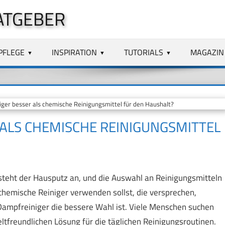
ATGEBER
PFLEGE
INSPIRATION
TUTORIALS
MAGAZIN
ger besser als chemische Reinigungsmittel für den Haushalt?
 ALS CHEMISCHE REINIGUNGSMITTEL
steht der Hausputz an, und die Auswahl an Reinigungsmitteln
du chemische Reiniger verwenden sollst, die versprechen,
 Dampfreiniger die bessere Wahl ist. Viele Menschen suchen
ltfreundlichen Lösung für die täglichen Reinigungsroutinen.