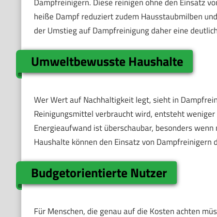
Dampfreinigern. Diese reinigen ohne den Einsatz v
heiße Dampf reduziert zudem Hausstaubmilben und A
der Umstieg auf Dampfreinigung daher eine deutli
Umweltbewusste Haushalte
Wer Wert auf Nachhaltigkeit legt, sieht in Dampfrein
Reinigungsmittel verbraucht wird, entsteht weniger 
Energieaufwand ist überschaubar, besonders wenn
Haushalte können den Einsatz von Dampfreinigern des
Budgetorientierte Nutzer
Für Menschen, die genau auf die Kosten achten müss