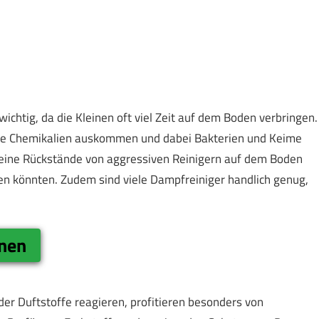
ichtig, da die Kleinen oft viel Zeit auf dem Boden verbringen.
ohne Chemikalien auskommen und dabei Bakterien und Keime
s keine Rückstände von aggressiven Reinigern auf dem Boden
gen könnten. Zudem sind viele Dampfreiniger handlich genug,
onen
er Duftstoffe reagieren, profitieren besonders von