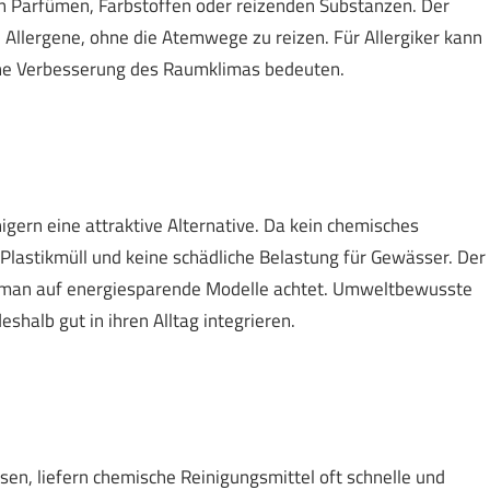
on Parfümen, Farbstoffen oder reizenden Substanzen. Der
llergene, ohne die Atemwege zu reizen. Für Allergiker kann
che Verbesserung des Raumklimas bedeuten.
igern eine attraktive Alternative. Da kein chemisches
Plastikmüll und keine schädliche Belastung für Gewässer. Der
 man auf energiesparende Modelle achtet. Umweltbewusste
halb gut in ihren Alltag integrieren.
en, liefern chemische Reinigungsmittel oft schnelle und