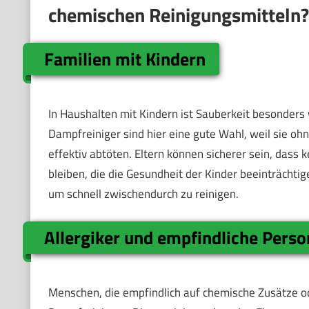
chemischen Reinigungsmitteln?
Familien mit Kindern
In Haushalten mit Kindern ist Sauberkeit besonders w
Dampfreiniger sind hier eine gute Wahl, weil sie 
effektiv abtöten. Eltern können sicherer sein, das
bleiben, die die Gesundheit der Kinder beeinträchti
um schnell zwischendurch zu reinigen.
Allergiker und empfindliche Pers
Menschen, die empfindlich auf chemische Zusätze od