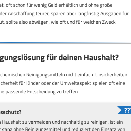
t, oft schon für wenig Geld erhältlich und ohne große
 der Anschaffung teurer, sparen aber langfristig Ausgaben für
t, sollte also abwägen, wie oft und für welchen Zweck
nigungslösung für deinen Haushalt?
chemischen Reinigungsmitteln nicht einfach. Unsicherheiten
cherheit für Kinder oder der Umweltaspekt spielen oft eine
eine passende Entscheidung zu treffen.
tsschutz?
Haushalt zu vermeiden und nachhaltig zu reinigen, ist ein
t ganz ohne Reinigungsmittel und reduziert den Einsatz von