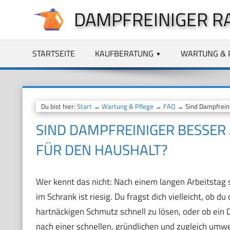
Zum
DAMPFREINIGER R
Inhalt
springen
STARTSEITE
KAUFBERATUNG
WARTUNG & 
Du bist hier:
Start
→
Wartung & Pflege
→
FAQ
→ Sind Dampfreini
SIND DAMPFREINIGER BESSER
FÜR DEN HAUSHALT?
Wer kennt das nicht: Nach einem langen Arbeitstag 
im Schrank ist riesig. Du fragst dich vielleicht, ob 
hartnäckigen Schmutz schnell zu lösen, oder ob ein
nach einer schnellen, gründlichen und zugleich umwe