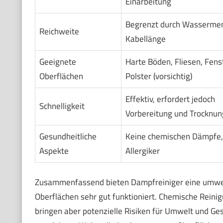
Einarbeitung
Begrenzt durch Wasserme
Reichweite
Kabellänge
Geeignete
Harte Böden, Fliesen, Fenst
Oberflächen
Polster (vorsichtig)
Effektiv, erfordert jedoch
Schnelligkeit
Vorbereitung und Trocknun
Gesundheitliche
Keine chemischen Dämpfe, 
Aspekte
Allergiker
Zusammenfassend bieten Dampfreiniger eine umweltfr
Oberflächen sehr gut funktioniert. Chemische Reinig
bringen aber potenzielle Risiken für Umwelt und Ges