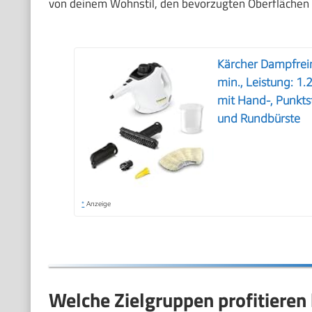
von deinem Wohnstil, den bevorzugten Oberflächen 
Kärcher Dampfrein
min., Leistung: 1.
mit Hand-, Punkts
und Rundbürste
*
Anzeige
Welche Zielgruppen profitieren