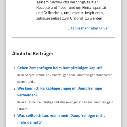
seinem Nachwuchs verbringt, teilt er
Rezepte und Tipps rund um Fleischqualität
und Grilltechnik, um Leser zu inspirieren,
zuhause selbst zum Grillprofi zu werden.
Erfahre mehr über Oliver
Ähnliche Beiträge:
Gehen Zementfugen beim Dampfreinigen kaputt?
Keine Sorge! Erfahre, ob Zementfugen dem Dampfreinigen standhalten
können und...
Wie kann ich Kalkablagerungen im Dampfreiniger
vermeiden?
Keine Lust mehr auf lästige Kalkablagerungen in deinem Dampfreiniger?
Erfahre...
Was sollte ich tun, wenn mein Dampfreiniger nicht
mehr dampft?