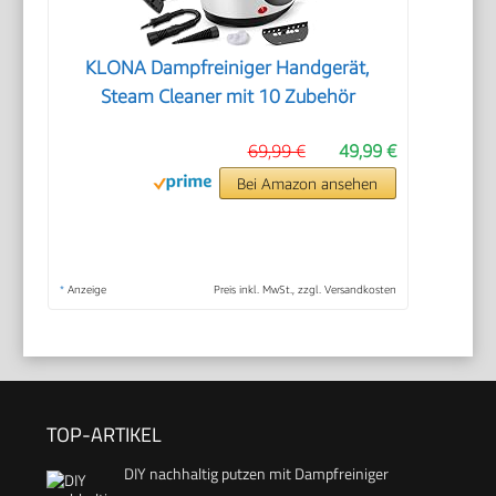
KLONA Dampfreiniger Handgerät,
Steam Cleaner mit 10 Zubehör
69,99 €
49,99 €
Bei Amazon ansehen
*
Anzeige
Preis inkl. MwSt., zzgl. Versandkosten
TOP-ARTIKEL
DIY nachhaltig putzen mit Dampfreiniger