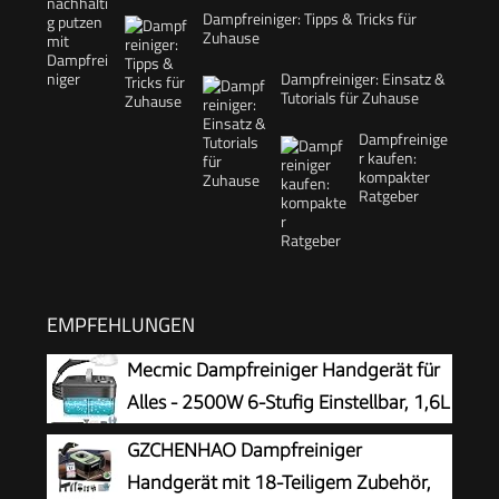
Dampfreiniger: Tipps & Tricks für
Zuhause
Dampfreiniger: Einsatz &
Tutorials für Zuhause
Dampfreinige
r kaufen:
kompakter
Ratgeber
EMPFEHLUNGEN
Mecmic Dampfreiniger Handgerät für
Alles - 2500W 6-Stufig Einstellbar, 1,6L
Wassertank, 120 °C Dampf, 15s
GZCHENHAO Dampfreiniger
Aufheizzeit, Tragbar mit 10 Zubehörteilen,
Handgerät mit 18-Teiligem Zubehör,
Dampfreinigung für Boden,