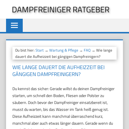
Zum
DAMPFREINIGER RATGEBER
Inhalt
springen
Du bist hier:
Start
→
Wartung & Pflege
→
FAQ
→ Wie lange
dauert die Aufheizzeit bei gängigen Dampfreinigern?
WIE LANGE DAUERT DIE AUFHEIZZEIT BEI
GÄNGIGEN DAMPFREINIGERN?
Du kennst das sicher: Gerade willst du deinen Dampfreiniger
starten, um schnell den Boden, Fliesen oder Polster zu
säubern. Doch bevor der Dampfreiniger einsatzbereit ist,
musst du warten, bis das Wasser im Tank heiß genug ist.
Diese Aufheizzeit kann manchmal überraschend kurz,
manchmal aber auch etwas länger dauern. Gerade wenn du