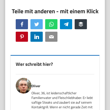
Facebook
Twitter
WhatsApp
Telegram
Buffer
Pinterest
LinkedIn
Email
Wer schreibt hier?
Oliver
Oliver, 36, ist leidenschaftlicher
Familienvater und Fleischliebhaber. Er liebt
saftige Steaks und zaubert sie auf seinem
Kontaktgrill. Wenn er nicht gerade Zeit mit