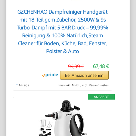
GZCHENHAO Dampfreiniger Handgerät
mit 18-Teiligem Zubehör, 2500W & 9s
Turbo-Dampf mit 5 BAR Druck – 99,99%
Reinigung & 100% Natürlich,Steam
Cleaner für Boden, Küche, Bad, Fenster,
Polster & Auto
99,99 €
67,48 €
Bei Amazon ansehen
*
Anzeige
Preis inkl. MwSt., zzgl. Versandkosten
ANGEBOT