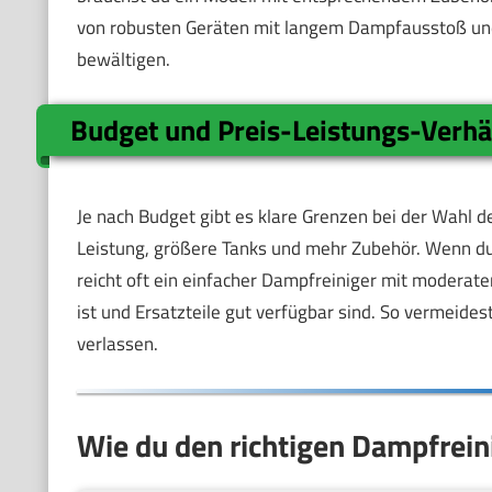
von robusten Geräten mit langem Dampfausstoß und
bewältigen.
Budget und Preis-Leistungs-Verhä
Je nach Budget gibt es klare Grenzen bei der Wahl d
Leistung, größere Tanks und mehr Zubehör. Wenn du d
reicht oft ein einfacher Dampfreiniger mit moderater
ist und Ersatzteile gut verfügbar sind. So vermeides
verlassen.
Wie du den richtigen Dampfreini