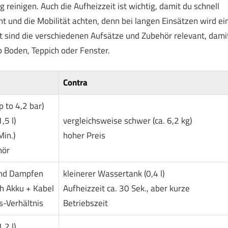
reinigen. Auch die Aufheizzeit ist wichtig, damit du schnell
t und die Mobilität achten, denn bei langen Einsätzen wird ei
t sind die verschiedenen Aufsätze und Zubehör relevant, dami
b Boden, Teppich oder Fenster.
Contra
 to 4,2 bar)
,5 l)
vergleichsweise schwer (ca. 6,2 kg)
Min.)
hoher Preis
hör
und Dampfen
kleinerer Wassertank (0,4 l)
h Akku + Kabel
Aufheizzeit ca. 30 Sek., aber kurze
s-Verhältnis
Betriebszeit
,2 l)