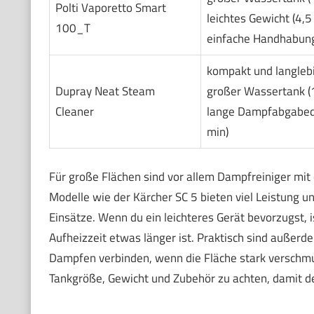
Polti Vaporetto Smart
leichtes Gewicht (4,5
100_T
einfache Handhabun
kompakt und langleb
Dupray Neat Steam
großer Wassertank (1
Cleaner
lange Dampfabgabeda
min)
Für große Flächen sind vor allem Dampfreiniger mit
Modelle wie der Kärcher SC 5 bieten viel Leistung u
Einsätze. Wenn du ein leichteres Gerät bevorzugst, i
Aufheizzeit etwas länger ist. Praktisch sind außer
Dampfen verbinden, wenn die Fläche stark verschmutz
Tankgröße, Gewicht und Zubehör zu achten, damit der