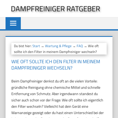
Zum
DAMPFREINIGER RATGEBER
Inhalt
springen
Du bist hier:
Start
→
Wartung & Pflege
→
FAQ
→ Wie oft
sollte ich den Filter in meinem Dampfreiniger wechseln?
WIE OFT SOLLTE ICH DEN FILTER IN MEINEM
DAMPFREINIGER WECHSELN?
Beim Dampfreiniger denkst du oft an die vielen Vorteile:
gründliche Reinigung ohne chemische Mittel und schnelle
Entfernung von Schmutz. Aber irgendwann standest du
sicher auch schon vor der Frage: Wie oft sollte ich eigentlich
den Filter wechseln? Vielleicht hat dein Gerät eine
Warnanzeige gezeigt oder du hast einen Unterschied bei der