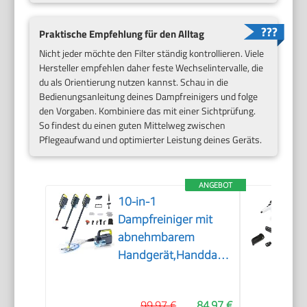
Praktische Empfehlung für den Alltag
Nicht jeder möchte den Filter ständig kontrollieren. Viele
Hersteller empfehlen daher feste Wechselintervalle, die
du als Orientierung nutzen kannst. Schau in die
Bedienungsanleitung deines Dampfreinigers und folge
den Vorgaben. Kombiniere das mit einer Sichtprüfung.
So findest du einen guten Mittelweg zwischen
Pflegeaufwand und optimierter Leistung deines Geräts.
ANGEBOT
10-in-1
Dampfreiniger mit
abnehmbarem
Handgerät,Handdampfreiniger
Zubehör
99,97 €
84,97 €