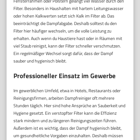
Fensterrahmen oder Polstern gelangt viel Wasser durch den
Filter. Besonders in Haushalten mit hartem Leitungswasser
oder hohen Kalkwerten setzt sich Kalk im Filter ab. Das
beeinträchtigt die Dampfabgabe. Deshalb solltest du den
Filter hier häufiger wechseln, um die volle Leistung zu
erhalten. Auch wenn du Haustiere hast oder in Räumen mit
viel Staub reinigst, kann der Filter schneller verschmutzen.
Ein regelmäßiger Wechsel sorgt dafür, dass der Dampf
sauber und hygienisch bleibt.
Professioneller Einsatz im Gewerbe
Im gewerblichen Umfeld, etwa in Hotels, Restaurants oder
Reinigungsfirmen, arbeiten Dampfreiniger oft mehrere
Stunden täglich. Hier sind hohe Ansprüche an Sauberkeit und
Hygiene gesetzt. Ein verstopfter Filter kann die Effizienz
stark mindern und zu längeren Reinigungszeiten führen.
Außerdem ist es wichtig, dass der Dampf hygienisch bleibt,
um gesundheitliche Vorgaben einzuhalten. Deshalb müssen