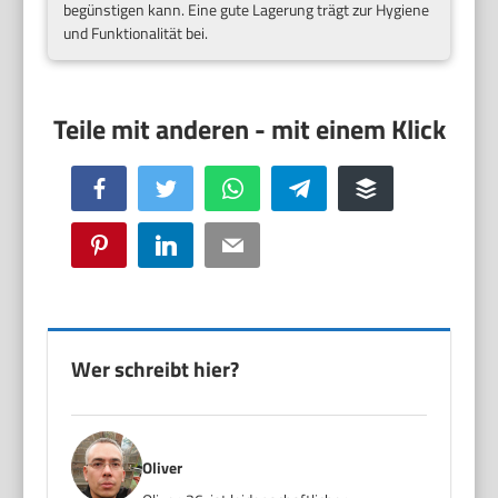
begünstigen kann. Eine gute Lagerung trägt zur Hygiene
und Funktionalität bei.
Facebook
Twitter
WhatsApp
Telegram
Buffer
Pinterest
LinkedIn
Email
Wer schreibt hier?
Oliver