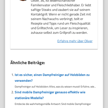
Oliver, 36, ist leidenschaftlicher
Familienvater und Fleischliebhaber. Er liebt
saftige Steaks und zaubert sie auf seinem
Kontaktgrill. Wenn er nicht gerade Zeit mit
seinem Nachwuchs verbringt, teilt er
Rezepte und Tipps rund um Fleischqualität
und Grilltechnik, um Leser zu inspirieren,
zuhause selbst zum Grillprofi zu werden.
Erfahre mehr über Oliver
Ähnliche Beiträge:
Ist es sicher, einen Dampfreiniger auf Holzböden zu
verwenden?
Dampfreiniger auf Holzböden: Alles, was du wissen musst! Erfahre, wie...
Sind mobile Dampfreiniger genauso effektiv wie
stationäre Modelle?
Entdecke die wahrheitsgemäße Antwort: Sind mobile Dampfreiniger