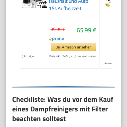
Haushalt und Auto
15s Aufheizzeit
99,99 €
65,99 €
Bei Amazon ansehen
*
Anzeige
Preis inkl. MwSt., zzgl. Versandkosten
*
Anzeige
Checkliste: Was du vor dem Kauf
eines Dampfreinigers mit Filter
beachten solltest