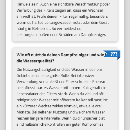
Hinweis sein. Auch eine sichtbare Verschmutzung oder
Verfärbung des Filters zeigen an, dass ein Wechsel
sinnvoll ist. Prüfe deinen Filter regelmäßig, besonders
wenn du hartes Leitungswasser nutzt oder dein Gerät
häufig in Betrieb ist. So vermeidest du
Leistungseinbußen oder Schäden am Dampfreiniger.
Wie oft nutzt du deinen Dampfreiniger und wie ist
die Wasserqualität?
Die Nutzungshäufigkeit und das Wasser in deinem
Gebiet spielen eine große Rolle. Bei intensiver
Verwendung verschleißt der Filter schneller. Ebenso
beeinflusst hartes Wasser mit hohem Kalkgehalt die
Lebensdauer des Filters stark. Wenn du viel und oft
reinigst oder Wasser mit höherem Kalkanteil hast, ist
ein kürzerer Wechselzyklus sinnvoll, etwa alle drei
Monate. Bei seltener Nutzung und weichem Wasser
reichen längere Intervalle. Wenn du dir unsicher bist,
sind halbjährliche Kontrollen ein guter Kompromiss.