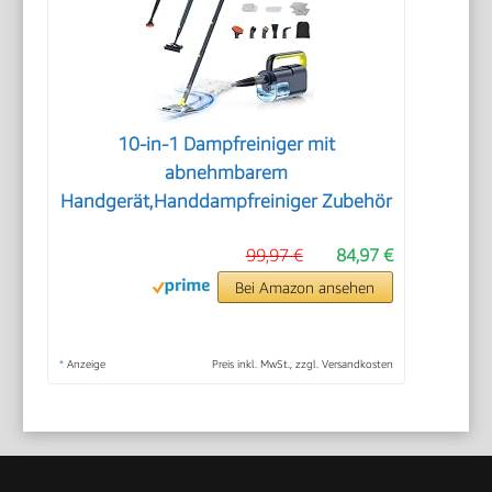
10-in-1 Dampfreiniger mit
abnehmbarem
Handgerät,Handdampfreiniger Zubehör
99,97 €
84,97 €
Bei Amazon ansehen
*
Anzeige
Preis inkl. MwSt., zzgl. Versandkosten