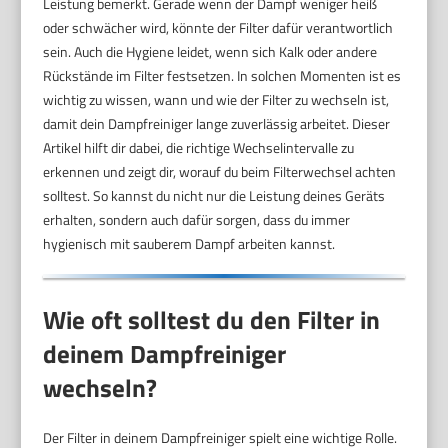
Leistung bemerkt. Gerade wenn der Dampf weniger heiß
oder schwächer wird, könnte der Filter dafür verantwortlich
sein. Auch die Hygiene leidet, wenn sich Kalk oder andere
Rückstände im Filter festsetzen. In solchen Momenten ist es
wichtig zu wissen, wann und wie der Filter zu wechseln ist,
damit dein Dampfreiniger lange zuverlässig arbeitet. Dieser
Artikel hilft dir dabei, die richtige Wechselintervalle zu
erkennen und zeigt dir, worauf du beim Filterwechsel achten
solltest. So kannst du nicht nur die Leistung deines Geräts
erhalten, sondern auch dafür sorgen, dass du immer
hygienisch mit sauberem Dampf arbeiten kannst.
Wie oft solltest du den Filter in
deinem Dampfreiniger
wechseln?
Der Filter in deinem Dampfreiniger spielt eine wichtige Rolle.