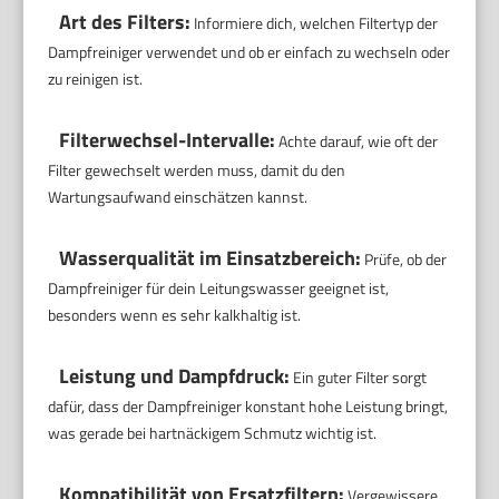
Art des Filters:
Informiere dich, welchen Filtertyp der
Dampfreiniger verwendet und ob er einfach zu wechseln oder
zu reinigen ist.
Filterwechsel-Intervalle:
Achte darauf, wie oft der
Filter gewechselt werden muss, damit du den
Wartungsaufwand einschätzen kannst.
Wasserqualität im Einsatzbereich:
Prüfe, ob der
Dampfreiniger für dein Leitungswasser geeignet ist,
besonders wenn es sehr kalkhaltig ist.
Leistung und Dampfdruck:
Ein guter Filter sorgt
dafür, dass der Dampfreiniger konstant hohe Leistung bringt,
was gerade bei hartnäckigem Schmutz wichtig ist.
Kompatibilität von Ersatzfiltern:
Vergewissere