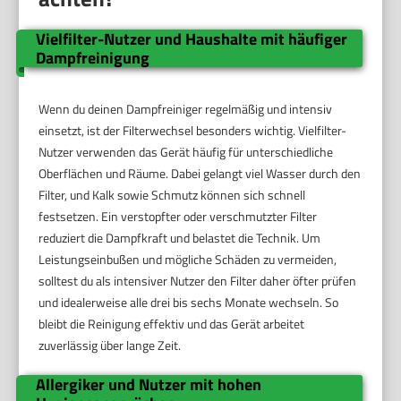
Vielfilter-Nutzer und Haushalte mit häufiger
Dampfreinigung
Wenn du deinen Dampfreiniger regelmäßig und intensiv
einsetzt, ist der Filterwechsel besonders wichtig. Vielfilter-
Nutzer verwenden das Gerät häufig für unterschiedliche
Oberflächen und Räume. Dabei gelangt viel Wasser durch den
Filter, und Kalk sowie Schmutz können sich schnell
festsetzen. Ein verstopfter oder verschmutzter Filter
reduziert die Dampfkraft und belastet die Technik. Um
Leistungseinbußen und mögliche Schäden zu vermeiden,
solltest du als intensiver Nutzer den Filter daher öfter prüfen
und idealerweise alle drei bis sechs Monate wechseln. So
bleibt die Reinigung effektiv und das Gerät arbeitet
zuverlässig über lange Zeit.
Allergiker und Nutzer mit hohen