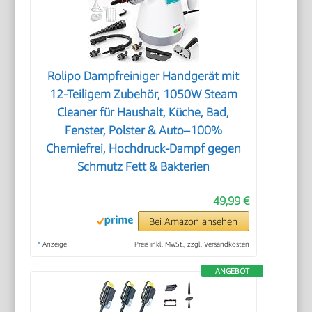
Rolipo Dampfreiniger Handgerät mit
12-Teiligem Zubehör, 1050W Steam
Cleaner für Haushalt, Küche, Bad,
Fenster, Polster & Auto–100%
Chemiefrei, Hochdruck-Dampf gegen
Schmutz Fett & Bakterien
49,99 €
Bei Amazon ansehen
*
Anzeige
Preis inkl. MwSt., zzgl. Versandkosten
ANGEBOT