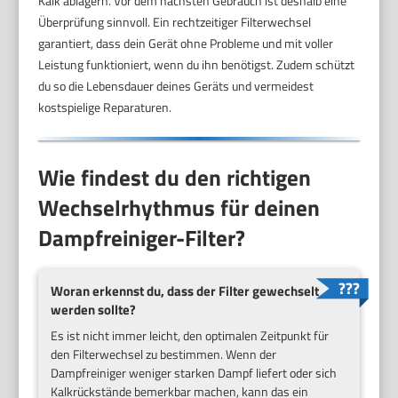
Kalk ablagern. Vor dem nächsten Gebrauch ist deshalb eine
Überprüfung sinnvoll. Ein rechtzeitiger Filterwechsel
garantiert, dass dein Gerät ohne Probleme und mit voller
Leistung funktioniert, wenn du ihn benötigst. Zudem schützt
du so die Lebensdauer deines Geräts und vermeidest
kostspielige Reparaturen.
Wie findest du den richtigen
Wechselrhythmus für deinen
Dampfreiniger-Filter?
Woran erkennst du, dass der Filter gewechselt
werden sollte?
Es ist nicht immer leicht, den optimalen Zeitpunkt für
den Filterwechsel zu bestimmen. Wenn der
Dampfreiniger weniger starken Dampf liefert oder sich
Kalkrückstände bemerkbar machen, kann das ein