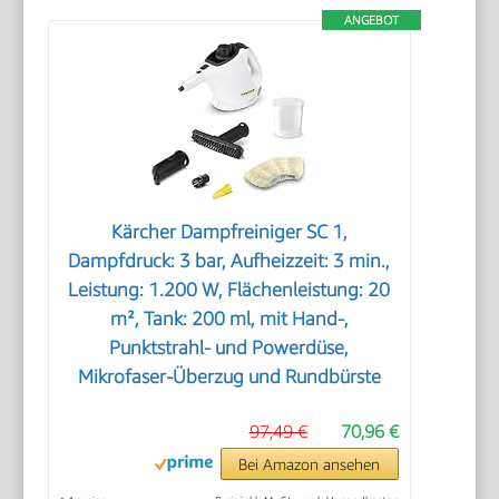
ANGEBOT
Kärcher Dampfreiniger SC 1,
Dampfdruck: 3 bar, Aufheizzeit: 3 min.,
Leistung: 1.200 W, Flächenleistung: 20
m², Tank: 200 ml, mit Hand-,
Punktstrahl- und Powerdüse,
Mikrofaser-Überzug und Rundbürste
97,49 €
70,96 €
Bei Amazon ansehen