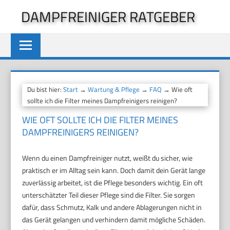
Zum
DAMPFREINIGER RATGEBER
Inhalt
springen
Du bist hier:
Start
→
Wartung & Pflege
→
FAQ
→ Wie oft
sollte ich die Filter meines Dampfreinigers reinigen?
WIE OFT SOLLTE ICH DIE FILTER MEINES
DAMPFREINIGERS REINIGEN?
Wenn du einen Dampfreiniger nutzt, weißt du sicher, wie
praktisch er im Alltag sein kann. Doch damit dein Gerät lange
zuverlässig arbeitet, ist die Pflege besonders wichtig. Ein oft
unterschätzter Teil dieser Pflege sind die Filter. Sie sorgen
dafür, dass Schmutz, Kalk und andere Ablagerungen nicht in
das Gerät gelangen und verhindern damit mögliche Schäden.