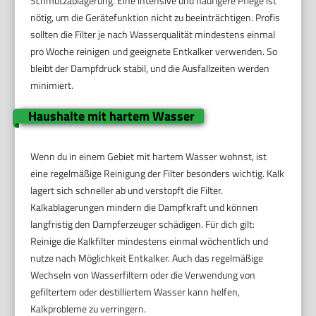
Schmutzablagerung. Eine intensive und häufigere Pflege ist
nötig, um die Gerätefunktion nicht zu beeinträchtigen. Profis
sollten die Filter je nach Wasserqualität mindestens einmal
pro Woche reinigen und geeignete Entkalker verwenden. So
bleibt der Dampfdruck stabil, und die Ausfallzeiten werden
minimiert.
Haushalte mit hartem Wasser
Wenn du in einem Gebiet mit hartem Wasser wohnst, ist
eine regelmäßige Reinigung der Filter besonders wichtig. Kalk
lagert sich schneller ab und verstopft die Filter.
Kalkablagerungen mindern die Dampfkraft und können
langfristig den Dampferzeuger schädigen. Für dich gilt:
Reinige die Kalkfilter mindestens einmal wöchentlich und
nutze nach Möglichkeit Entkalker. Auch das regelmäßige
Wechseln von Wasserfiltern oder die Verwendung von
gefiltertem oder destilliertem Wasser kann helfen,
Kalkprobleme zu verringern.