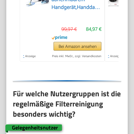
Handgerät,Handdampfreiniger
Zubehör
99,97 €
84,97 €
Bei Amazon ansehen
*
Anzeige
Preis inkl. MwSt., zzgl. Versandkosten
*
Anzeige
Für welche Nutzergruppen ist die
regelmäßige Filterreinigung
besonders wichtig?
Gelegenheitsnutzer