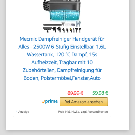
Mecmic Dampfreiniger Handgerät für
Alles - 2500W 6-Stufig Einstellbar, 1,6L
Wassertank, 120 °C Dampf, 15s
Aufheizzeit, Tragbar mit 10
Zubehörteilen, Dampfreinigung für
Boden, Polstermöbel,Fenster,Auto
89,99 €
59,98 €
Bei Amazon ansehen
*
Anzeige
Preis inkl. MwSt., zzgl. Versandkosten