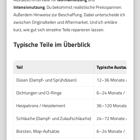
Intensivnutzung
. Du bekommst realistische Preisspannen.
Außerdem Hinweise zur Beschaffung. Dabei unterscheide ich
zwischen Originalteilen und Aftermarket. Und ich erkläre
kurz, wie gut sich einzelne Teile reparieren lassen.
Typische Teile im Überblick
Teil
Typische Austauschfre
Düsen (Dampf- und Sprühdüsen)
12–36 Monate / 6–18
Dichtungen und O-Ringe
6–24 Monate / 3–12 
Heizpatrone / Heizelement
36–120 Monate / 12–
Schläuche (Dampf- und Zulaufschläuche)
24–72 Monate / 12–3
Bürsten, Mop-Aufsätze
6–24 Monate / 3–12 