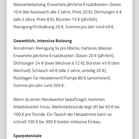
Wasserbelastung. Erwartete jährliche Ersatzkosten: Düsen
10 € (bei Austausch alle 2 Jahre, Preis 20 €), Dichtungen 4 €
(alle 2 Jahre, Preis 8 €), Bürsten 15 € (jährlich),
Reinigung/Entkalkung 20 €. Summe pro Jahr rund 49 €.
Gewerblich, intensive Nutzung
Annahmen: Reinigung 5x pro Woche, härteres Wasser.
Erwartete jährliche Ersatzkosten: Düsen 20 € (jährlich),
Dichtungen 24 € (zwei Wechsel à 12 €), Bürsten 45 € (drei
Wechsel), Schlauch 40 € (alle 2 Jahre, anteilig 20 €),
Rücklagen für Heizelement/Pumpe 80 € (amortisiert).
Summe pro Jahr rund 209 €.
Wenn du einen Handwerker beauftragst, kommen
Arbeitskosten hinzu. Werkstattstunde liegt oft bei 50 € bis
100 € pro Stunde. Ein Tausch der Heizpatrone kann so
schnell 100 € bis 300 € kosten inklusive Einbau.
Sparpotenziale