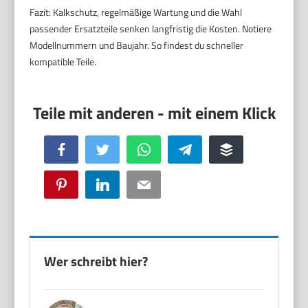
Fazit: Kalkschutz, regelmäßige Wartung und die Wahl
passender Ersatzteile senken langfristig die Kosten. Notiere
Modellnummern und Baujahr. So findest du schneller
kompatible Teile.
Facebook
Twitter
WhatsApp
Telegram
Buffer
Pinterest
LinkedIn
Email
Wer schreibt hier?