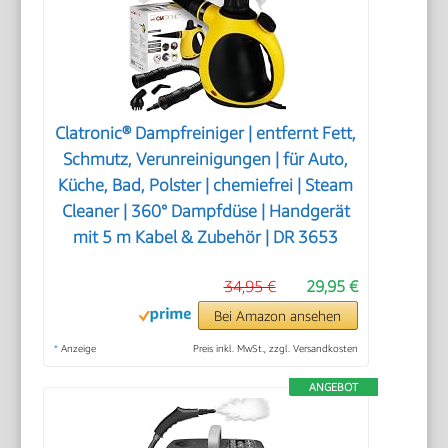
Clatronic® Dampfreiniger | entfernt Fett,
Schmutz, Verunreinigungen | für Auto,
Küche, Bad, Polster | chemiefrei | Steam
Cleaner | 360° Dampfdüse | Handgerät
mit 5 m Kabel & Zubehör | DR 3653
34,95 €
29,95 €
Bei Amazon ansehen
*
Anzeige
Preis inkl. MwSt., zzgl. Versandkosten
ANGEBOT