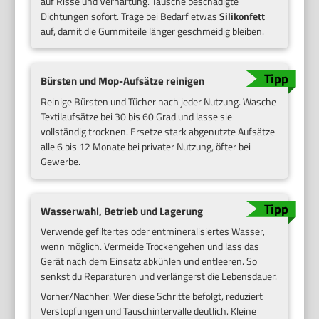
auf Risse und Verhärtung. Tausche beschädigte
Dichtungen sofort. Trage bei Bedarf etwas
Silikonfett
auf, damit die Gummiteile länger geschmeidig bleiben.
Bürsten und Mop-Aufsätze reinigen
Reinige Bürsten und Tücher nach jeder Nutzung. Wasche
Textilaufsätze bei 30 bis 60 Grad und lasse sie
vollständig trocknen. Ersetze stark abgenutzte Aufsätze
alle 6 bis 12 Monate bei privater Nutzung, öfter bei
Gewerbe.
Wasserwahl, Betrieb und Lagerung
Verwende gefiltertes oder entmineralisiertes Wasser,
wenn möglich. Vermeide Trockengehen und lass das
Gerät nach dem Einsatz abkühlen und entleeren. So
senkst du Reparaturen und verlängerst die Lebensdauer.
Vorher/Nachher: Wer diese Schritte befolgt, reduziert
Verstopfungen und Tauschintervalle deutlich. Kleine