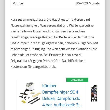
Pumpe
36–120 Monate / 12–
Kurz zusammengefasst: Die Hauptkostenfaktoren sind
Nutzungshäufigkeit, Wasserqualität und Wartungsroutine.
Kleine Teile wie Düsen und Dichtungen verursachen
regelmäßige, niedrige Kosten. Große Teile wie Heizpatrone
und Pumpe führen zu gelegentlichen, höheren Ausgaben. Mit
regelmäßiger Reinigung und weichem Wasser kannst du die
Lebensdauer erhöhen. Bei Ersatzteilen solltest du
Originalqualität gegen Preis prüfen. Das hilft dir beim
Kostenplan für Langzeitbetrieb.
ANGEBOT
Kärcher
Dampfreiniger SC 4
Deluxe, Dampfdruck:
4 bar, Aufheizzeit: 3