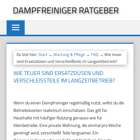
Zum
DAMPFREINIGER RATGEBER
Inhalt
springen
Du bist hier:
Start
→
Wartung & Pflege
→
FAQ
→ Wie teuer
sind Ersatzdüsen und Verschleißteile im Langzeitbetrieb?
WIE TEUER SIND ERSATZDÜSEN UND
VERSCHLEISSTEILE IM LANGZEITBETRIEB?
Wenn du einen Dampfreiniger regelmäßig nutzt, willst du die
Betriebskosten realistisch einschätzen. Das gilt für
Haushalte mit häufiger Nutzung genauso wie für
Kleinbetriebe. Eine private Wohnung, die einmal pro Woche
gereinigt wird, verschleißt Teile langsamer. Ein