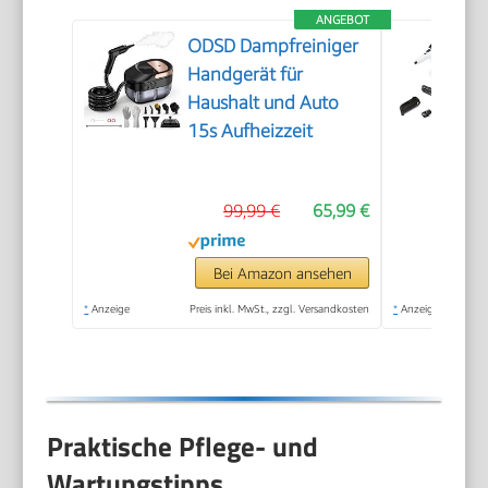
ANGEBOT
ODSD Dampfreiniger
Handgerät für
Haushalt und Auto
15s Aufheizzeit
99,99 €
65,99 €
Bei Amazon ansehen
*
Anzeige
Preis inkl. MwSt., zzgl. Versandkosten
*
Anzeige
Praktische Pflege- und
Wartungstipps