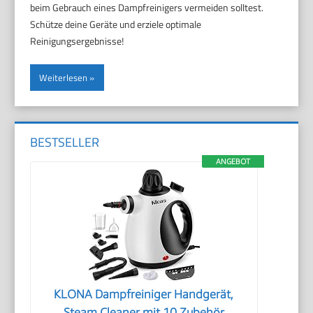
beim Gebrauch eines Dampfreinigers vermeiden solltest.
Schütze deine Geräte und erziele optimale
Reinigungsergebnisse!
Weiterlesen
BESTSELLER
ANGEBOT
KLONA Dampfreiniger Handgerät,
Steam Cleaner mit 10 Zubehör