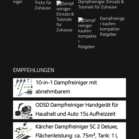
Dampfreiniger: Einsatz &
Tutorials für Zuhause
Dampfreinige
r kaufen:
kompakter
Ratgeber
EMPFEHLUNGEN
10-in-1 Dampfreiniger mit
abnehmbarem
Handgerät,Handdampfreiniger
ODSD Dampfreiniger Handgerät für
Zubehör
Haushalt und Auto 15s Aufheizzeit
Kärcher Dampfreiniger SC 2 Deluxe,
Flächenleistung: ca. 75m², Tank: 1 l,