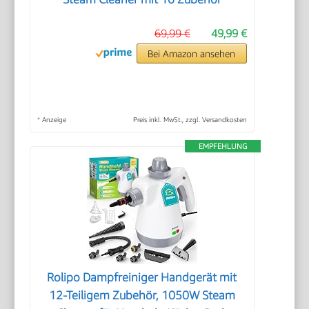
69,99 €
49,99 €
Bei Amazon ansehen
*
Anzeige
Preis inkl. MwSt., zzgl. Versandkosten
EMPFEHLUNG
Rolipo Dampfreiniger Handgerät mit
12-Teiligem Zubehör, 1050W Steam