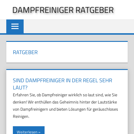
Zum
DAMPFREINIGER RATGEBER
Inhalt
springen
RATGEBER
SIND DAMPFREINIGER IN DER REGEL SEHR
LAUT?
Erfahren Sie, ob Dampfreiniger wirklich so laut sind, wie Sie
denken! Wir enthüllen das Geheimnis hinter der Lautstärke
von Dampfreinigern und bieten Lösungen für geräuschloses
Reinigen.
Weiterlesen