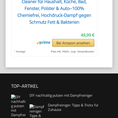
Cleaner für Haushalt, Küche, Bad,
Fenster, Polster & Auto–100%
Chemiefrei, Hochdruck-Dampf gegen
Schmutz Fett & Bakterien
49,99 €
Bei Amazon ansehen
*
Anzeige
Preis inkl. MwSt., zzgl. Versandkosten
TOP-ARTIKEL
DIY nachhaltig putzen mit Dampfreiniger
Dampfreiniger: Tipps & Tricks für
Zuhause