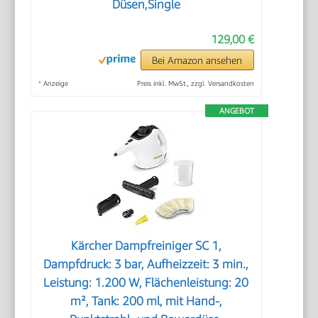
Düsen,Single
129,00 €
Bei Amazon ansehen
*
Anzeige
Preis inkl. MwSt., zzgl. Versandkosten
ANGEBOT
Kärcher Dampfreiniger SC 1,
Dampfdruck: 3 bar, Aufheizzeit: 3 min.,
Leistung: 1.200 W, Flächenleistung: 20
m², Tank: 200 ml, mit Hand-,