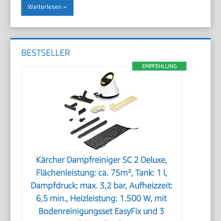
Weiterlesen
BESTSELLER
EMPFEHLUNG
Kärcher Dampfreiniger SC 2 Deluxe,
Flächenleistung: ca. 75m², Tank: 1 l,
Dampfdruck: max. 3,2 bar, Aufheizzeit:
6,5 min., Heizleistung: 1.500 W, mit
Bodenreinigungsset EasyFix und 3