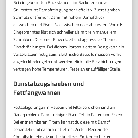
Bei eingebrannten Rückständen im Backofen und auf
Grillrosten ist Dampfreinigung sehr effektiv. Zuerst groben
Schmutz entfernen. Dann mit hohem Dampfdruck
einweichen und lösen. Nachwischen oder abbürsten. Vorteil:
Eingebranntes löst sich schneller als mit rein manuellem
Schrubben. Du sparst Einwirkzeit und aggressive Chemie.
Einschränkungen: Bei dickem, karbonisiertem Belag kann ein
Vorabkratzen nötig sein. Elektrische Bauteile müssen vorher
abgedeckt oder getrennt werden. Nicht alle Beschichtungen
vertragen hohe Temperaturen. Teste an unauffälliger Stelle.
Dunstabzugshauben und
Fettfangwannen
Fettablagerungen in Hauben und Filterbereichen sind ein
Dauerproblem. Dampfreiniger lösen Fett in Falten und Ecken.
Bei entnehmbaren Filtern kannst du diese mit Dampf
behandeln und danach entfetten. Vorteil: Reduzierter
Chemikalieneinsatz und schnelleres Entfernen harter