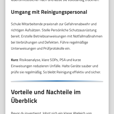
Umgang mit Reinigungspersonal
Schule Mitarbeitende praxisnah zur Gefahrenabwehr und
richtigen Aufsätzen. Stelle Persönliche Schutzausrüstung
bereit. Erstelle Betriebsanweisungen mit Notfallmaßnahmen
bei Verbrühungen und Defekten. Führe regelmäßige
Unterweisungen und Prüfprotokolle ein.
Kurz
: Risikoanalyse, klare SOPs, PSA und kurze
Einweisungen reduzieren Unfälle. Halte Geräte sauber und
prüfe sie regelmäßig. So bleibt Reinigung effektiv und sicher.
Vorteile und Nachteile im
Überblick
Bevor du investierst, lohnt sich ein klarer Abgleich von