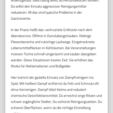
Arbeitsgeräte. Gleichzeitig willst du Personalkosten senken.
Du willst den Einsatz aggressiver Reinigungsmittel
reduzieren. All das sind typische Probleme in der
Gastronomie.
In der Praxis heißt das: verkrustete Grillroste nach dem
Abendservice. Ölfilme in Dunstabzugshauben. Klebrige
Fliesenbereiche und rutschige Laufwege. Eingetrocknete
Lebensmittelflecken in Kühlräumen. Bei Veranstaltungen
müssen Tische schnell umgeräumt und sauber übergeben
werden. Diese Situationen kosten Zeit. Sie erhöhen das
Risiko für Reklamationen und Bußgelder.
Hier kommt der gezielte Einsatz von Dampfreinigern ins
Spiel. Mit heißem Dampf entfernst du Fett und Schmutz oft
ohne Vorreinigen. Dampf tötet Keime und reduziert
chemische Desinfektionsmittel. Du erreichst enge Ritzen und
schwer zugängliche Stellen. Du verkürzt Reinigungszeiten. Du
schonst Oberflächen, wenn du die richtige Einstellung