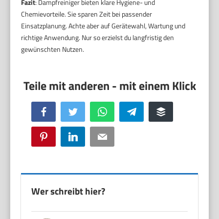
Fazit
: Dampfreiniger bieten klare Hygiene- und
Chemievorteile. Sie sparen Zeit bei passender
Einsatzplanung. Achte aber auf Gerätewahl, Wartung und
richtige Anwendung. Nur so erzielst du langfristig den
gewünschten Nutzen.
Facebook
Twitter
WhatsApp
Telegram
Buffer
Pinterest
LinkedIn
Email
Wer schreibt hier?