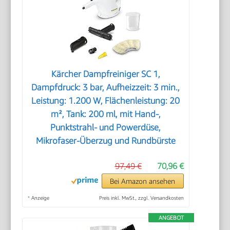
Kärcher Dampfreiniger SC 1,
Dampfdruck: 3 bar, Aufheizzeit: 3 min.,
Leistung: 1.200 W, Flächenleistung: 20
m², Tank: 200 ml, mit Hand-,
Punktstrahl- und Powerdüse,
Mikrofaser-Überzug und Rundbürste
97,49 €
70,96 €
Bei Amazon ansehen
*
Anzeige
Preis inkl. MwSt., zzgl. Versandkosten
ANGEBOT