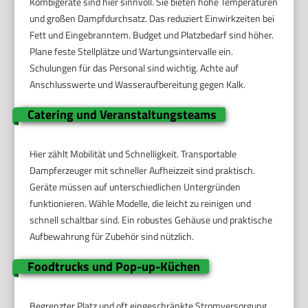
Kombigeräte sind hier sinnvoll. Sie bieten hohe Temperaturen
und großen Dampfdurchsatz. Das reduziert Einwirkzeiten bei
Fett und Eingebranntem. Budget und Platzbedarf sind höher.
Plane feste Stellplätze und Wartungsintervalle ein.
Schulungen für das Personal sind wichtig. Achte auf
Anschlusswerte und Wasseraufbereitung gegen Kalk.
Catering und Veranstaltungsteams
Hier zählt Mobilität und Schnelligkeit. Transportable
Dampferzeuger mit schneller Aufheizzeit sind praktisch.
Geräte müssen auf unterschiedlichen Untergründen
funktionieren. Wähle Modelle, die leicht zu reinigen und
schnell schaltbar sind. Ein robustes Gehäuse und praktische
Aufbewahrung für Zubehör sind nützlich.
Foodtrucks und Pop-up-Küchen
Begrenzter Platz und oft eingeschränkte Stromversorgung