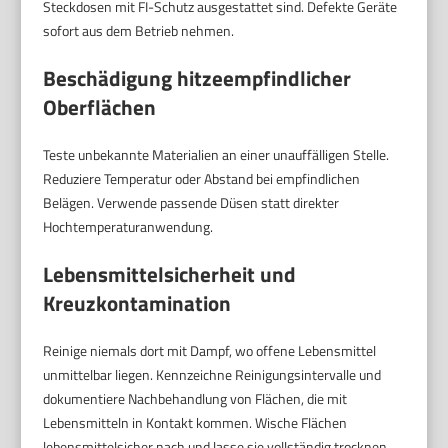
Steckdosen mit FI-Schutz ausgestattet sind. Defekte Geräte
sofort aus dem Betrieb nehmen.
Beschädigung hitzeempfindlicher
Oberflächen
Teste unbekannte Materialien an einer unauffälligen Stelle.
Reduziere Temperatur oder Abstand bei empfindlichen
Belägen. Verwende passende Düsen statt direkter
Hochtemperaturanwendung.
Lebensmittelsicherheit und
Kreuzkontamination
Reinige niemals dort mit Dampf, wo offene Lebensmittel
unmittelbar liegen. Kennzeichne Reinigungsintervalle und
dokumentiere Nachbehandlung von Flächen, die mit
Lebensmitteln in Kontakt kommen. Wische Flächen
lebensmittelsicher nach und lasse sie vollständig trocknen.