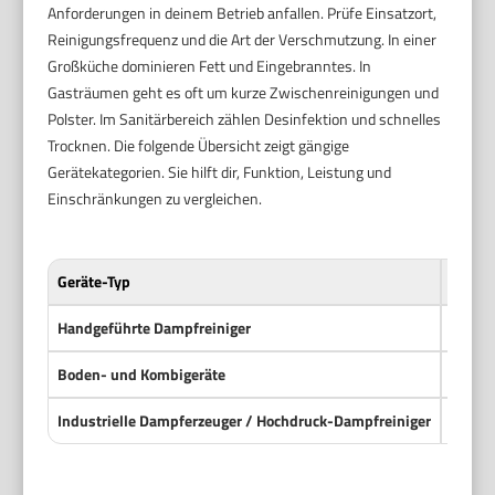
Anforderungen in deinem Betrieb anfallen. Prüfe Einsatzort,
Reinigungsfrequenz und die Art der Verschmutzung. In einer
Großküche dominieren Fett und Eingebranntes. In
Gasträumen geht es oft um kurze Zwischenreinigungen und
Polster. Im Sanitärbereich zählen Desinfektion und schnelles
Trocknen. Die folgende Übersicht zeigt gängige
Gerätekategorien. Sie hilft dir, Funktion, Leistung und
Einschränkungen zu vergleichen.
Geräte-Typ
Einsat
Handgeführte Dampfreiniger
Kleine
Boden- und Kombigeräte
Böden,
Industrielle Dampferzeuger / Hochdruck-Dampfreiniger
Stark 