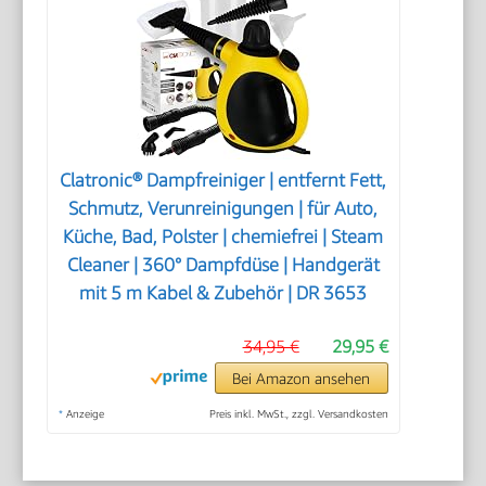
Clatronic® Dampfreiniger | entfernt Fett,
Schmutz, Verunreinigungen | für Auto,
Küche, Bad, Polster | chemiefrei | Steam
Cleaner | 360° Dampfdüse | Handgerät
mit 5 m Kabel & Zubehör | DR 3653
34,95 €
29,95 €
Bei Amazon ansehen
*
Anzeige
Preis inkl. MwSt., zzgl. Versandkosten