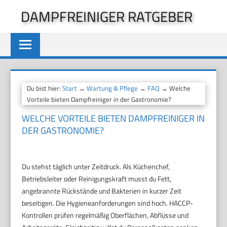
Zum
DAMPFREINIGER RATGEBER
Inhalt
springen
Du bist hier:
Start
→
Wartung & Pflege
→
FAQ
→ Welche
Vorteile bieten Dampfreiniger in der Gastronomie?
WELCHE VORTEILE BIETEN DAMPFREINIGER IN
DER GASTRONOMIE?
Du stehst täglich unter Zeitdruck. Als Küchenchef,
Betriebsleiter oder Reinigungskraft musst du Fett,
angebrannte Rückstände und Bakterien in kurzer Zeit
beseitigen. Die Hygieneanforderungen sind hoch. HACCP-
Kontrollen prüfen regelmäßig Oberflächen, Abflüsse und