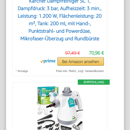
Kärcher Dampfreiniger SC 1,
Dampfdruck: 3 bar, Aufheizzeit: 3 min.,
Leistung: 1.200 W, Flächenleistung: 20
m², Tank: 200 ml, mit Hand-,
Punktstrahl- und Powerdüse,
Mikrofaser-Überzug und Rundbürste
97,49 €
70,96 €
Bei Amazon ansehen
*
Anzeige
Preis inkl. MwSt., zzgl. Versandkosten
EMPFEHLUNG