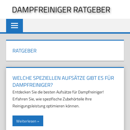
Zum
DAMPFREINIGER RATGEBER
Inhalt
springen
RATGEBER
WELCHE SPEZIELLEN AUFSÄTZE GIBT ES FÜR
DAMPFREINIGER?
Entdecken Sie die besten Aufsätze für Dampfreiniger!
Erfahren Sie, wie spezifische Zubehörteile Ihre
Reinigungsleistung optimieren können.
Weiterlesen