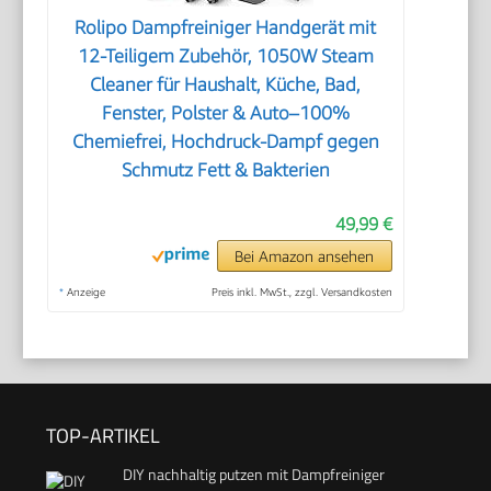
Rolipo Dampfreiniger Handgerät mit
12-Teiligem Zubehör, 1050W Steam
Cleaner für Haushalt, Küche, Bad,
Fenster, Polster & Auto–100%
Chemiefrei, Hochdruck-Dampf gegen
Schmutz Fett & Bakterien
49,99 €
Bei Amazon ansehen
*
Anzeige
Preis inkl. MwSt., zzgl. Versandkosten
TOP-ARTIKEL
DIY nachhaltig putzen mit Dampfreiniger