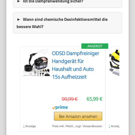
Ist die Dampfanwendung sicher?
Wann sind chemische Desinfektionsmittel die
bessere Wahl?
ANGEBOT
ODSD Dampfreiniger
Handgerät für
Haushalt und Auto
15s Aufheizzeit
99,99 €
65,99 €
Bei Amazon ansehen
*
Anzeige
Preis inkl. MwSt., zzgl. Versandkosten
*
Anzeige