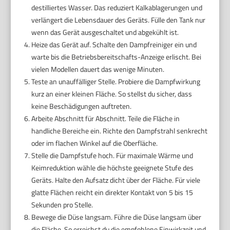
destilliertes Wasser. Das reduziert Kalkablagerungen und
verlängert die Lebensdauer des Geräts. Fülle den Tank nur
wenn das Gerät ausgeschaltet und abgekühlt ist.
Heize das Gerät auf. Schalte den Dampfreiniger ein und
warte bis die Betriebsbereitschafts-Anzeige erlischt. Bei
vielen Modellen dauert das wenige Minuten.
Teste an unauffälliger Stelle. Probiere die Dampfwirkung
kurz an einer kleinen Fläche. So stellst du sicher, dass
keine Beschädigungen auftreten.
Arbeite Abschnitt für Abschnitt. Teile die Fläche in
handliche Bereiche ein. Richte den Dampfstrahl senkrecht
oder im flachen Winkel auf die Oberfläche.
Stelle die Dampfstufe hoch. Für maximale Wärme und
Keimreduktion wähle die höchste geeignete Stufe des
Geräts. Halte den Aufsatz dicht über der Fläche. Für viele
glatte Flächen reicht ein direkter Kontakt von 5 bis 15
Sekunden pro Stelle.
Bewege die Düse langsam. Führe die Düse langsam über
die Fläche. So erreichst du die empfohlene Einwirkzeit und