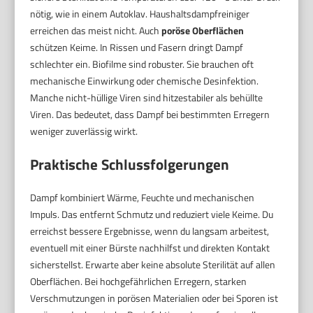
nötig, wie in einem Autoklav. Haushaltsdampfreiniger
erreichen das meist nicht. Auch
poröse Oberflächen
schützen Keime. In Rissen und Fasern dringt Dampf
schlechter ein. Biofilme sind robuster. Sie brauchen oft
mechanische Einwirkung oder chemische Desinfektion.
Manche nicht-hüllige Viren sind hitzestabiler als behüllte
Viren. Das bedeutet, dass Dampf bei bestimmten Erregern
weniger zuverlässig wirkt.
Praktische Schlussfolgerungen
Dampf kombiniert Wärme, Feuchte und mechanischen
Impuls. Das entfernt Schmutz und reduziert viele Keime. Du
erreichst bessere Ergebnisse, wenn du langsam arbeitest,
eventuell mit einer Bürste nachhilfst und direkten Kontakt
sicherstellst. Erwarte aber keine absolute Sterilität auf allen
Oberflächen. Bei hochgefährlichen Erregern, starken
Verschmutzungen in porösen Materialien oder bei Sporen ist