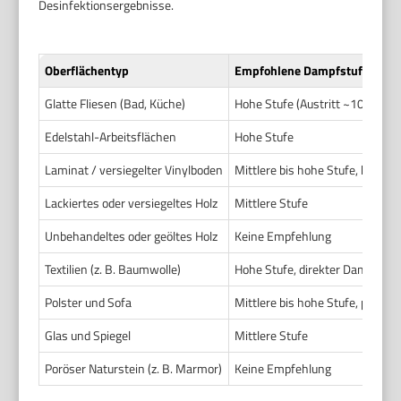
Desinfektionsergebnisse.
Oberflächentyp
Empfohlene Dampfstufe / Tem
Glatte Fliesen (Bad, Küche)
Hohe Stufe (Austritt ~100–130
Edelstahl-Arbeitsflächen
Hohe Stufe
Laminat / versiegelter Vinylboden
Mittlere bis hohe Stufe, kurz
Lackiertes oder versiegeltes Holz
Mittlere Stufe
Unbehandeltes oder geöltes Holz
Keine Empfehlung
Textilien (z. B. Baumwolle)
Hohe Stufe, direkter Dampf
Polster und Sofa
Mittlere bis hohe Stufe, punktue
Glas und Spiegel
Mittlere Stufe
Poröser Naturstein (z. B. Marmor)
Keine Empfehlung