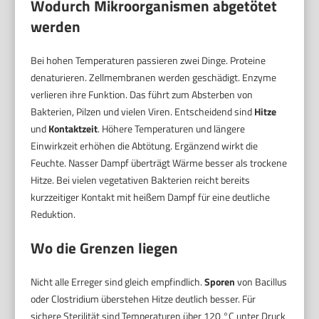
Wodurch Mikroorganismen abgetötet
werden
Bei hohen Temperaturen passieren zwei Dinge. Proteine
denaturieren. Zellmembranen werden geschädigt. Enzyme
verlieren ihre Funktion. Das führt zum Absterben von
Bakterien, Pilzen und vielen Viren. Entscheidend sind
Hitze
und
Kontaktzeit
. Höhere Temperaturen und längere
Einwirkzeit erhöhen die Abtötung. Ergänzend wirkt die
Feuchte. Nasser Dampf überträgt Wärme besser als trockene
Hitze. Bei vielen vegetativen Bakterien reicht bereits
kurzzeitiger Kontakt mit heißem Dampf für eine deutliche
Reduktion.
Wo die Grenzen liegen
Nicht alle Erreger sind gleich empfindlich.
Sporen
von Bacillus
oder Clostridium überstehen Hitze deutlich besser. Für
sichere Sterilität sind Temperaturen über 120 °C unter Druck