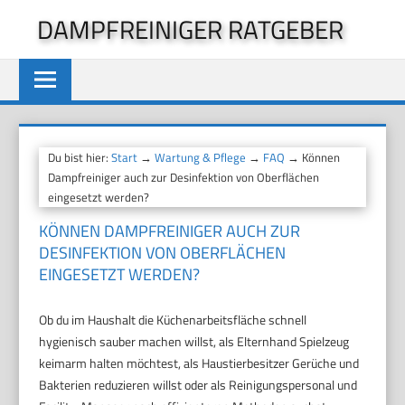
Zum
DAMPFREINIGER RATGEBER
Inhalt
springen
Du bist hier:
Start
→
Wartung & Pflege
→
FAQ
→ Können
Dampfreiniger auch zur Desinfektion von Oberflächen
eingesetzt werden?
KÖNNEN DAMPFREINIGER AUCH ZUR
DESINFEKTION VON OBERFLÄCHEN
EINGESETZT WERDEN?
Ob du im Haushalt die Küchenarbeitsfläche schnell
hygienisch sauber machen willst, als Elternhand Spielzeug
keimarm halten möchtest, als Haustierbesitzer Gerüche und
Bakterien reduzieren willst oder als Reinigungspersonal und