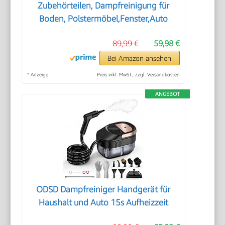
Zubehörteilen, Dampfreinigung für
Boden, Polstermöbel,Fenster,Auto
89,99 €
59,98 €
Bei Amazon ansehen
*
Anzeige
Preis inkl. MwSt., zzgl. Versandkosten
ANGEBOT
ODSD Dampfreiniger Handgerät für
Haushalt und Auto 15s Aufheizzeit