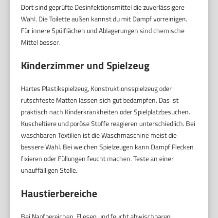
Dort sind geprüfte Desinfektionsmittel die zuverlässigere
Wahl. Die Toilette außen kannst du mit Dampf vorreinigen.
Für innere Spülflächen und Ablagerungen sind chemische
Mittel besser.
Kinderzimmer und Spielzeug
Hartes Plastikspielzeug, Konstruktionsspielzeug oder
rutschfeste Matten lassen sich gut bedampfen. Das ist
praktisch nach Kinderkrankheiten oder Spielplatzbesuchen.
Kuscheltiere und poröse Stoffe reagieren unterschiedlich. Bei
waschbaren Textilien ist die Waschmaschine meist die
bessere Wahl. Bei weichen Spielzeugen kann Dampf Flecken
fixieren oder Füllungen feucht machen. Teste an einer
unauffälligen Stelle.
Haustierbereiche
Bei Napfbereichen, Fliesen und feucht abwischbaren