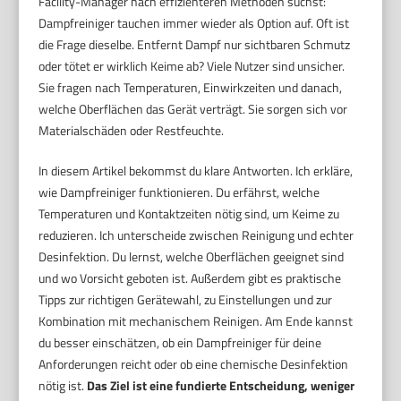
Facility-Manager nach effizienteren Methoden suchst:
Dampfreiniger tauchen immer wieder als Option auf. Oft ist
die Frage dieselbe. Entfernt Dampf nur sichtbaren Schmutz
oder tötet er wirklich Keime ab? Viele Nutzer sind unsicher.
Sie fragen nach Temperaturen, Einwirkzeiten und danach,
welche Oberflächen das Gerät verträgt. Sie sorgen sich vor
Materialschäden oder Restfeuchte.
In diesem Artikel bekommst du klare Antworten. Ich erkläre,
wie Dampfreiniger funktionieren. Du erfährst, welche
Temperaturen und Kontaktzeiten nötig sind, um Keime zu
reduzieren. Ich unterscheide zwischen Reinigung und echter
Desinfektion. Du lernst, welche Oberflächen geeignet sind
und wo Vorsicht geboten ist. Außerdem gibt es praktische
Tipps zur richtigen Gerätewahl, zu Einstellungen und zur
Kombination mit mechanischem Reinigen. Am Ende kannst
du besser einschätzen, ob ein Dampfreiniger für deine
Anforderungen reicht oder ob eine chemische Desinfektion
nötig ist.
Das Ziel ist eine fundierte Entscheidung, weniger