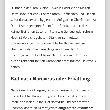
Du hast in der Familie eine Erkältung oder einen Magen-
Darm-Infekt erlebt. Arbeitsplatten, Griffleisten und Fliesen
willst du sauber und hygienisch. Auf glatten Oberflächen ist
Dampf sehr geeignet. Er entfernt Schmutz und reduziert
Keime. Bei rohen Lebensmitteln wie Geflügel oder rohem
Hack ist Vorsicht geboten. Stark verschmutzte
Schneidebretter und poröse Holzoberflächen sollten
chemisch oder mechanisch gereinigt werden. Für
Küchengeräte mit elektronischen Teilen wie Herdknöpfe
nicht direkt sehr heißen Dampf auf empfindliche Elektronik
halten.
Bad nach Norovirus oder Erkältung
Nach einer Erkältung eignen sich Fliesen, Armaturen und
Spiegel gut für Dampfreinigung. Du erreichst schnelle
Reduktion vieler Keime. Bei Norovirus und bestimmten
Sporenbildnern ist Dampf jedoch
eingeschränkt wirksam
.