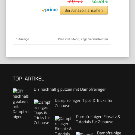
99,99 €
65,99 €
Bei Amazon ansehen
*
Anzeige
Preis inkl. MwSt., zzgl. Versandkosten
TOP-ARTIKEL
DIY nachhaltig putzen mit Dampfreiniger
Dampfreiniger: Tipps & Tricks für
Zuhause
Dampfreiniger: Einsatz &
Tutorials für Zuhause
Dampfreinige