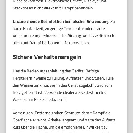
Risse bekommen. Elektronische Geräte, Displays und
Steckdosen nicht direkt mit Dampf behandeln.
Unzureichende Desinfektion bei falscher Anwendung.
Zu
kurze Kontaktzeit, zu geringe Temperatur oder starke
Verschmutzung reduzieren die Wirkung. Verlasse dich nicht
allein auf Dampf bei hohem Infektionsrisiko.
Sichere Verhaltensregeln
Lies die Bedienungsanleitung des Geräts. Befolge
Herstellerhinweise zu Füllung, Aufsätzen und Stufen. Fülle
den Wassertank nur, wenn das Gerät abgekühlt und vom
Netz getrennt ist. Verwende idealerweise destilliertes
Wasser, um Kalk zu reduzieren.
Vorreinigen. Entferne groben Schmutz, damit Dampf die
Oberfläche erreicht. Arbeite langsam und halte den Aufsatz
kurz über die Fläche, um die empfohlene Einwirkzeit zu