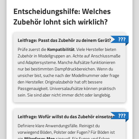
Entscheidungshilfe: Welches
Zubehör lohnt sich wirklich?
Leitfrage: Passt das Zubehör zu deinem Gerät?
Prüfe zuerst die
Kompatibilität
. Viele Hersteller bieten
Zubehör in Modellgruppen an. Achte auf Anschlussmaße
und Adaptersysteme. Manche Aufsätze funktionieren
nur bei bestimmten Dampfdruckbereichen. Wenn du
unsicher bist, suche nach der Modellnummer oder frage
den Hersteller. Originalzubehör hat oft bessere
Passgenauigkeit. Universalaufsätze können praktisch
sein. Sie sind aber nicht immer dicht oder langlebig.
Leitfrage: Wofür willst du das Zubehör einsetzen?
Definiere klare Anwendungsfälle. Reinigst du
vorwiegend Böden, Polster oder Fugen? Für Böden ist
ein
Mikrofaser-Mop
sinnvoll. Für Fugen und Ecken