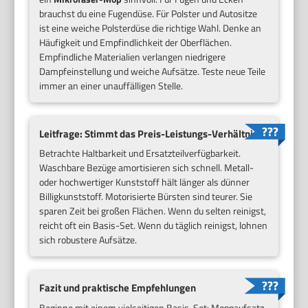
brauchst du eine Fugendüse. Für Polster und Autositze
ist eine weiche Polsterdüse die richtige Wahl. Denke an
Häufigkeit und Empfindlichkeit der Oberflächen.
Empfindliche Materialien verlangen niedrigere
Dampfeinstellung und weiche Aufsätze. Teste neue Teile
immer an einer unauffälligen Stelle.
Leitfrage: Stimmt das Preis-Leistungs-Verhältnis?
Betrachte Haltbarkeit und Ersatzteilverfügbarkeit.
Waschbare Bezüge amortisieren sich schnell. Metall-
oder hochwertiger Kunststoff hält länger als dünner
Billigkunststoff. Motorisierte Bürsten sind teurer. Sie
sparen Zeit bei großen Flächen. Wenn du selten reinigst,
reicht oft ein Basis-Set. Wenn du täglich reinigst, lohnen
sich robustere Aufsätze.
Fazit und praktische Empfehlungen
Beginne mit einem vielseitigen Basis-Set: Moppaufsatz