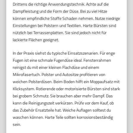
Drittens die richtige Anwendungstechnik. Achte auf die
Dampfleistung und die Form der Düse. Bei zu viel Hitze
können empfindliche Stoffe Schaden nehmen. Nutze niedrige
Einstellungen bei Polstern und Textilien. Harte Bürsten sind
nützlich bei Terrassenplatten. Sie sind jedoch nicht für
lackierte Flächen geeignet.
In der Praxis siehst du typische Einsatzszenarien. Für enge
Fugen ist eine schmale Fugendüse ideal. Fensterrahmen
reinigst du mit einer kleinen Flachdüse und einem
Mikrofasertuch. Polster und Autositze profitieren von
weichen Polsterdüsen. Beim Boden hilft ein Moppaufsatz mit
Klicksystem. Rotierende oder motorisierte Bürsten sind stark
bei grobem Schmutz. Sie brauchen aber mehr Dampf. Das
kann die Reinigungszeit verkürzen. Prüfe vor dem Kauf, ob
das Zubehör Ersatzteile hat. Weiche Auflagen solltest du
waschen können. Harte Teile sollten korrosionsbeständig
sein.