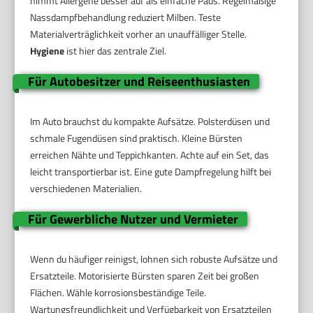
nimmt Allergene besser auf als einfache Pads. Regelmäßige
Nassdampfbehandlung reduziert Milben. Teste
Materialverträglichkeit vorher an unauffälliger Stelle.
Hygiene
ist hier das zentrale Ziel.
Für Autobesitzer und Reiseenthusiasten
Im Auto brauchst du kompakte Aufsätze. Polsterdüsen und
schmale Fugendüsen sind praktisch. Kleine Bürsten
erreichen Nähte und Teppichkanten. Achte auf ein Set, das
leicht transportierbar ist. Eine gute Dampfregelung hilft bei
verschiedenen Materialien.
Für Gewerbliche Nutzer und Vermieter
Wenn du häufiger reinigst, lohnen sich robuste Aufsätze und
Ersatzteile. Motorisierte Bürsten sparen Zeit bei großen
Flächen. Wähle korrosionsbeständige Teile.
Wartungsfreundlichkeit und Verfügbarkeit von Ersatzteilen