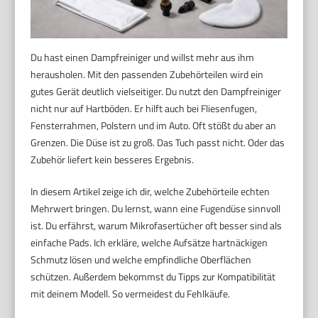
Du hast einen Dampfreiniger und willst mehr aus ihm
herausholen. Mit den passenden Zubehörteilen wird ein
gutes Gerät deutlich vielseitiger. Du nutzt den Dampfreiniger
nicht nur auf Hartböden. Er hilft auch bei Fliesenfugen,
Fensterrahmen, Polstern und im Auto. Oft stößt du aber an
Grenzen. Die Düse ist zu groß. Das Tuch passt nicht. Oder das
Zubehör liefert kein besseres Ergebnis.
In diesem Artikel zeige ich dir, welche Zubehörteile echten
Mehrwert bringen. Du lernst, wann eine Fugendüse sinnvoll
ist. Du erfährst, warum Mikrofasertücher oft besser sind als
einfache Pads. Ich erkläre, welche Aufsätze hartnäckigen
Schmutz lösen und welche empfindliche Oberflächen
schützen. Außerdem bekommst du Tipps zur Kompatibilität
mit deinem Modell. So vermeidest du Fehlkäufe.