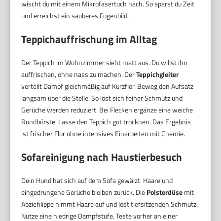
wischt du mit einem Mikrofasertuch nach. So sparst du Zeit
und erreichst ein sauberes Fugenbild.
Teppichauffrischung im Alltag
Der Teppich im Wohnzimmer sieht matt aus. Du willst ihn
auffrischen, ohne nass zu machen. Der
Teppichgleiter
verteilt Dampf gleichmäßig auf Kurzflor. Beweg den Aufsatz
langsam über die Stelle. So löst sich feiner Schmutz und
Gerüche werden reduziert. Bei Flecken ergänze eine weiche
Rundbürste. Lasse den Teppich gut trocknen. Das Ergebnis
ist frischer Flor ohne intensives Einarbeiten mit Chemie.
Sofareinigung nach Haustierbesuch
Dein Hund hat sich auf dem Sofa gewälzt. Haare und
eingedrungene Gerüche bleiben zurück. Die
Polsterdüse
mit
Abziehlippe nimmt Haare auf und löst tiefsitzenden Schmutz.
Nutze eine niedrige Dampfstufe. Teste vorher an einer