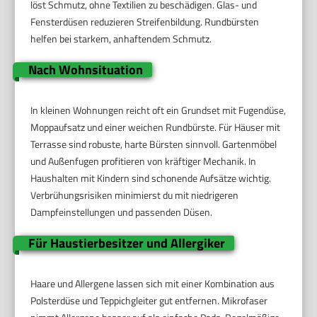
löst Schmutz, ohne Textilien zu beschädigen. Glas- und
Fensterdüsen reduzieren Streifenbildung. Rundbürsten
helfen bei starkem, anhaftendem Schmutz.
Nach Wohnsituation
In kleinen Wohnungen reicht oft ein Grundset mit Fugendüse,
Moppaufsatz und einer weichen Rundbürste. Für Häuser mit
Terrasse sind robuste, harte Bürsten sinnvoll. Gartenmöbel
und Außenfugen profitieren von kräftiger Mechanik. In
Haushalten mit Kindern sind schonende Aufsätze wichtig.
Verbrühungsrisiken minimierst du mit niedrigeren
Dampfeinstellungen und passenden Düsen.
Für Haustierbesitzer und Allergiker
Haare und Allergene lassen sich mit einer Kombination aus
Polsterdüse und Teppichgleiter gut entfernen. Mikrofaser