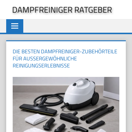
Zum
DAMPFREINIGER RATGEBER
Inhalt
springen
DIE BESTEN DAMPFREINIGER-ZUBEHÖRTEILE
FÜR AUSSERGEWÖHNLICHE R
EINIGUNGSERLEBNISSE