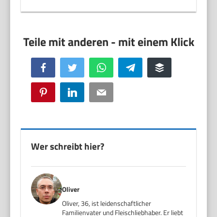
Facebook
Twitter
WhatsApp
Telegram
Buffer
Pinterest
LinkedIn
Email
Wer schreibt hier?
Oliver
Oliver, 36, ist leidenschaftlicher
Familienvater und Fleischliebhaber. Er liebt