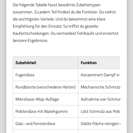
Die folgende Tabelle fasst bewährte Zubehörtypen
zusammen. Zu jedem Teil findest du die Funktion. Du siehst
die wichtigsten Vorteile. Und du bekommst eine klare
Empfehlung für den Einsatz. So triffst du gezielte
Kaufentscheidungen. Du vermeidest Fehlkäufe und erreichst
bessere Ergebnisse.
Zubehörteil
Funktion
Fugendüse
Konzentriert Dampf in schmal
Rundbürste (verschiedene Härten)
Mechanische Schmutzentfer
Mikrofaser-Mop-Auflage
Aufnahme von Schmutz und F
Polsterdüse mit Abziehgummi
Löst Schmutz aus Polstern u
Glas- und Fensterdüse
Glatte Fläche reinigen ohne S