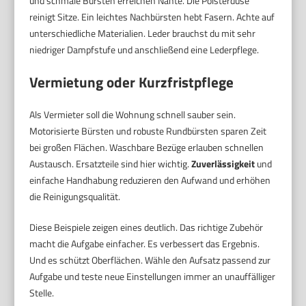
und schmale Bürsten erreichen Nähte. Die Polsterdüse
reinigt Sitze. Ein leichtes Nachbürsten hebt Fasern. Achte auf
unterschiedliche Materialien. Leder brauchst du mit sehr
niedriger Dampfstufe und anschließend eine Lederpflege.
Vermietung oder Kurzfristpflege
Als Vermieter soll die Wohnung schnell sauber sein.
Motorisierte Bürsten und robuste Rundbürsten sparen Zeit
bei großen Flächen. Waschbare Bezüge erlauben schnellen
Austausch. Ersatzteile sind hier wichtig.
Zuverlässigkeit
und
einfache Handhabung reduzieren den Aufwand und erhöhen
die Reinigungsqualität.
Diese Beispiele zeigen eines deutlich. Das richtige Zubehör
macht die Aufgabe einfacher. Es verbessert das Ergebnis.
Und es schützt Oberflächen. Wähle den Aufsatz passend zur
Aufgabe und teste neue Einstellungen immer an unauffälliger
Stelle.